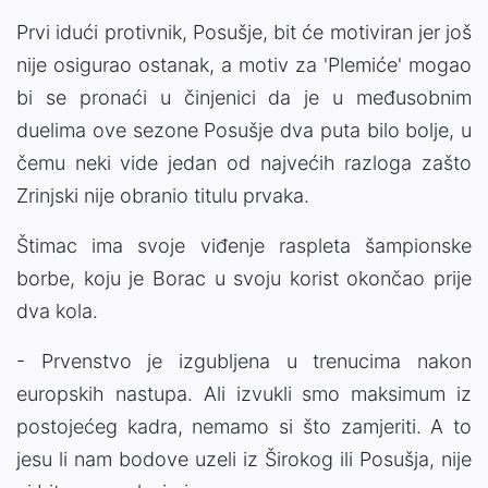
Prvi idući protivnik, Posušje, bit će motiviran jer još
nije osigurao ostanak, a motiv za 'Plemiće' mogao
bi se pronaći u činjenici da je u međusobnim
duelima ove sezone Posušje dva puta bilo bolje, u
čemu neki vide jedan od najvećih razloga zašto
Zrinjski nije obranio titulu prvaka.
Štimac ima svoje viđenje raspleta šampionske
borbe, koju je Borac u svoju korist okončao prije
dva kola.
- Prvenstvo je izgubljena u trenucima nakon
europskih nastupa. Ali izvukli smo maksimum iz
postojećeg kadra, nemamo si što zamjeriti. A to
jesu li nam bodove uzeli iz Širokog ili Posušja, nije