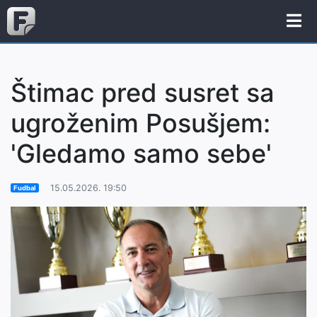
Štimac pred susret sa
ugroženim Posušjem:
'Gledamo samo sebe'
15.05.2026. 19:50
Fudbal