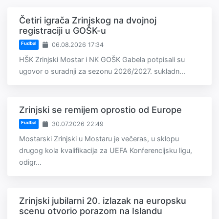
Četiri igrača Zrinjskog na dvojnoj
registraciji u GOŠK-u
Fudbal
06.08.2026 17:34
HŠK Zrinjski Mostar i NK GOŠK Gabela potpisali su
ugovor o suradnji za sezonu 2026/2027. sukladn...
Zrinjski se remijem oprostio od Europe
Fudbal
30.07.2026 22:49
Mostarski Zrinjski u Mostaru je večeras, u sklopu
drugog kola kvalifikacija za UEFA Konferencijsku ligu,
odigr...
Zrinjski jubilarni 20. izlazak na europsku
scenu otvorio porazom na Islandu