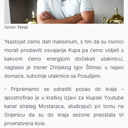
(Izvor: Fena)
'Nastojat ćemo dati maksimum, s tim da su momci
morali proslaviti osvajanje Kupa pa ćemo vidjeti s
kakvom ćemo energijom dočekati utakmicu',
naglasio je trener Zrinjskog Igor Štimac u najavi
domaće, subotnje utakmice sa Posušjem.
- Pripremamo se odraditi posao do kraja –
apostrofirao je u kratkoj izjavi za klupski Youtube
kanal strateg Mostaraca, aludirajući pri tomu na
činjenicu da su do kraja sezone preostala tri
prvenstvena kola.