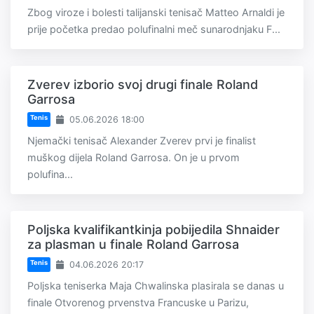
Zbog viroze i bolesti talijanski tenisač Matteo Arnaldi je
prije početka predao polufinalni meč sunarodnjaku F...
Zverev izborio svoj drugi finale Roland
Garrosa
Tenis
05.06.2026 18:00
Njemački tenisač Alexander Zverev prvi je finalist
muškog dijela Roland Garrosa. On je u prvom
polufina...
Poljska kvalifikantkinja pobijedila Shnaider
za plasman u finale Roland Garrosa
Tenis
04.06.2026 20:17
Poljska teniserka Maja Chwalinska plasirala se danas u
finale Otvorenog prvenstva Francuske u Parizu,