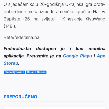
U sljedećem kolu 26-godišnja Ukrajinka igra protiv
pobjednice meča između američke igračice Hailey
Baptiste (26. na svijetu) i Kineskinje XiyuWang
(148.).
Beta/federalna.ba
Federalna.ba dostupna je i kao mobilna
aplikacija. Preuzmite je na
Google Playu
i
App
Storeu
.
Elena Rybakina
Roland Garros
PREPORUČENO