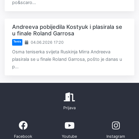
po&scaro...
Andreeva pobijedila Kostyuk i plasirala se
u finale Roland Garrosa
Tenis
04.06.2026 17:20
Osma teniserka svijeta Ruskinja Mirra Andreeva
plasirala se u finale Roland Garrosa, pošto je danas u
p...
Prijava
Facebook
Youtube
Instagram