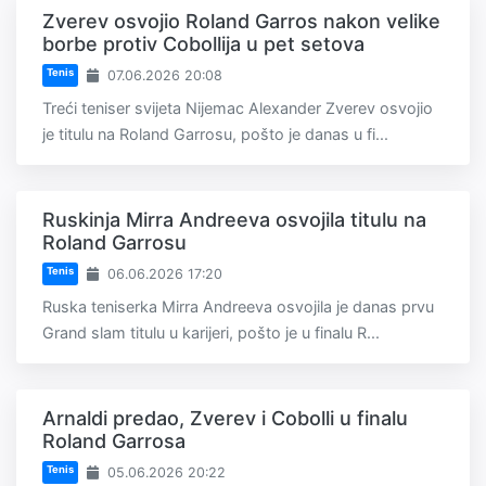
Zverev osvojio Roland Garros nakon velike
borbe protiv Cobollija u pet setova
Tenis
07.06.2026 20:08
Treći teniser svijeta Nijemac Alexander Zverev osvojio
je titulu na Roland Garrosu, pošto je danas u fi...
Ruskinja Mirra Andreeva osvojila titulu na
Roland Garrosu
Tenis
06.06.2026 17:20
Ruska teniserka Mirra Andreeva osvojila je danas prvu
Grand slam titulu u karijeri, pošto je u finalu R...
Arnaldi predao, Zverev i Cobolli u finalu
Roland Garrosa
Tenis
05.06.2026 20:22