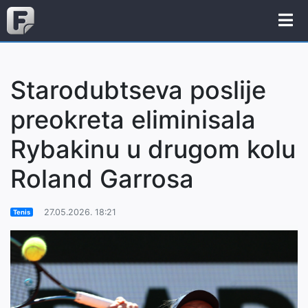
Starodubtseva poslije
preokreta eliminisala
Rybakinu u drugom kolu
Roland Garrosa
27.05.2026. 18:21
Tenis