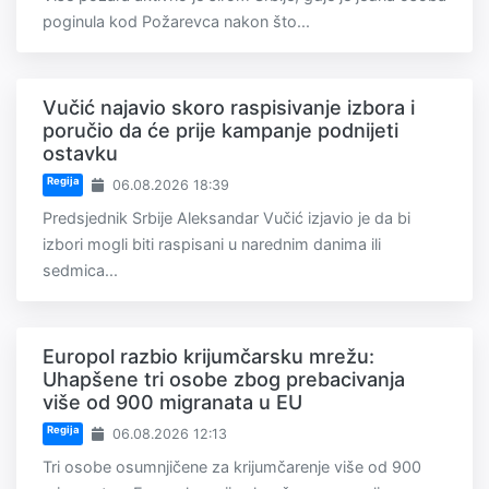
poginula kod Požarevca nakon što...
Vučić najavio skoro raspisivanje izbora i
poručio da će prije kampanje podnijeti
ostavku
Regija
06.08.2026 18:39
Predsjednik Srbije Aleksandar Vučić izjavio je da bi
izbori mogli biti raspisani u narednim danima ili
sedmica...
Europol razbio krijumčarsku mrežu:
Uhapšene tri osobe zbog prebacivanja
više od 900 migranata u EU
Regija
06.08.2026 12:13
Tri osobe osumnjičene za krijumčarenje više od 900