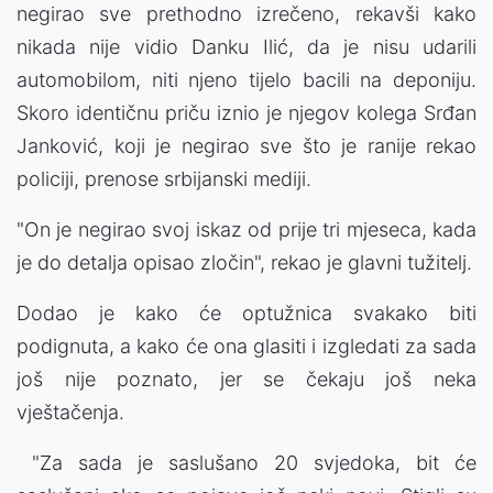
negirao sve prethodno izrečeno, rekavši kako
nikada nije vidio Danku Ilić, da je nisu udarili
automobilom, niti njeno tijelo bacili na deponiju.
Skoro identičnu priču iznio je njegov kolega Srđan
Janković, koji je negirao sve što je ranije rekao
policiji, prenose srbijanski mediji.
"On je negirao svoj iskaz od prije tri mjeseca, kada
je do detalja opisao zločin", rekao je glavni tužitelj.
Dodao je kako će optužnica svakako biti
podignuta, a kako će ona glasiti i izgledati za sada
još nije poznato, jer se čekaju još neka
vještačenja.
"Za sada je saslušano 20 svjedoka, bit će