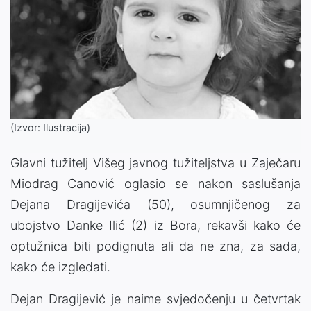
(Izvor: Ilustracija)
Glavni tužitelj Višeg javnog tužiteljstva u Zaječaru
Miodrag Canović oglasio se nakon saslušanja
Dejana Dragijevića (50), osumnjičenog za
ubojstvo Danke Ilić (2) iz Bora, rekavši kako će
optužnica biti podignuta ali da ne zna, za sada,
kako će izgledati.
Dejan Dragijević je naime svjedočenju u četvrtak