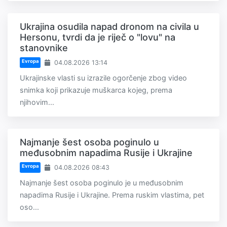
Ukrajina osudila napad dronom na civila u
Hersonu, tvrdi da je riječ o "lovu" na
stanovnike
Evropa
04.08.2026 13:14
Ukrajinske vlasti su izrazile ogorčenje zbog video
snimka koji prikazuje muškarca kojeg, prema
njihovim...
Najmanje šest osoba poginulo u
međusobnim napadima Rusije i Ukrajine
Evropa
04.08.2026 08:43
Najmanje šest osoba poginulo je u međusobnim
napadima Rusije i Ukrajine. Prema ruskim vlastima, pet
oso...