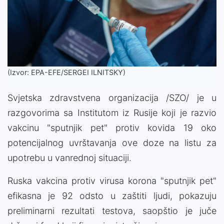
(Izvor: EPA-EFE/SERGEI ILNITSKY)
Svjetska zdravstvena organizacija /SZO/ je u
razgovorima sa Institutom iz Rusije koji je razvio
vakcinu "sputnjik pet" protiv kovida 19 oko
potencijalnog uvrštavanja ove doze na listu za
upotrebu u vanrednoj situaciji.
Ruska vakcina protiv virusa korona "sputnjik pet"
efikasna je 92 odsto u zaštiti ljudi, pokazuju
preliminarni rezultati testova, saopštio je juče