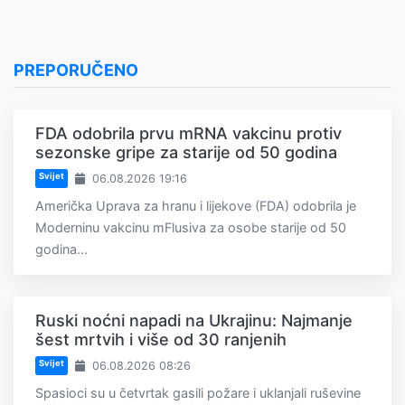
PREPORUČENO
FDA odobrila prvu mRNA vakcinu protiv
sezonske gripe za starije od 50 godina
Svijet
06.08.2026 19:16
Američka Uprava za hranu i lijekove (FDA) odobrila je
Moderninu vakcinu mFlusiva za osobe starije od 50
godina...
Ruski noćni napadi na Ukrajinu: Najmanje
šest mrtvih i više od 30 ranjenih
Svijet
06.08.2026 08:26
Spasioci su u četvrtak gasili požare i uklanjali ruševine