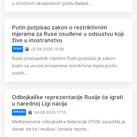
u istočnom ukrajinskom gradu Balakli...
Putin potpisao zakon o restriktivnim
mjerama za Ruse osuđene u odsustvu koji
žive u inostranstvu
Svijet
05.08.2026 15:09
Ruski predsjednik Vladimir Putin potpisao je zakon
kojim se uvode privremene restriktivne mjere protiv
ruskih...
Odbojkaške reprezentacije Rusije će igrati
u narednoj Ligi nacija
Odbojka
04.08.2026 17:15
Međunarodna odbojkaška federacija (FIVB) saopštila je
danas da će i muška i ženska reprez...