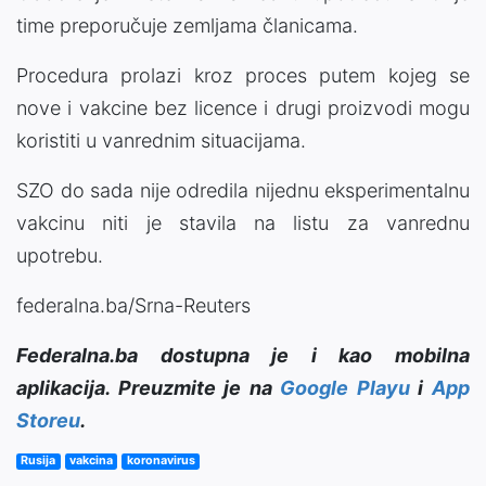
time preporučuje zemljama članicama.
Procedura prolazi kroz proces putem kojeg se
nove i vakcine bez licence i drugi proizvodi mogu
koristiti u vanrednim situacijama.
SZO do sada nije odredila nijednu eksperimentalnu
vakcinu niti je stavila na listu za vanrednu
upotrebu.
federalna.ba/Srna-Reuters
Federalna.ba dostupna je i kao mobilna
aplikacija. Preuzmite je na
Google Playu
i
App
Storeu
.
Rusija
vakcina
koronavirus