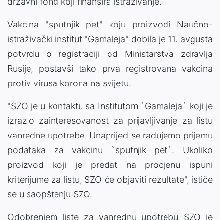
državni fond koji finansira istraživanje.
Vakcina "sputnjik pet" koju proizvodi Naučno-
istraživački institut "Gamaleja" dobila je 11. avgusta
potvrdu o registraciji od Ministarstva zdravlja
Rusije, postavši tako prva registrovana vakcina
protiv virusa korona na svijetu.
"SZO je u kontaktu sa Institutom `Gamaleja` koji je
izrazio zainteresovanost za prijavljivanje za listu
vanredne upotrebe. Unaprijed se radujemo prijemu
podataka za vakcinu `sputnjik pet`. Ukoliko
proizvod koji je predat na procjenu ispuni
kriterijume za listu, SZO će objaviti rezultate", ističe
se u saopštenju SZO.
Odobrenjem liste za vanrednu upotrebu SZO je