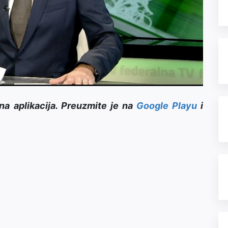
Video
na aplikacija. Preuzmite je na
Google Playu
i