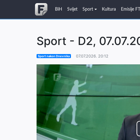
BiH
Svijet
Sport
Kultura
Emisije F
Sport - D2, 07.07.2
07.07.2026. 20:12
Sport nakon Dnevnika