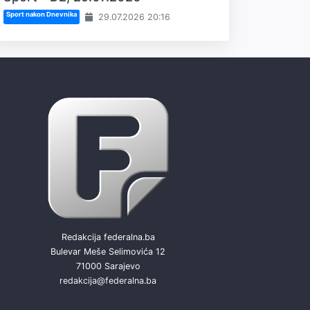
Sport nakon Dnevnika
29.07.2026 20:16
Redakcija federalna.ba
Bulevar Meše Selimovića 12
71000 Sarajevo
redakcija@federalna.ba