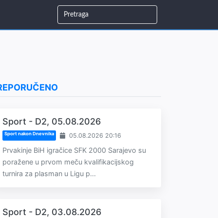
REPORUČENO
Sport - D2, 05.08.2026
Sport nakon Dnevnika
05.08.2026 20:16
Prvakinje BiH igračice SFK 2000 Sarajevo su
poražene u prvom meču kvalifikacijskog
turnira za plasman u Ligu p...
Sport - D2, 03.08.2026