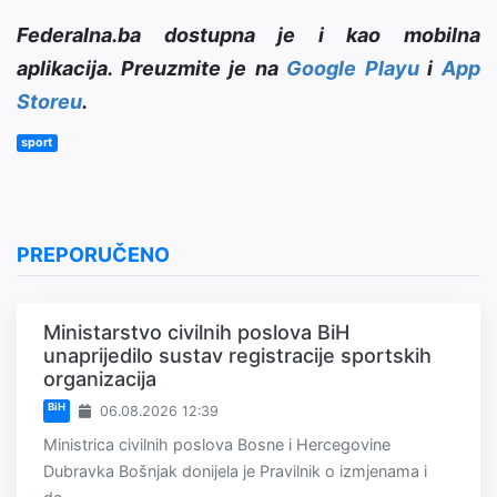
Federalna.ba dostupna je i kao mobilna
aplikacija. Preuzmite je na
Google Playu
i
App
Storeu
.
sport
PREPORUČENO
Ministarstvo civilnih poslova BiH
unaprijedilo sustav registracije sportskih
organizacija
BiH
06.08.2026 12:39
Ministrica civilnih poslova Bosne i Hercegovine
Dubravka Bošnjak donijela je Pravilnik o izmjenama i