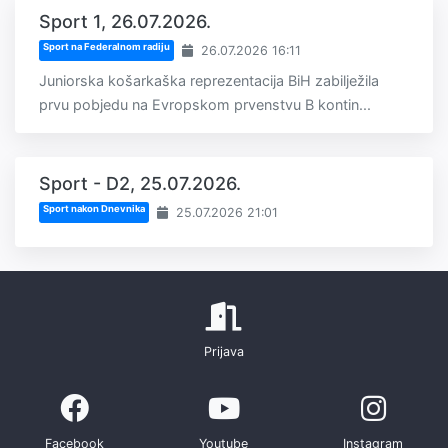
Sport 1, 26.07.2026.
Sport na Federalnom radiju
26.07.2026 16:11
Juniorska košarkaška reprezentacija BiH zabilježila
prvu pobjedu na Evropskom prvenstvu B kontin...
Sport - D2, 25.07.2026.
Sport nakon Dnevnika
25.07.2026 21:01
Prijava
Facebook
Youtube
Instagram