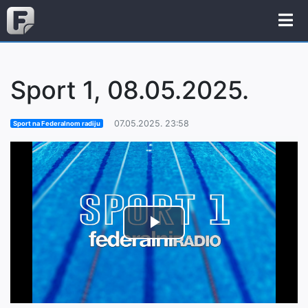
Sport 1, 08.05.2025.
07.05.2025. 23:58
Sport na Federalnom radiju
Play
Video