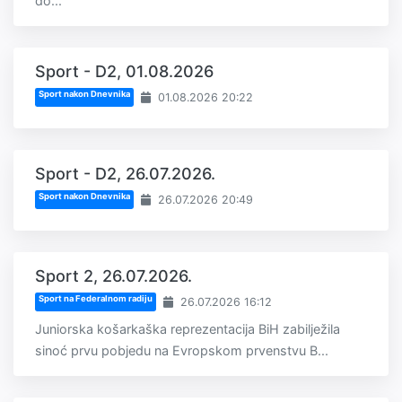
do...
Sport - D2, 01.08.2026
Sport nakon Dnevnika
01.08.2026 20:22
Sport - D2, 26.07.2026.
Sport nakon Dnevnika
26.07.2026 20:49
Sport 2, 26.07.2026.
Sport na Federalnom radiju
26.07.2026 16:12
Juniorska košarkaška reprezentacija BiH zabilježila
sinoć prvu pobjedu na Evropskom prvenstvu B...