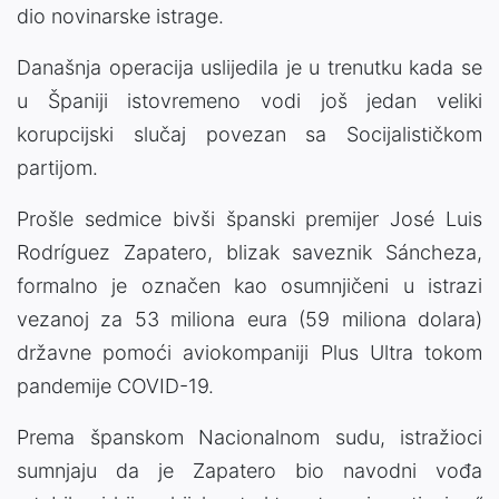
dio novinarske istrage.
Današnja operacija uslijedila je u trenutku kada se
u Španiji istovremeno vodi još jedan veliki
korupcijski slučaj povezan sa Socijalističkom
partijom.
Prošle sedmice bivši španski premijer José Luis
Rodríguez Zapatero, blizak saveznik Sáncheza,
formalno je označen kao osumnjičeni u istrazi
vezanoj za 53 miliona eura (59 miliona dolara)
državne pomoći aviokompaniji Plus Ultra tokom
pandemije COVID-19.
Prema španskom Nacionalnom sudu, istražioci
sumnjaju da je Zapatero bio navodni vođa