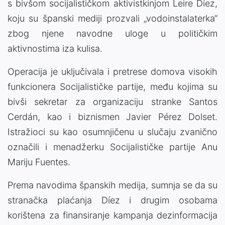
s bivšom socijalističkom aktivistkinjom Leire Díez,
koju su španski mediji prozvali „vodoinstalaterka“
zbog njene navodne uloge u političkim
aktivnostima iza kulisa.
Operacija je uključivala i pretrese domova visokih
funkcionera Socijalističke partije, među kojima su
bivši sekretar za organizaciju stranke Santos
Cerdán, kao i biznismen Javier Pérez Dolset.
Istražioci su kao osumnjičenu u slučaju zvanično
označili i menadžerku Socijalističke partije Anu
Mariju Fuentes.
Prema navodima španskih medija, sumnja se da su
stranačka plaćanja Díez i drugim osobama
korištena za finansiranje kampanja dezinformacija