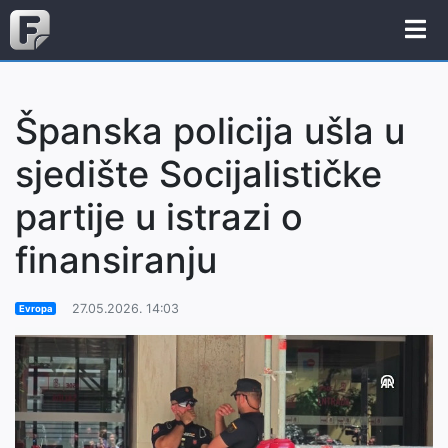
Španska policija ušla u
sjedište Socijalističke
partije u istrazi o
finansiranju
27.05.2026. 14:03
Evropa