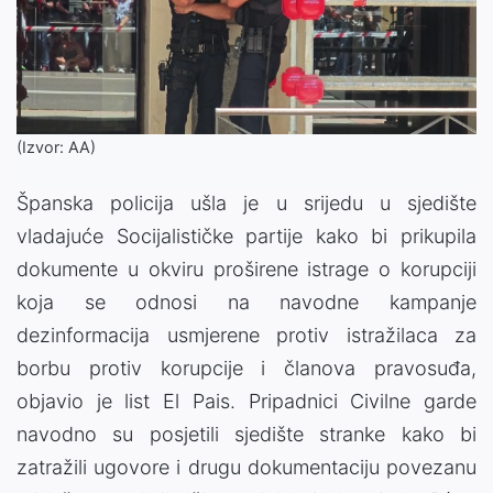
(Izvor: AA)
Španska policija ušla je u srijedu u sjedište
vladajuće Socijalističke partije kako bi prikupila
dokumente u okviru proširene istrage o korupciji
koja se odnosi na navodne kampanje
dezinformacija usmjerene protiv istražilaca za
borbu protiv korupcije i članova pravosuđa,
objavio je list El Pais. Pripadnici Civilne garde
navodno su posjetili sjedište stranke kako bi
zatražili ugovore i drugu dokumentaciju povezanu