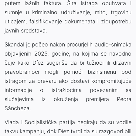
putem lažnih faktura. Šira istraga obuhvata i
sumnje u kriminalno udruživanje, mito, trgovinu
uticajem, falsifikovanje dokumenata i zloupotrebu
javnih sredstava.
Skandal je počeo nakon procurjelih audio-snimaka
objavljenih 2025. godine, na kojima se navodno
čuje kako Díez sugeriše da bi tužioci ili državni
pravobranioci mogli pomoći biznismenu pod
istragom za prevaru ako dostavi kompromitujuće
informacije o istražiocima povezanim sa
slučajevima iz okruženja premijera Pedra
Sánchezа.
Vlada i Socijalistička partija negiraju da su vodile
takvu kampanju, dok Díez tvrdi da su razgovori bili