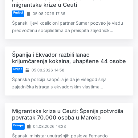
migrantske krize u Ceuti
Fudbal
05.08.2026 17:36
Španski lijevi koalicioni partner Sumar pozvao je vladu
predvođenu socijalistima da preispita zajedničk...
Španija i Ekvador razbili lanac
krijumčarenja kokaina, uhapšene 44 osobe
Svijet
05.08.2026 14:58
Španska policija saopćila je da je višegodišnja
zajednička istraga s ekvadorskim vlastima...
Migrantska kriza u Ceuti: Španija potvrdila
povratak 70.000 osoba u Maroko
Evropa
04.08.2026 14:23
Španski ministar unutrašnjih poslova Fernando