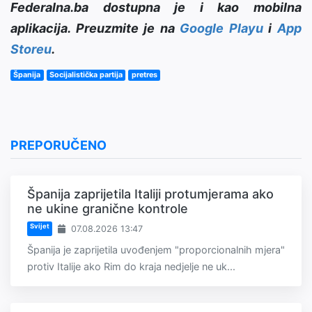
Federalna.ba dostupna je i kao mobilna
aplikacija. Preuzmite je na
Google Playu
i
App
Storeu
.
Španija
Socijalistička partija
pretres
PREPORUČENO
Španija zaprijetila Italiji protumjerama ako
ne ukine granične kontrole
Svijet
07.08.2026 13:47
Španija je zaprijetila uvođenjem "proporcionalnih mjera"
protiv Italije ako Rim do kraja nedjelje ne uk...