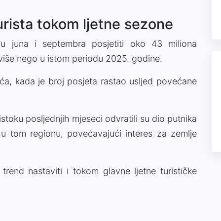
urista tokom ljetne sezone
u juna i septembra posjetiti oko 43 miliona
 više nego u istom periodu 2025. godine.
jeća, kada je broj posjeta rastao usljed povećane
istoku posljednjih mjeseci odvratili su dio putnika
ja u tom regionu, povećavajući interes za zemlje
trend nastaviti i tokom glavne ljetne turističke