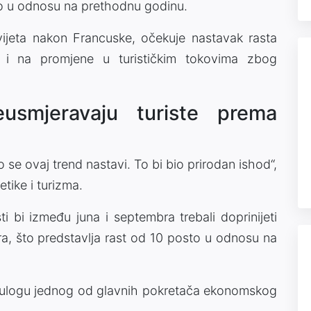
to u odnosu na prethodnu godinu.
vijeta nakon Francuske, očekuje nastavak rasta
ju i na promjene u turističkim tokovima zbog
eusmjeravaju turiste prema
 se ovaj trend nastavi. To bi bio prirodan ishod“,
etike i turizma.
i bi između juna i septembra trebali doprinijeti
ra, što predstavlja rast od 10 posto u odnosu na
u ulogu jednog od glavnih pokretača ekonomskog