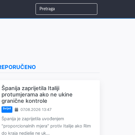
REPORUČENO
Španija zaprijetila Italiji
protumjerama ako ne ukine
granične kontrole
Svijet
07.08.2026 13:47
Španija je zaprijetila uvođenjem
"proporcionalnih mjera" protiv Italije ako Rim
do kraja nedjelje ne uk...