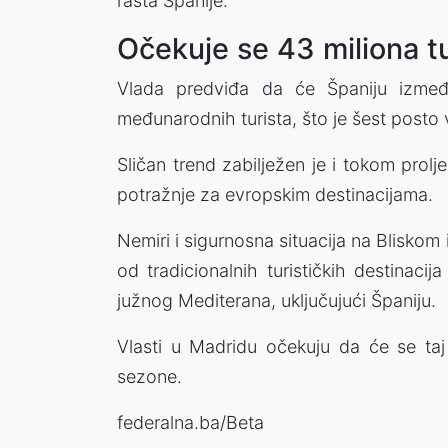
rasta Španije.
Očekuje se 43 miliona t
Vlada predviđa da će Španiju izmeđ
međunarodnih turista, što je šest posto
Sličan trend zabilježen je i tokom prol
potražnje za evropskim destinacijama.
Nemiri i sigurnosna situacija na Bliskom 
od tradicionalnih turističkih destinaci
južnog Mediterana, uključujući Španiju.
Vlasti u Madridu očekuju da će se taj 
sezone.
federalna.ba/Beta