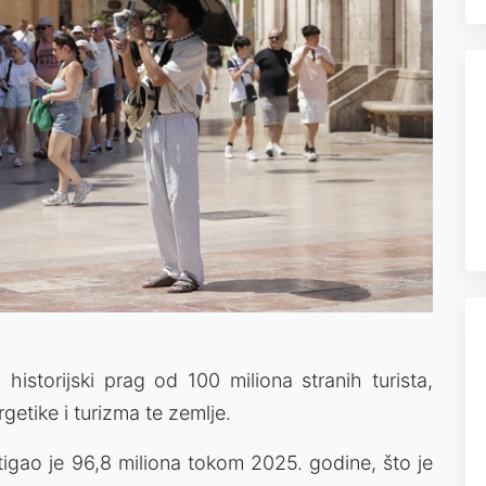
historijski prag od 100 miliona stranih turista,
rgetike i turizma te zemlje.
tigao je 96,8 miliona tokom 2025. godine, što je