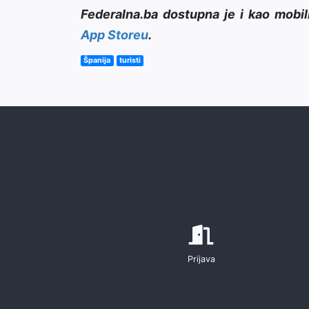
Federalna.ba dostupna je i kao mobil
App Storeu
.
Španija
turisti
Prijava