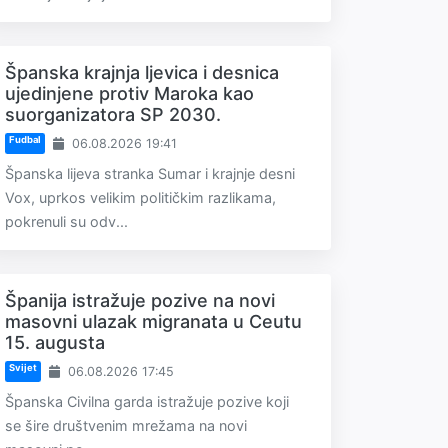
Španska krajnja ljevica i desnica
ujedinjene protiv Maroka kao
suorganizatora SP 2030.
Fudbal
06.08.2026 19:41
Španska lijeva stranka Sumar i krajnje desni
Vox, uprkos velikim političkim razlikama,
pokrenuli su odv...
Španija istražuje pozive na novi
masovni ulazak migranata u Ceutu
15. augusta
Svijet
06.08.2026 17:45
Španska Civilna garda istražuje pozive koji
se šire društvenim mrežama na novi