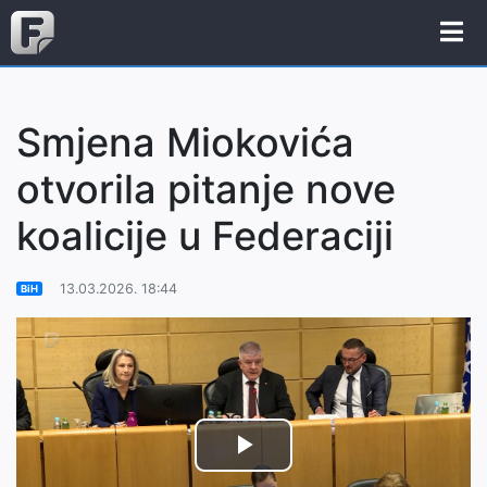
Smjena Miokovića
otvorila pitanje nove
koalicije u Federaciji
13.03.2026. 18:44
BiH
Play