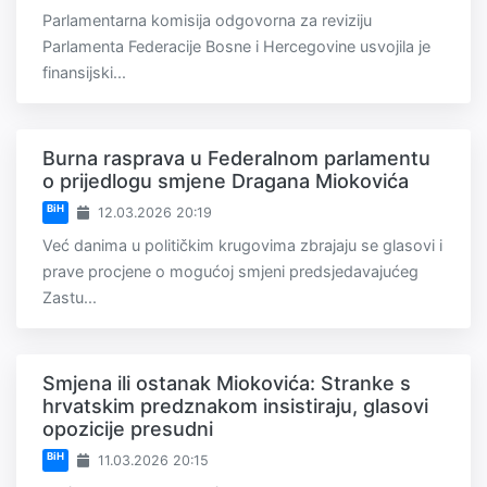
Parlamentarna komisija odgovorna za reviziju
Parlamenta Federacije Bosne i Hercegovine usvojila je
finansijski...
Burna rasprava u Federalnom parlamentu
o prijedlogu smjene Dragana Miokovića
BiH
12.03.2026 20:19
Već danima u političkim krugovima zbrajaju se glasovi i
prave procjene o mogućoj smjeni predsjedavajućeg
Zastu...
Smjena ili ostanak Miokovića: Stranke s
hrvatskim predznakom insistiraju, glasovi
opozicije presudni
BiH
11.03.2026 20:15