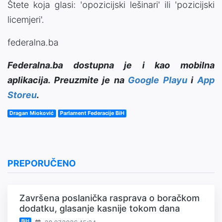
Štete koja glasi: 'opozicijski lešinari' ili 'pozicijski
licemjeri'.
federalna.ba
Federalna.ba dostupna je i kao mobilna
aplikacija. Preuzmite je na
Google Playu
i
App
Storeu
.
Dragan Mioković
Parlament Federacije BiH
PREPORUČENO
Završena poslanička rasprava o boračkom
dodatku, glasanje kasnije tokom dana
BiH