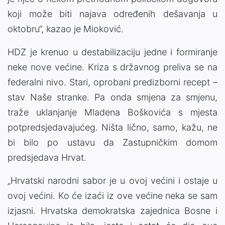
koji može biti najava određenih dešavanja u
oktobru“, kazao je Mioković.
HDZ je krenuo u destabilizaciju jedne i formiranje
neke nove većine. Kriza s državnog preliva se na
federalni nivo. Stari, oprobani predizborni recept –
stav Naše stranke. Pa onda smjena za smjenu,
traže uklanjanje Mladena Boškovića s mjesta
potpredsjedavajućeg. Ništa lično, samo, kažu, ne
bi bilo po ustavu da Zastupničkim domom
predsjedava Hrvat.
„Hrvatski narodni sabor je u ovoj većini i ostaje u
ovoj većini. Ko će izaći iz ove većine neka se sam
izjasni. Hrvatska demokratska zajednica Bosne i