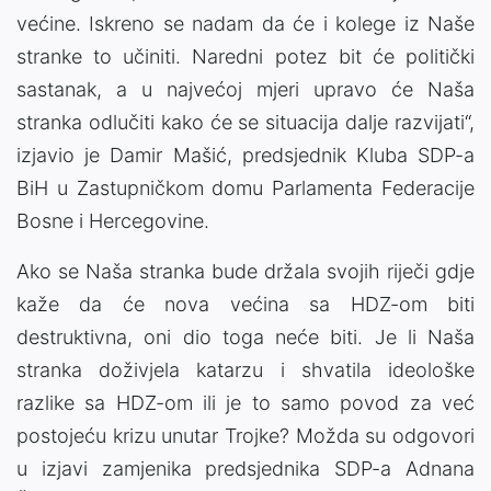
većine. Iskreno se nadam da će i kolege iz Naše
stranke to učiniti. Naredni potez bit će politički
sastanak, a u najvećoj mjeri upravo će Naša
stranka odlučiti kako će se situacija dalje razvijati“,
izjavio je Damir Mašić, predsjednik Kluba SDP-a
BiH u Zastupničkom domu Parlamenta Federacije
Bosne i Hercegovine.
Ako se Naša stranka bude držala svojih riječi gdje
kaže da će nova većina sa HDZ-om biti
destruktivna, oni dio toga neće biti. Je li Naša
stranka doživjela katarzu i shvatila ideološke
razlike sa HDZ-om ili je to samo povod za već
postojeću krizu unutar Trojke? Možda su odgovori
u izjavi zamjenika predsjednika SDP-a Adnana