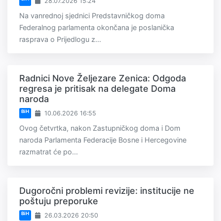
28.07.2026 15:24
Na vanrednoj sjednici Predstavničkog doma
Federalnog parlamenta okončana je poslanička
rasprava o Prijedlogu z...
Radnici Nove Željezare Zenica: Odgoda
regresa je pritisak na delegate Doma
naroda
BiH
10.06.2026 16:55
Ovog četvrtka, nakon Zastupničkog doma i Dom
naroda Parlamenta Federacije Bosne i Hercegovine
razmatrat će po...
Dugoročni problemi revizije: institucije ne
poštuju preporuke
BiH
26.03.2026 20:50