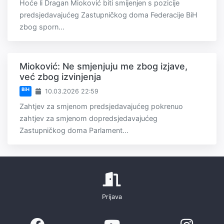
Hoće li Dragan Mioković biti smijenjen s pozicije
predsjedavajućeg Zastupničkog doma Federacije BiH
zbog sporn...
Mioković: Ne smjenjuju me zbog izjave,
već zbog izvinjenja
BiH
10.03.2026 22:59
Zahtjev za smjenom predsjedavajućeg pokrenuo
zahtjev za smjenom dopredsjedavajućeg
Zastupničkog doma Parlament...
Prijava