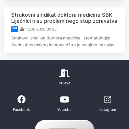
Strukovni sindikat doktora medicine SBK:
Liječnici nisu problem nego stup zdravstva
BiH
12.06.2026 09:28
Strukovni sindikat doktora medicine i stomatologije
Srednjobosanskog kantona oštro je reagirao na najav...
Prijava
Facebook
Youtube
Instagram