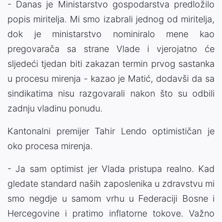
- Danas je Ministarstvo gospodarstva predložilo
popis miritelja. Mi smo izabrali jednog od miritelja,
dok je ministarstvo nominiralo mene kao
pregovarača sa strane Vlade i vjerojatno će
sljedeći tjedan biti zakazan termin prvog sastanka
u procesu mirenja - kazao je Matić, dodavši da sa
sindikatima nisu razgovarali nakon što su odbili
zadnju vladinu ponudu.
Kantonalni premijer Tahir Lendo optimističan je
oko procesa mirenja.
- Ja sam optimist jer Vlada pristupa realno. Kad
gledate standard naših zaposlenika u zdravstvu mi
smo negdje u samom vrhu u Federaciji Bosne i
Hercegovine i pratimo inflatorne tokove. Važno