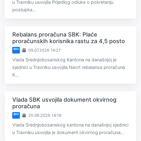
u Travniku usvojila Prijedlog odluke o pokretanju
postupka...
Rebalans proračuna SBK: Plaće
proračunskih korisnika rastu za 4,5 posto
BiH
09.07.2026 14:27
Vlada Srednjobosanskog Kantona na današnjoj je
sjednici u Travniku usvojila Nacrt rebalansa proračuna
K...
Vlada SBK usvojila dokument okvirnog
proračuna
BiH
25.06.2026 14:19
Vlada Srednjobosanskog kantona na današnjoj sjednici
u Travniku usvojila je dokument okvirnog proračuna...