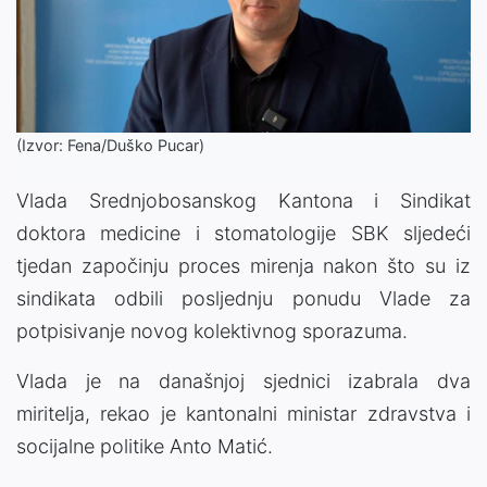
(Izvor: Fena/Duško Pucar)
Vlada Srednjobosanskog Kantona i Sindikat
doktora medicine i stomatologije SBK sljedeći
tjedan započinju proces mirenja nakon što su iz
sindikata odbili posljednju ponudu Vlade za
potpisivanje novog kolektivnog sporazuma.
Vlada je na današnjoj sjednici izabrala dva
miritelja, rekao je kantonalni ministar zdravstva i
socijalne politike Anto Matić.