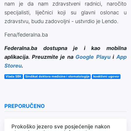
nam je da nam zdravstveni radnici, naročito
specijalisti, liječnici koji su glavni oslonac u
zdravstvu, budu zadovoljni - ustvrdio je Lendo.
Fena/federalna.ba
Federalna.ba dostupna je i kao mobilna
aplikacija. Preuzmite je na
Google Playu
i
App
Storeu
.
Vlada SBK
Sindikat doktora medicine i stomatologije
koektivni ugovor
PREPORUČENO
Prokoško jezero sve posjećenije nakon