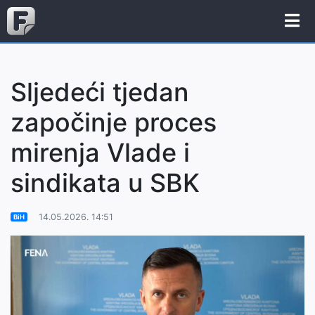
Sljedeći tjedan
započinje proces
mirenja Vlade i
sindikata u SBK
14.05.2026. 14:51
BiH