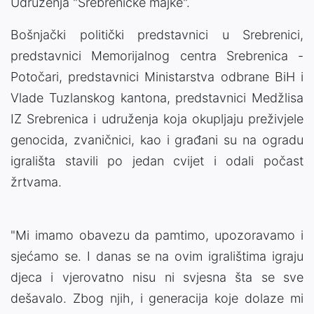
Udruženja "Srebreničke majke".
Bošnjački politički predstavnici u Srebrenici,
predstavnici Memorijalnog centra Srebrenica -
Potočari, predstavnici Ministarstva odbrane BiH i
Vlade Tuzlanskog kantona, predstavnici Medžlisa
IZ Srebrenica i udruženja koja okupljaju preživjele
genocida, zvaničnici, kao i građani su na ogradu
igrališta stavili po jedan cvijet i odali počast
žrtvama.
"Mi imamo obavezu da pamtimo, upozoravamo i
sjećamo se. I danas se na ovim igralištima igraju
djeca i vjerovatno nisu ni svjesna šta se sve
dešavalo. Zbog njih, i generacija koje dolaze mi