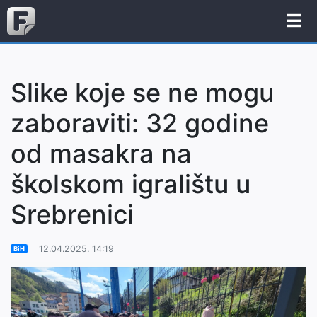
Slike koje se ne mogu
zaboraviti: 32 godine
od masakra na
školskom igralištu u
Srebrenici
12.04.2025. 14:19
BiH