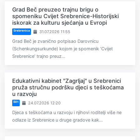
Grad Beč preuzeo trajnu brigu o
spomeniku Cvijet Srebrenice-Historijski
iskorak za kulturu sjećanja u Evropi
Srebrenica
31.07.2026 11:55
Grad Beč je zvanično potpisao Darovnicu
(Schenkungsurkunde) kojom je spomenik 'Cvijet
Srebrenice' trajno preuz...
Edukativni kabinet "Zagrljaj" u Srebrenici
pruža stručnu podršku djeci s teškoćama
u razvoju
BiH
24.07.2026 12:20
Djeca s teškoćama u razvoju i njihovi roditelji više ne
odlaze iz Srebrenice u druge gradove kak...