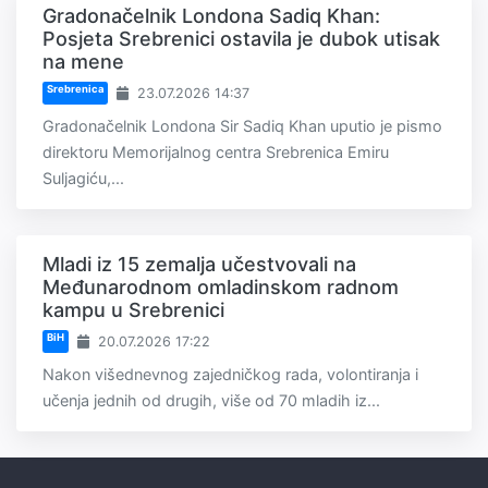
Gradonačelnik Londona Sadiq Khan:
Posjeta Srebrenici ostavila je dubok utisak
na mene
Srebrenica
23.07.2026 14:37
Gradonačelnik Londona Sir Sadiq Khan uputio je pismo
direktoru Memorijalnog centra Srebrenica Emiru
Suljagiću,...
Mladi iz 15 zemalja učestvovali na
Međunarodnom omladinskom radnom
kampu u Srebrenici
BiH
20.07.2026 17:22
Nakon višednevnog zajedničkog rada, volontiranja i
učenja jednih od drugih, više od 70 mladih iz...