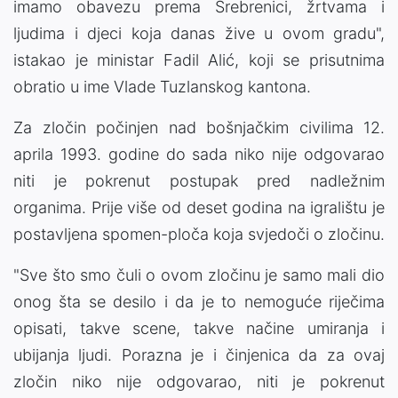
imamo obavezu prema Srebrenici, žrtvama i
ljudima i djeci koja danas žive u ovom gradu",
istakao je ministar Fadil Alić, koji se prisutnima
obratio u ime Vlade Tuzlanskog kantona.
Za zločin počinjen nad bošnjačkim civilima 12.
aprila 1993. godine do sada niko nije odgovarao
niti je pokrenut postupak pred nadležnim
organima. Prije više od deset godina na igralištu je
postavljena spomen-ploča koja svjedoči o zločinu.
"Sve što smo čuli o ovom zločinu je samo mali dio
onog šta se desilo i da je to nemoguće riječima
opisati, takve scene, takve načine umiranja i
ubijanja ljudi. Porazna je i činjenica da za ovaj
zločin niko nije odgovarao, niti je pokrenut