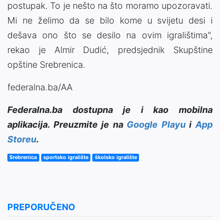
postupak. To je nešto na što moramo upozoravati.
Mi ne želimo da se bilo kome u svijetu desi i
dešava ono što se desilo na ovim igralištima",
rekao je Almir Dudić, predsjednik Skupštine
opštine Srebrenica.
federalna.ba/AA
Federalna.ba dostupna je i kao mobilna
aplikacija. Preuzmite je na
Google Playu
i
App
Storeu
.
Srebrenica
sportsko igralište
školsko igralište
PREPORUČENO