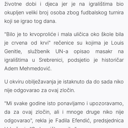
životne dobi i djeca jer je na igralištima bio
okupljen veliki broj osoba zbog fudbalskog turnira
koji se igrao tog dana.
"Bilo je to krvoproliće i mala uličica oko škole bila
je crvena od krvi" rečenice su kojima je Louis
Genitle, službenik UN-a opisao masakr na
igralištima u Srebrenici, podsjetio je historičar
Adem Mehmedović.
U okviru obilježavanja je istaknuto da do sada niko
nije odgovarao za ovaj zločin.
"Mi svake godine isto ponavljamo i upozoravamo,
da za ovaj zločin, ali i mnoge druge niko nije
odgovarao", rekla je Fadila Efendić, predsjednica