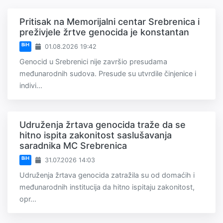
Pritisak na Memorijalni centar Srebrenica i
preživjele žrtve genocida je konstantan
BiH
01.08.2026 19:42
Genocid u Srebrenici nije završio presudama
međunarodnih sudova. Presude su utvrdile činjenice i
indivi...
Udruženja žrtava genocida traže da se
hitno ispita zakonitost saslušavanja
saradnika MC Srebrenica
BiH
31.07.2026 14:03
Udruženja žrtava genocida zatražila su od domaćih i
međunarodnih institucija da hitno ispitaju zakonitost,
opr...