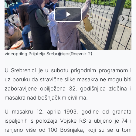
Play
Video
videoprilog Prijatelja Srebrenice (Dnevnik 2)
U Srebrenici je u subotu prigodnim programom i
uz poruku da stravične slike masakra ne mogu biti
zaboravljene obilježena 32. godišnjica zločina i
masakra nad bošnjačkim civilima.
U masakru 12. aprila 1993. godine od granata
ispaljenih s položaja Vojske RS-a ubijeno je 74 i
ranjeno više od 100 Bošnjaka, koji su se u tom