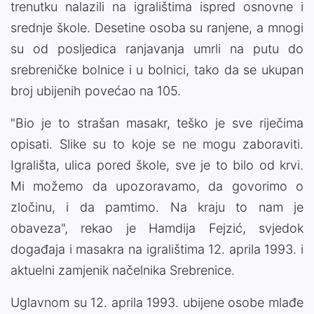
trenutku nalazili na igralištima ispred osnovne i
srednje škole. Desetine osoba su ranjene, a mnogi
su od posljedica ranjavanja umrli na putu do
srebreničke bolnice i u bolnici, tako da se ukupan
broj ubijenih povećao na 105.
"Bio je to strašan masakr, teško je sve riječima
opisati. Slike su to koje se ne mogu zaboraviti.
Igrališta, ulica pored škole, sve je to bilo od krvi.
Mi možemo da upozoravamo, da govorimo o
zločinu, i da pamtimo. Na kraju to nam je
obaveza", rekao je Hamdija Fejzić, svjedok
događaja i masakra na igralištima 12. aprila 1993. i
aktuelni zamjenik načelnika Srebrenice.
Uglavnom su 12. aprila 1993. ubijene osobe mlađe