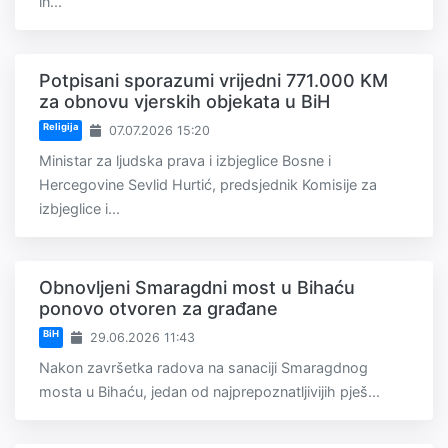
in...
Potpisani sporazumi vrijedni 771.000 KM
za obnovu vjerskih objekata u BiH
Religija
07.07.2026 15:20
Ministar za ljudska prava i izbjeglice Bosne i
Hercegovine Sevlid Hurtić, predsjednik Komisije za
izbjeglice i...
Obnovljeni Smaragdni most u Bihaću
ponovo otvoren za građane
BiH
29.06.2026 11:43
Nakon završetka radova na sanaciji Smaragdnog
mosta u Bihaću, jedan od najprepoznatljivijih pješ...