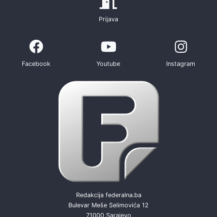
Prijava
Facebook
Youtube
Instagram
Redakcija federalna.ba
Bulevar Meše Selimovića 12
71000 Sarajevo