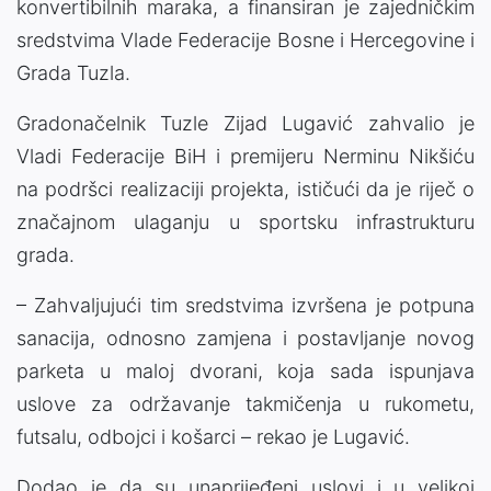
konvertibilnih maraka, a finansiran je zajedničkim
sredstvima Vlade Federacije Bosne i Hercegovine i
Grada Tuzla.
Gradonačelnik Tuzle Zijad Lugavić zahvalio je
Vladi Federacije BiH i premijeru Nerminu Nikšiću
na podršci realizaciji projekta, ističući da je riječ o
značajnom ulaganju u sportsku infrastrukturu
grada.
– Zahvaljujući tim sredstvima izvršena je potpuna
sanacija, odnosno zamjena i postavljanje novog
parketa u maloj dvorani, koja sada ispunjava
uslove za održavanje takmičenja u rukometu,
futsalu, odbojci i košarci – rekao je Lugavić.
Dodao je da su unaprijeđeni uslovi i u velikoj