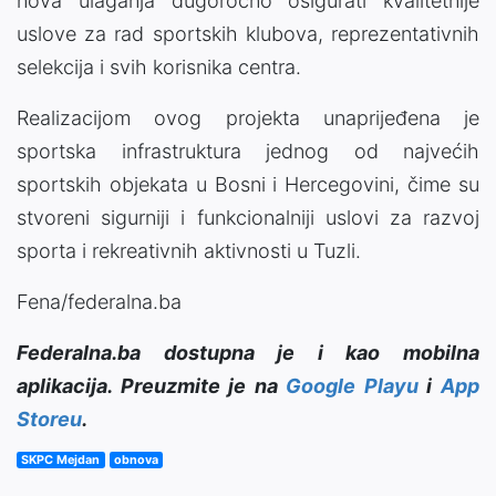
nova ulaganja dugoročno osigurati kvalitetnije
uslove za rad sportskih klubova, reprezentativnih
selekcija i svih korisnika centra.
Realizacijom ovog projekta unaprijeđena je
sportska infrastruktura jednog od najvećih
sportskih objekata u Bosni i Hercegovini, čime su
stvoreni sigurniji i funkcionalniji uslovi za razvoj
sporta i rekreativnih aktivnosti u Tuzli.
Fena/federalna.ba
Federalna.ba dostupna je i kao mobilna
aplikacija. Preuzmite je na
Google Playu
i
App
Storeu
.
SKPC Mejdan
obnova