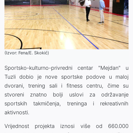
(Izvor: Fena/E. Skokić)
Sportsko-kulturno-privredni centar "Mejdan" u
Tuzli dobio je nove sportske podove u maloj
dvorani, trening sali i fitness centru, čime su
stvoreni znatno bolji uslovi za održavanje
sportskih takmičenja, treninga i rekreativnih
aktivnosti.
Vrijednost projekta iznosi više od 660.000