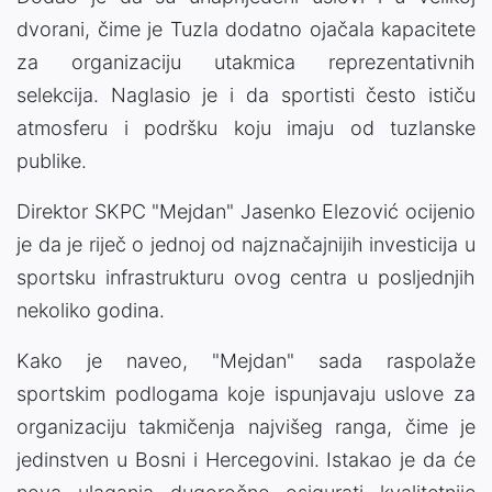
dvorani, čime je Tuzla dodatno ojačala kapacitete
za organizaciju utakmica reprezentativnih
selekcija. Naglasio je i da sportisti često ističu
atmosferu i podršku koju imaju od tuzlanske
publike.
Direktor SKPC "Mejdan" Jasenko Elezović ocijenio
je da je riječ o jednoj od najznačajnijih investicija u
sportsku infrastrukturu ovog centra u posljednjih
nekoliko godina.
Kako je naveo, "Mejdan" sada raspolaže
sportskim podlogama koje ispunjavaju uslove za
organizaciju takmičenja najvišeg ranga, čime je
jedinstven u Bosni i Hercegovini. Istakao je da će