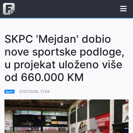
SKPC 'Mejdan' dobio
nove sportske podloge,
u projekat uloženo više
od 660.000 KM
07.07.2026. 11:59
Sport