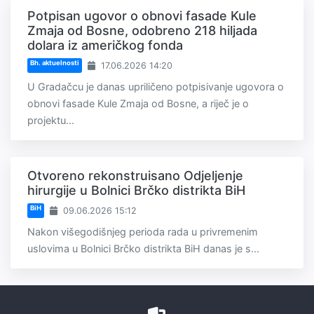
Potpisan ugovor o obnovi fasade Kule
Zmaja od Bosne, odobreno 218 hiljada
dolara iz američkog fonda
Bh. aktuelnosti
17.06.2026 14:20
U Gradačcu je danas upriličeno potpisivanje ugovora o
obnovi fasade Kule Zmaja od Bosne, a riječ je o
projektu...
Otvoreno rekonstruisano Odjeljenje
hirurgije u Bolnici Brčko distrikta BiH
BiH
09.06.2026 15:12
Nakon višegodišnjeg perioda rada u privremenim
uslovima u Bolnici Brčko distrikta BiH danas je s...