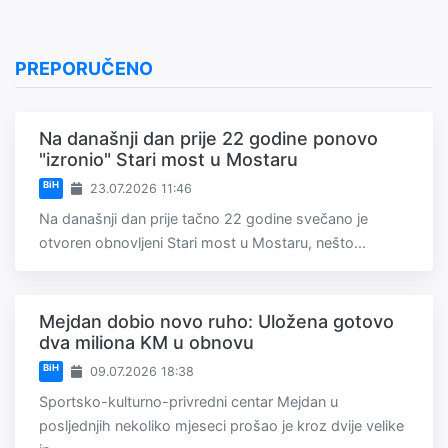
PREPORUČENO
Na današnji dan prije 22 godine ponovo
"izronio" Stari most u Mostaru
BiH
23.07.2026 11:46
Na današnji dan prije tačno 22 godine svečano je
otvoren obnovljeni Stari most u Mostaru, nešto...
Mejdan dobio novo ruho: Uložena gotovo
dva miliona KM u obnovu
BiH
09.07.2026 18:38
Sportsko-kulturno-privredni centar Mejdan u
posljednjih nekoliko mjeseci prošao je kroz dvije velike