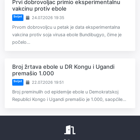
Prvi dobrovoljac primio eksperimentalnu
vakcinu protiv ebole
Svijet
24.07.2026 19:35
Prvom dobrovoljcu u petak je data eksperimentalna
vakcina protiv soja virusa ebole Bundibugyo, čime je
počelo...
Broj žrtava ebole u DR Kongu i Ugandi
premašio 1.000
Svijet
22.07.2026 19:51
Broj preminulih od epidemije ebole u Demokratskoj
Republici Kongo i Ugandi premašio je 1.000, saopćile...