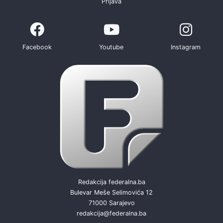
Prijava
Facebook
Youtube
Instagram
Redakcija federalna.ba
Bulevar Meše Selimovića 12
71000 Sarajevo
redakcija@federalna.ba