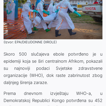
(Izvor: EPA/DIEUDONNE DIROLE)
Skoro 500 slučajeva ebole potvrđeno je u
epidemiji koja se širi centralnom Afrikom, pokazali
su najnoviji podaci Svjetske zdravstvene
organizacije (WHO), dok raste zabrinutost zbog
daljnjeg širenja zaraze.
Prema dnevnom izvještaju WHO-a, u
Demokratskoj Republici Kongo potvrđena su 452