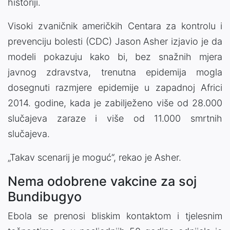
historiji.
Visoki zvaničnik američkih Centara za kontrolu i
prevenciju bolesti (CDC) Jason Asher izjavio je da
modeli pokazuju kako bi, bez snažnih mjera
javnog zdravstva, trenutna epidemija mogla
dosegnuti razmjere epidemije u zapadnoj Africi
2014. godine, kada je zabilježeno više od 28.000
slučajeva zaraze i više od 11.000 smrtnih
slučajeva.
„Takav scenarij je moguć“, rekao je Asher.
Nema odobrene vakcine za soj
Bundibugyo
Ebola se prenosi bliskim kontaktom i tjelesnim