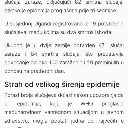
slučaja zaraze, uključujući 82 smrtna slučaja,
otkako je epidemija proglašena prije tri sedmice.
U susjednoj Ugandi registrovano je 19 potvrđenih
slučajeva, među kojima su dva smrtna ishoda.
Ukupno je u dvije zemlje potvrđen 471 slučaj
zaraze i 84 smrtna slučaja, što predstavlja
povećanje od oko 100 zaraženih i 20 preminulih u
odnosu na prethodni dan.
Strah od velikog širenja epidemije
Porast broja slučajeva dolazi nakon upozorenja da
bi epidemija, koju je WHO proglasio
međunarodnom vanrednom situacijom u javnom
zdravstvu, mogla postati jedna od najvećih u