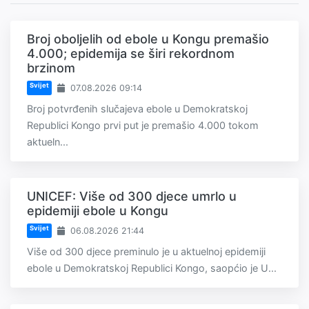
Broj oboljelih od ebole u Kongu premašio
4.000; epidemija se širi rekordnom
brzinom
Svijet
07.08.2026 09:14
Broj potvrđenih slučajeva ebole u Demokratskoj
Republici Kongo prvi put je premašio 4.000 tokom
aktueln...
UNICEF: Više od 300 djece umrlo u
epidemiji ebole u Kongu
Svijet
06.08.2026 21:44
Više od 300 djece preminulo je u aktuelnoj epidemiji
ebole u Demokratskoj Republici Kongo, saopćio je U...