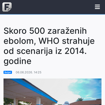
Skoro 500 zaraženih
ebolom, WHO strahuje
od scenarija iz 2014.
godine
06.06.2026. 14:25
Svijet