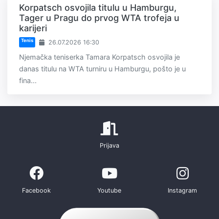
Korpatsch osvojila titulu u Hamburgu,
Tager u Pragu do prvog WTA trofeja u
karijeri
Tenis
26.07.2026 16:30
Njemačka teniserka Tamara Korpatsch osvojila je
danas titulu na WTA turniru u Hamburgu, pošto je u
fina...
Prijava
Facebook
Youtube
Instagram