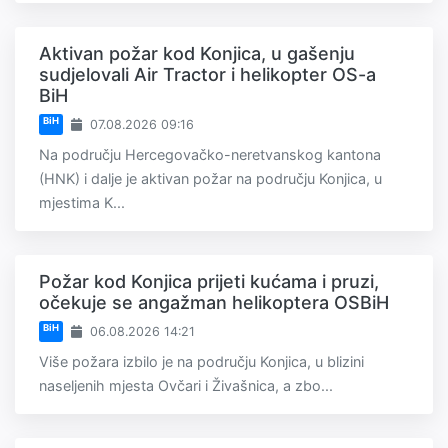
Aktivan požar kod Konjica, u gašenju
sudjelovali Air Tractor i helikopter OS-a
BiH
BiH
07.08.2026 09:16
Na području Hercegovačko-neretvanskog kantona
(HNK) i dalje je aktivan požar na području Konjica, u
mjestima K...
Požar kod Konjica prijeti kućama i pruzi,
očekuje se angažman helikoptera OSBiH
BiH
06.08.2026 14:21
Više požara izbilo je na području Konjica, u blizini
naseljenih mjesta Ovčari i Živašnica, a zbo...