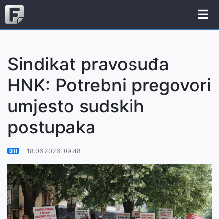
Sindikat pravosuđa
HNK: Potrebni pregovori
umjesto sudskih
postupaka
18.06.2026. 09:48
BiH