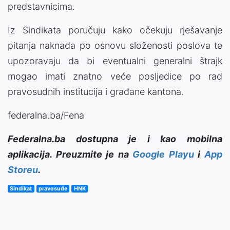
predstavnicima.
Iz Sindikata poručuju kako očekuju rješavanje
pitanja naknada po osnovu složenosti poslova te
upozoravaju da bi eventualni generalni štrajk
mogao imati znatno veće posljedice po rad
pravosudnih institucija i građane kantona.
federalna.ba/Fena
Federalna.ba dostupna je i kao mobilna
aplikacija. Preuzmite je na
Google Playu
i
App
Storeu
.
Sindikat
pravosuđe
HNK