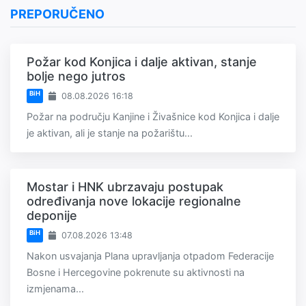
PREPORUČENO
Požar kod Konjica i dalje aktivan, stanje
bolje nego jutros
BiH
08.08.2026 16:18
Požar na području Kanjine i Živašnice kod Konjica i dalje
je aktivan, ali je stanje na požarištu...
Mostar i HNK ubrzavaju postupak
određivanja nove lokacije regionalne
deponije
BiH
07.08.2026 13:48
Nakon usvajanja Plana upravljanja otpadom Federacije
Bosne i Hercegovine pokrenute su aktivnosti na
izmjenama...