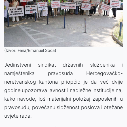
(Izvor: Fena/Emanuel Soca)
Jedinstveni sindikat državnih službenika i
namještenika pravosuđa Hercegovačko-
neretvanskog kantona priopćio je da već dvije
godine upozorava javnost i nadležne institucije na,
kako navode, loš materijalni položaj zaposlenih u
pravosuđu, povećanu složenost poslova i otežane
uvjete rada.