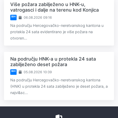
Više požara zabilježeno u HNK-u,
vatrogasci i dalje na terenu kod Konjica
BiH
06.08.2026 09:16
Na području Hercegovačko-neretvanskog kantona u
protekla 24 sata evidentirano je više požara na
otvoren...
Na području HNK-a u protekla 24 sata
zabilježeno deset požara
BiH
05.08.2026 10:39
Na području Hercegovačko-neretvanskog kantona
(HNK) u protekla 24 sata zabilježeno je deset požara, a
najvi&sc...