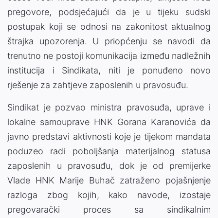
pregovore, podsjećajući da je u tijeku sudski
postupak koji se odnosi na zakonitost aktualnog
štrajka upozorenja. U priopćenju se navodi da
trenutno ne postoji komunikacija između nadležnih
institucija i Sindikata, niti je ponuđeno novo
rješenje za zahtjeve zaposlenih u pravosuđu.
Sindikat je pozvao ministra pravosuđa, uprave i
lokalne samouprave HNK Gorana Karanovića da
javno predstavi aktivnosti koje je tijekom mandata
poduzeo radi poboljšanja materijalnog statusa
zaposlenih u pravosuđu, dok je od premijerke
Vlade HNK Marije Buhač zatraženo pojašnjenje
razloga zbog kojih, kako navode, izostaje
pregovarački proces sa sindikalnim