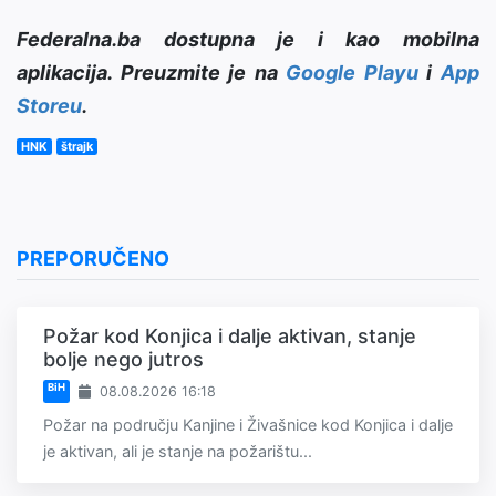
Federalna.ba dostupna je i kao mobilna
aplikacija. Preuzmite je na
Google Playu
i
App
Storeu
.
HNK
štrajk
PREPORUČENO
Požar kod Konjica i dalje aktivan, stanje
bolje nego jutros
BiH
08.08.2026 16:18
Požar na području Kanjine i Živašnice kod Konjica i dalje
je aktivan, ali je stanje na požarištu...