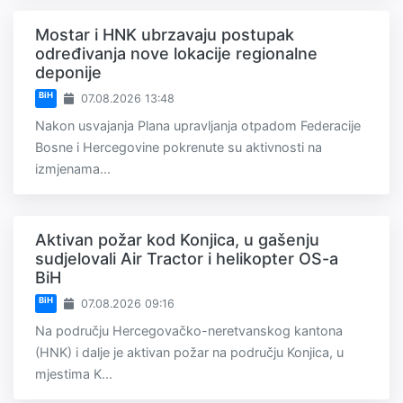
Mostar i HNK ubrzavaju postupak
određivanja nove lokacije regionalne
deponije
BiH
07.08.2026 13:48
Nakon usvajanja Plana upravljanja otpadom Federacije
Bosne i Hercegovine pokrenute su aktivnosti na
izmjenama...
Aktivan požar kod Konjica, u gašenju
sudjelovali Air Tractor i helikopter OS-a
BiH
BiH
07.08.2026 09:16
Na području Hercegovačko-neretvanskog kantona
(HNK) i dalje je aktivan požar na području Konjica, u
mjestima K...