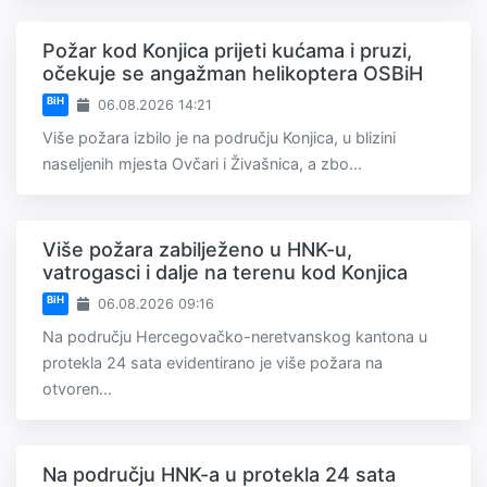
Požar kod Konjica prijeti kućama i pruzi,
očekuje se angažman helikoptera OSBiH
BiH
06.08.2026 14:21
Više požara izbilo je na području Konjica, u blizini
naseljenih mjesta Ovčari i Živašnica, a zbo...
Više požara zabilježeno u HNK-u,
vatrogasci i dalje na terenu kod Konjica
BiH
06.08.2026 09:16
Na području Hercegovačko-neretvanskog kantona u
protekla 24 sata evidentirano je više požara na
otvoren...
Na području HNK-a u protekla 24 sata