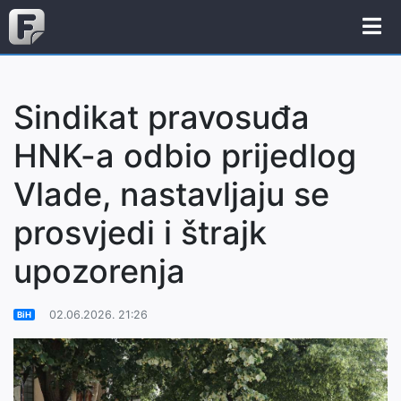
Sindikat pravosuđa
HNK-a odbio prijedlog
Vlade, nastavljaju se
prosvjedi i štrajk
upozorenja
02.06.2026. 21:26
BiH