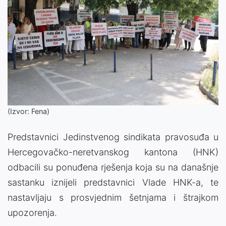
(Izvor: Fena)
Predstavnici Jedinstvenog sindikata pravosuđa u
Hercegovačko-neretvanskog kantona (HNK)
odbacili su ponuđena rješenja koja su na današnje
sastanku iznijeli predstavnici Vlade HNK-a, te
nastavljaju s prosvjednim šetnjama i štrajkom
upozorenja.