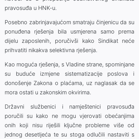
pravosuđa u HNK-u.
Posebno zabrinjavajućom smatraju činjenicu da su
ponuđena rješenja bila usmjerena samo prema
dijelu zaposlenih, poručivši kako Sindikat neće
prihvatiti nikakva selektivna rješenja.
Kao moguća rješenja, s Vladine strane, spominjane
su buduće izmjene sistematizacije poslova i
donošenje Zakona o plaćama, uz naglasak da se
mora ostati u zakonskim okvirima.
Državni službenici i namještenici pravosuđa
poručili su kako ne mogu vjerovati obećanjima
onih koji nisu riješili ključne probleme više od
jednog desetljeća te su stoga odlučili nastaviti s