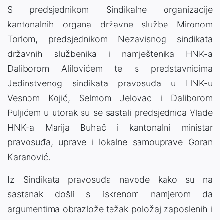
S predsjednikom Sindikalne organizacije
kantonalnih organa državne službe Mironom
Torlom, predsjednikom Nezavisnog sindikata
državnih službenika i namještenika HNK-a
Daliborom Alilovićem te s predstavnicima
Jedinstvenog sindikata pravosuđa u HNK-u
Vesnom Kojić, Selmom Jelovac i Daliborom
Puljićem u utorak su se sastali predsjednica Vlade
HNK-a Marija Buhač i kantonalni ministar
pravosuđa, uprave i lokalne samouprave Goran
Karanović.
Iz Sindikata pravosuđa navode kako su na
sastanak došli s iskrenom namjerom da
argumentima obrazlože težak položaj zaposlenih i