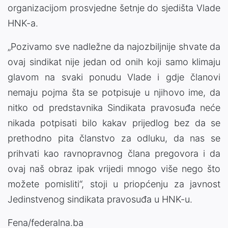
organizacijom prosvjedne šetnje do sjedišta Vlade
HNK-a.
„Pozivamo sve nadležne da najozbiljnije shvate da
ovaj sindikat nije jedan od onih koji samo klimaju
glavom na svaki ponudu Vlade i gdje članovi
nemaju pojma šta se potpisuje u njihovo ime, da
nitko od predstavnika Sindikata pravosuđa neće
nikada potpisati bilo kakav prijedlog bez da se
prethodno pita članstvo za odluku, da nas se
prihvati kao ravnopravnog člana pregovora i da
ovaj naš obraz ipak vrijedi mnogo više nego što
možete pomisliti“, stoji u priopćenju za javnost
Jedinstvenog sindikata pravosuđa u HNK-u.
Fena/federalna.ba