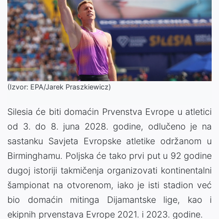
(Izvor: EPA/Jarek Praszkiewicz)
Silesia će biti domaćin Prvenstva Evrope u atletici
od 3. do 8. juna 2028. godine, odlučeno je na
sastanku Savjeta Evropske atletike održanom u
Birminghamu. Poljska će tako prvi put u 92 godine
dugoj istoriji takmičenja organizovati kontinentalni
šampionat na otvorenom, iako je isti stadion već
bio domaćin mitinga Dijamantske lige, kao i
ekipnih prvenstava Evrope 2021. i 2023. godine.