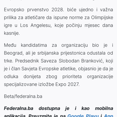
Evropsko prvenstvo 2028. biće ujedno i važna
prilika za atletičare da ispune norme za Olimpijske
igre u Los Angelesu, koje počinju mjesec dana
kasnije.
Među kandidatima za organizaciju bio je i
Beograd, ali je srbijanska prijestonica odustala od
trke. Predsednik Saveza Slobodan Branković, koji
je i član Savjeta Evropske atletike, objasnio je da je
odluka donijeta zbog prioriteta organizacije
specijalizovane izložbe Expo 2027.
Beta/federalna.ba
Federalna.ba dostupna je i kao mobilna
aplikacija. Preuzmite je na
Google Playu
i
App