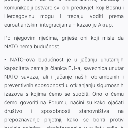
komunikaciji ostvare svi oni preduvjeti koji Bosnu i
Hercegovinu mogu i trebaju voditi prema
euroatlantskim integracijama – kazao je Akrap.
Po njegovim riječima, griješe oni koji misle da
NATO nema budućnost.
- NATO-ova budućnost je u jačanju unutarnjih
kapaciteta zemalja članica EU-a, saveznica unutar
NATO saveza, ali i jačanje naših obrambenih i
preventivnih sposobnosti u otklanjanju sigurnosnih
izazova s kojima ćemo se suočiti. Ono o čemu
ćemo govoriti na Forumu, načini su kako ojačati
društvo i sposobnosti stanovništva na
prepoznavanje prijetnji, kako se boriti protiv