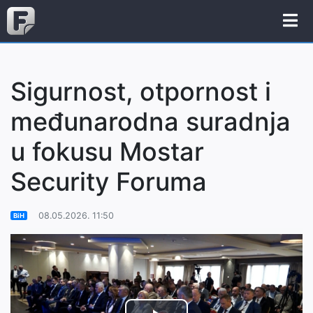
Sigurnost, otpornost i
međunarodna suradnja
u fokusu Mostar
Security Foruma
08.05.2026. 11:50
BiH