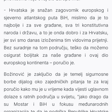
- Hrvatska je snažan zagovornik europskog i
sjeverno atlantskog puta BiH, mislimo da je to
najbolje i za sve građane, sva tri konstitutivna
naroda i državu, a to je onda dobro i za Hrvatsku,
jer svi smo danas izloženima tim vidovima prijetnji.
Bez suradnje na tom području, teško da možemo
osigurat boljitak za naše građane i ovaj dio
europskog kontinenta – poručio je.
Božinović je zaključio da je temelj sigurnosne
borbe dijalog oko zajedničkih pitanja te za kraj
poručio kako mu je u vrijeme kada vijesti uglavnom
dolaze s ratnih područja u svijetu, "jako drago da
su Mostar i BiH u fokusu međunarodnih
organizacija te da je podrška Republike Hrvatske