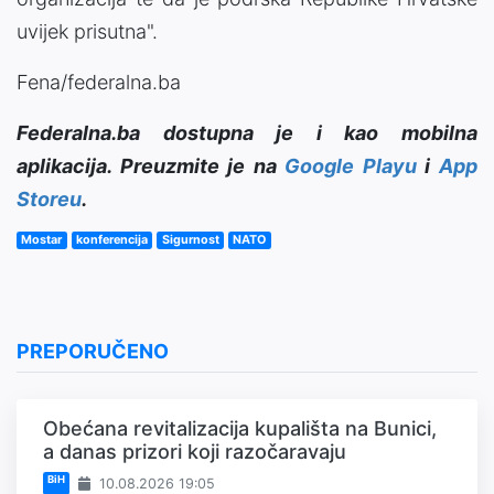
uvijek prisutna".
Fena/federalna.ba
Federalna.ba dostupna je i kao mobilna
aplikacija. Preuzmite je na
Google Playu
i
App
Storeu
.
Mostar
konferencija
Sigurnost
NATO
PREPORUČENO
Obećana revitalizacija kupališta na Bunici,
a danas prizori koji razočaravaju
BiH
10.08.2026 19:05