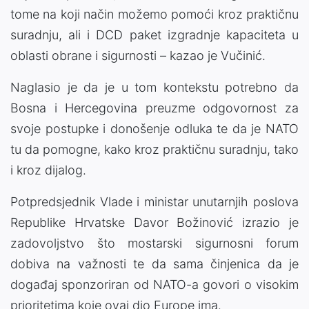
tome na koji način možemo pomoći kroz praktičnu
suradnju, ali i DCD paket izgradnje kapaciteta u
oblasti obrane i sigurnosti – kazao je Vučinić.
Naglasio je da je u tom kontekstu potrebno da
Bosna i Hercegovina preuzme odgovornost za
svoje postupke i donošenje odluka te da je NATO
tu da pomogne, kako kroz praktičnu suradnju, tako
i kroz dijalog.
Potpredsjednik Vlade i ministar unutarnjih poslova
Republike Hrvatske Davor Božinović izrazio je
zadovoljstvo što mostarski sigurnosni forum
dobiva na važnosti te da sama činjenica da je
događaj sponzoriran od NATO-a govori o visokim
prioritetima koje ovaj dio Europe ima.