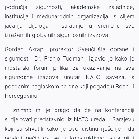
područja sigurnosti, akademske zajednice,
institucija i međunarodnih organizacija, s ciljem
jačanja dijaloga i suradnje u vremenu sve
izraženijih globalnih sigurnosnih izazova.
Gordan Akrap, prorektor Sveučilišta obrane i
sigurnosti "Dr. Franjo Tuđman", izjavio je kako je
mostarski forum prilika za ukazivanje na sve
sigurnosne izazove unutar NATO saveza, s
posebnim naglaskom na one koji pogađaju Bosnu i
Hercegovinu.
- Iznimno mi je drago da će na konferenciji
sudjelovati predstavnici iz NATO ureda u Sarajevu
koji su shvatili kako je ovo uistinu rješenje i da
postoji način da se u konstruktivnoj suradnji i