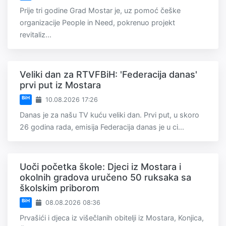
Prije tri godine Grad Mostar je, uz pomoć češke
organizacije People in Need, pokrenuo projekt
revitaliz...
Veliki dan za RTVFBiH: 'Federacija danas'
prvi put iz Mostara
BiH
10.08.2026 17:26
Danas je za našu TV kuću veliki dan. Prvi put, u skoro
26 godina rada, emisija Federacija danas je u ci...
Uoči početka škole: Djeci iz Mostara i
okolnih gradova uručeno 50 ruksaka sa
školskim priborom
BiH
08.08.2026 08:36
Prvašići i djeca iz višečlanih obitelji iz Mostara, Konjica,