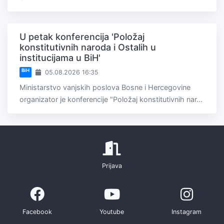
U petak konferencija 'Položaj
konstitutivnih naroda i Ostalih u
institucijama u BiH'
BiH
05.08.2026 16:35
Ministarstvo vanjskih poslova Bosne i Hercegovine
organizator je konferencije "Položaj konstitutivnih nar...
Prijava
Facebook
Youtube
Instagram