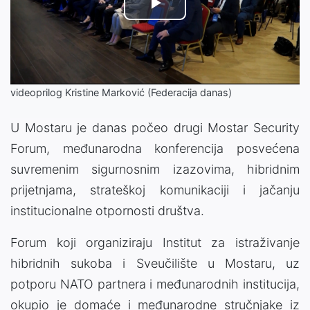
Play
Video
videoprilog Kristine Marković (Federacija danas)
U Mostaru je danas počeo drugi Mostar Security
Forum, međunarodna konferencija posvećena
suvremenim sigurnosnim izazovima, hibridnim
prijetnjama, strateškoj komunikaciji i jačanju
institucionalne otpornosti društva.
Forum koji organiziraju Institut za istraživanje
hibridnih sukoba i Sveučilište u Mostaru, uz
potporu NATO partnera i međunarodnih institucija,
okupio je domaće i međunarodne stručnjake iz