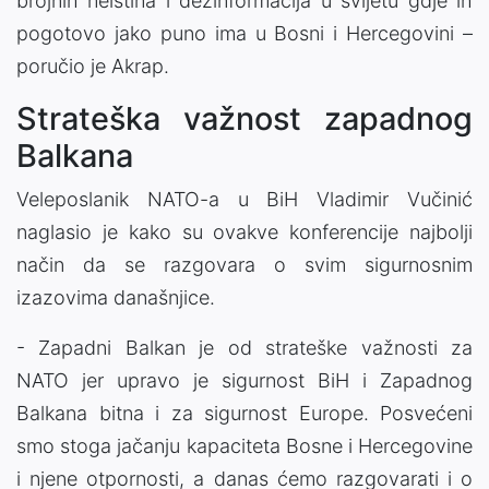
brojnih neistina i dezinformacija u svijetu gdje ih
pogotovo jako puno ima u Bosni i Hercegovini –
poručio je Akrap.
Strateška važnost zapadnog
Balkana
Veleposlanik NATO-a u BiH Vladimir Vučinić
naglasio je kako su ovakve konferencije najbolji
način da se razgovara o svim sigurnosnim
izazovima današnjice.
- Zapadni Balkan je od strateške važnosti za
NATO jer upravo je sigurnost BiH i Zapadnog
Balkana bitna i za sigurnost Europe. Posvećeni
smo stoga jačanju kapaciteta Bosne i Hercegovine
i njene otpornosti, a danas ćemo razgovarati i o