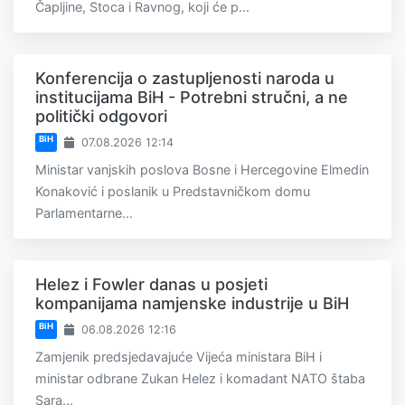
Čapljine, Stoca i Ravnog, koji će p...
Konferencija o zastupljenosti naroda u
institucijama BiH - Potrebni stručni, a ne
politički odgovori
BiH
07.08.2026 12:14
Ministar vanjskih poslova Bosne i Hercegovine Elmedin
Konaković i poslanik u Predstavničkom domu
Parlamentarne...
Helez i Fowler danas u posjeti
kompanijama namjenske industrije u BiH
BiH
06.08.2026 12:16
Zamjenik predsjedavajuće Vijeća ministara BiH i
ministar odbrane Zukan Helez i komadant NATO štaba
Sara...