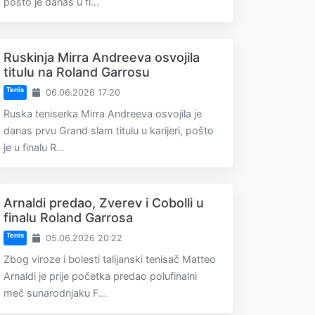
pošto je danas u fi...
Ruskinja Mirra Andreeva osvojila
titulu na Roland Garrosu
Tenis
06.06.2026 17:20
Ruska teniserka Mirra Andreeva osvojila je
danas prvu Grand slam titulu u karijeri, pošto
je u finalu R...
Arnaldi predao, Zverev i Cobolli u
finalu Roland Garrosa
Tenis
05.06.2026 20:22
Zbog viroze i bolesti talijanski tenisač Matteo
Arnaldi je prije početka predao polufinalni
meč sunarodnjaku F...