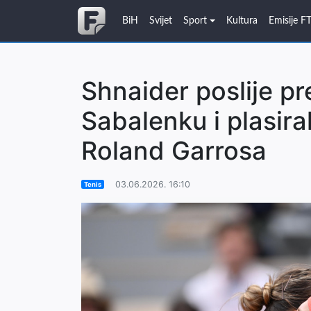
BiH
Svijet
Sport
Kultura
Emisije F
Shnaider poslije pr
Sabalenku i plasira
Roland Garrosa
03.06.2026. 16:10
Tenis