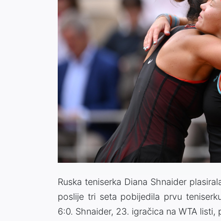
Ruska teniserka Diana Shnaider plasiral
poslije tri seta pobijedila prvu teniser
6:0. Shnaider, 23. igračica na WTA listi, 