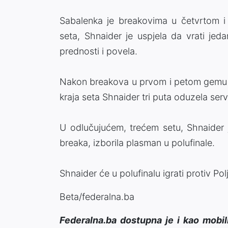
Sabalenka je breakovima u četvrtom i
seta, Shnaider je uspjela da vrati jed
prednosti i povela.
Nakon breakova u prvom i petom gemu Sa
kraja seta Shnaider tri puta oduzela servi
U odlučujućem, trećem setu, Shnaider j
breaka, izborila plasman u polufinale.
Shnaider će u polufinalu igrati protiv P
Beta/federalna.ba
Federalna.ba dostupna je i kao mobil