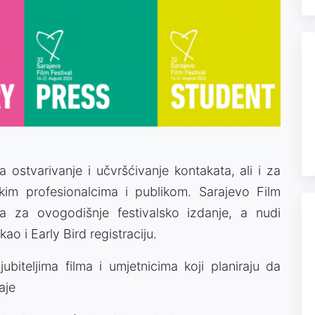
za ostvarivanje i učvršćivanje kontakata, ali i za
kim profesionalcima i publikom. Sarajevo Film
ija za ovogodišnje festivalsko izdanje, a nudi
kao i Early Bird registraciju.
jubiteljima filma i umjetnicima koji planiraju da
aje