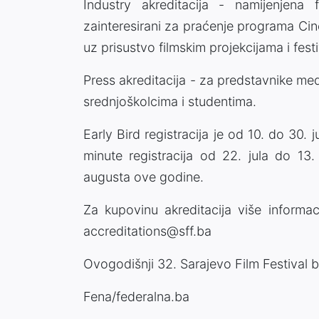
Industry akreditacija - namijenjena 
zainteresirani za praćenje programa Cin
uz prisustvo filmskim projekcijama i fest
Press akreditacija - za predstavnike med
srednjoškolcima i studentima.
Early Bird registracija je od 10. do 30. j
minute registracija od 22. jula do 13.
augusta ove godine.
Za kupovinu akreditacija više informac
accreditations@sff.ba
Ovogodišnji 32. Sarajevo Film Festival 
Fena/federalna.ba