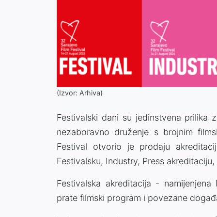
(Izvor: Arhiva)
Festivalski dani su jedinstvena prilika 
nezaboravno druženje s brojnim films
Festival otvorio je prodaju akreditac
Festivalsku, Industry, Press akreditaciju, 
Festivalska akreditacija - namijenjena l
prate filmski program i povezane događ