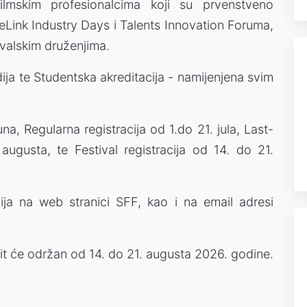
filmskim profesionalcima koji su prvenstveno
eLink Industry Days i Talents Innovation Foruma,
ivalskim druženjima.
ija te Studentska akreditacija - namijenjena svim
una, Regularna registracija od 1.do 21. jula, Last-
 augusta, te Festival registracija od 14. do 21.
ija na web stranici SFF, kao i na email adresi
bit će održan od 14. do 21. augusta 2026. godine.