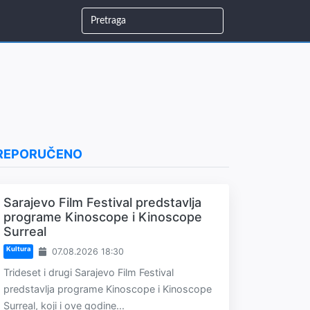
REPORUČENO
Sarajevo Film Festival predstavlja
programe Kinoscope i Kinoscope
Surreal
Kultura
07.08.2026 18:30
Trideset i drugi Sarajevo Film Festival
predstavlja programe Kinoscope i Kinoscope
Surreal, koji i ove godine...