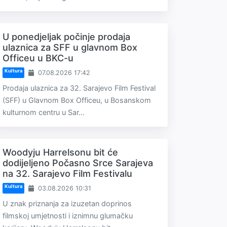
U ponedjeljak počinje prodaja
ulaznica za SFF u glavnom Box
Officeu u BKC-u
Kultura
07.08.2026 17:42
Prodaja ulaznica za 32. Sarajevo Film Festival
(SFF) u Glavnom Box Officeu, u Bosanskom
kulturnom centru u Sar...
Woodyju Harrelsonu bit će
dodijeljeno Počasno Srce Sarajeva
na 32. Sarajevo Film Festivalu
Kultura
03.08.2026 10:31
U znak priznanja za izuzetan doprinos
filmskoj umjetnosti i iznimnu glumačku