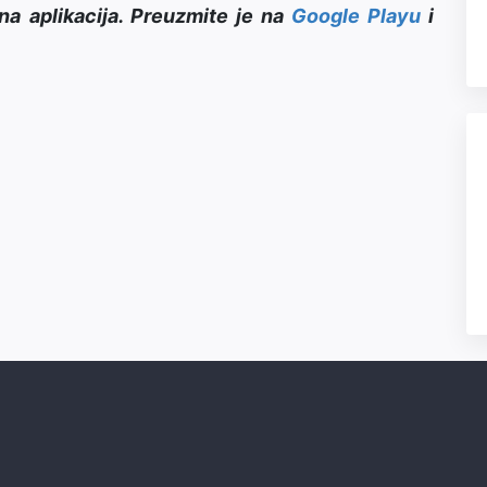
na aplikacija. Preuzmite je na
Google Playu
i