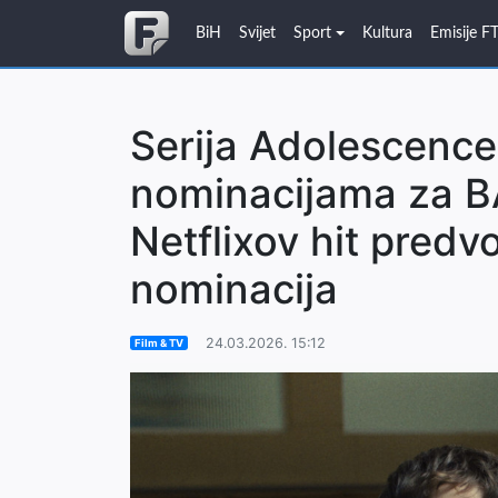
BiH
Svijet
Sport
Kultura
Emisije F
Serija Adolescence
nominacijama za 
Netflixov hit predvo
nominacija
24.03.2026. 15:12
Film & TV