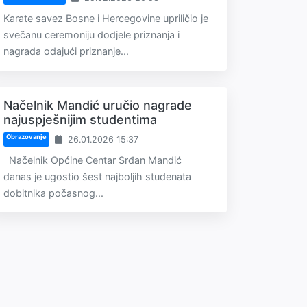
Karate savez Bosne i Hercegovine upriličio je
svečanu ceremoniju dodjele priznanja i
nagrada odajući priznanje...
Načelnik Mandić uručio nagrade
najuspješnijim studentima
Obrazovanje
26.01.2026 15:37
Načelnik Općine Centar Srđan Mandić
danas je ugostio šest najboljih studenata
dobitnika počasnog...