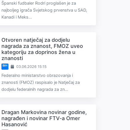
Španski fudbaler Rodri proglašen je za
najboljeg igrača Svjetskog prvenstva u SAD,
Kanadi i Meks...
Otvoren natječaj za dodjelu
nagrada za znanost, FMOZ uveo
kategoriju za doprinos žena u
znanosti
BiH
03.06.2026 15:15
Federalno ministarstvo obrazovanja i
znanosti (FMOZ) raspisalo je Natječaj za
dodjelu federalnih nagrada za zn...
Dragan Markovina novinar godine,
nagrađen i novinar FTV-a Omer
Hasanović