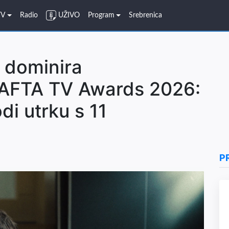
TV
Radio
UŽIVO
Program
Srebrenica
 dominira
BAFTA TV Awards 2026:
di utrku s 11
P