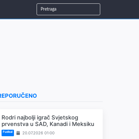
REPORUČENO
Rodri najbolji igrač Svjetskog
prvenstva u SAD, Kanadi i Meksiku
Fudbal
20.07.2026 01:00