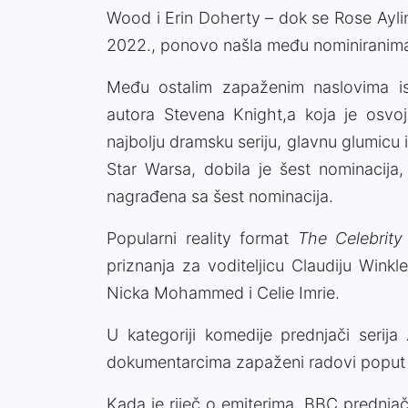
Wood
i
Erin Doherty
– dok se
Rose Aylin
2022., ponovo našla među nominiranima
Među ostalim zapaženim naslovima is
autora
Stevena Knight
,a koja je osvoj
najbolju dramsku seriju, glavnu glumicu i
Star Warsa
, dobila je šest nominacij
nagrađena sa šest nominacija.
Popularni reality format
The Celebrity 
priznanja za voditeljicu
Claudiju Winkl
Nicka Mohammed
i
Celie Imrie
.
U kategoriji komedije prednjači serija
dokumentarcima zapaženi radovi popu
Kada je riječ o emiterima,
BBC
prednjač