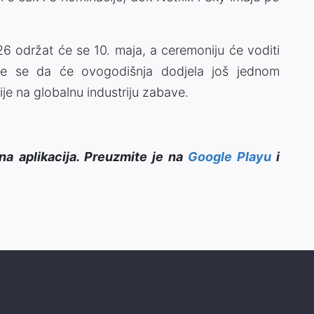
6 održat će se 10. maja, a ceremoniju će voditi
je se da će ovogodišnja dodjela još jednom
zije na globalnu industriju zabave.
na aplikacija. Preuzmite je na
Google Playu
i