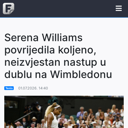
Serena Williams
povrijedila koljeno,
neizvjestan nastup u
dublu na Wimbledonu
01.07.2026. 14:40
Tenis