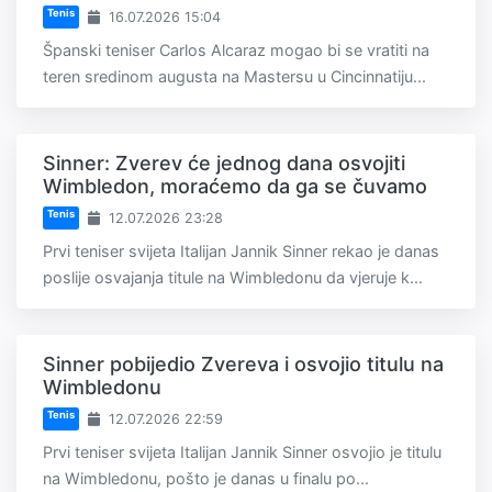
Tenis
16.07.2026 15:04
Španski teniser Carlos Alcaraz mogao bi se vratiti na
teren sredinom augusta na Mastersu u Cincinnatiju...
Sinner: Zverev će jednog dana osvojiti
Wimbledon, moraćemo da ga se čuvamo
Tenis
12.07.2026 23:28
Prvi teniser svijeta Italijan Jannik Sinner rekao je danas
poslije osvajanja titule na Wimbledonu da vjeruje k...
Sinner pobijedio Zvereva i osvojio titulu na
Wimbledonu
Tenis
12.07.2026 22:59
Prvi teniser svijeta Italijan Jannik Sinner osvojio je titulu
na Wimbledonu, pošto je danas u finalu po...