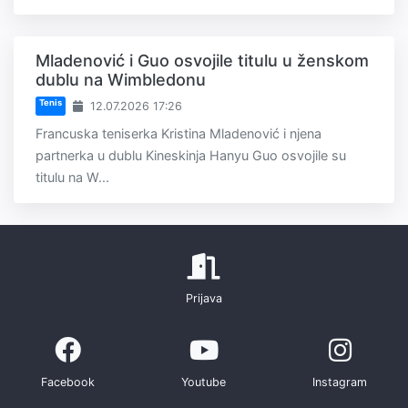
Mladenović i Guo osvojile titulu u ženskom
dublu na Wimbledonu
Tenis
12.07.2026 17:26
Francuska teniserka Kristina Mladenović i njena
partnerka u dublu Kineskinja Hanyu Guo osvojile su
titulu na W...
Prijava
Facebook
Youtube
Instagram