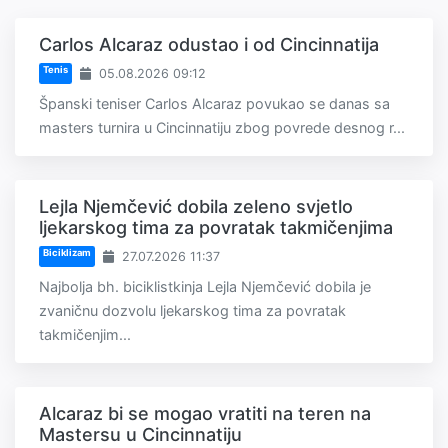
Carlos Alcaraz odustao i od Cincinnatija
Tenis
05.08.2026 09:12
Španski teniser Carlos Alcaraz povukao se danas sa
masters turnira u Cincinnatiju zbog povrede desnog r...
Lejla Njemčević dobila zeleno svjetlo
ljekarskog tima za povratak takmičenjima
Biciklizam
27.07.2026 11:37
Najbolja bh. biciklistkinja Lejla Njemčević dobila je
zvaničnu dozvolu ljekarskog tima za povratak
takmičenjim...
Alcaraz bi se mogao vratiti na teren na
Mastersu u Cincinnatiju