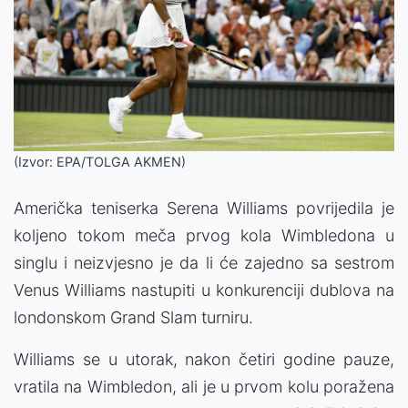
(Izvor: EPA/TOLGA AKMEN)
Američka teniserka Serena Williams povrijedila je
koljeno tokom meča prvog kola Wimbledona u
singlu i neizvjesno je da li će zajedno sa sestrom
Venus Williams nastupiti u konkurenciji dublova na
londonskom Grand Slam turniru.
Williams se u utorak, nakon četiri godine pauze,
vratila na Wimbledon, ali je u prvom kolu poražena