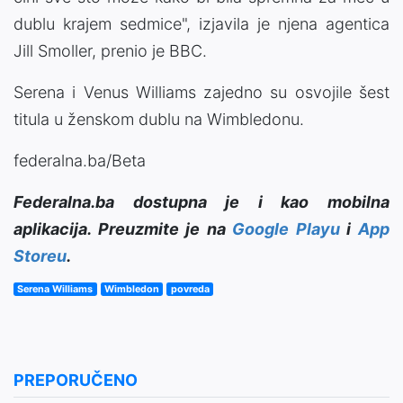
dublu krajem sedmice", izjavila je njena agentica
Jill Smoller, prenio je BBC.
Serena i Venus Williams zajedno su osvojile šest
titula u ženskom dublu na Wimbledonu.
federalna.ba/Beta
Federalna.ba dostupna je i kao mobilna
aplikacija. Preuzmite je na
Google Playu
i
App
Storeu
.
Serena Williams
Wimbledon
povreda
PREPORUČENO