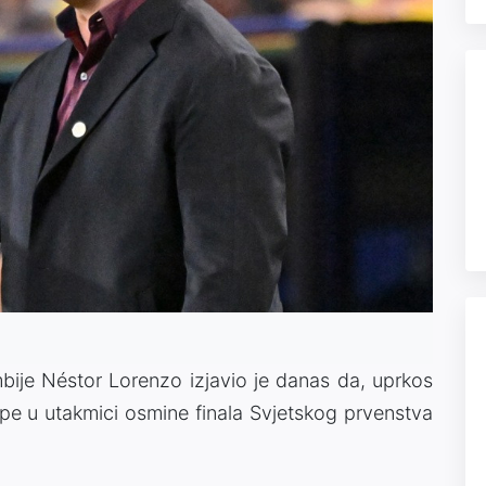
mbije Néstor Lorenzo izjavio je danas da, uprkos
ipe u utakmici osmine finala Svjetskog prvenstva