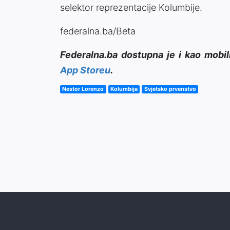
selektor reprezentacije Kolumbije.
federalna.ba/Beta
Federalna.ba dostupna je i kao mobil
App Storeu
.
Nestor Lorenzo
Kolumbija
Svjetsko prvenstvo