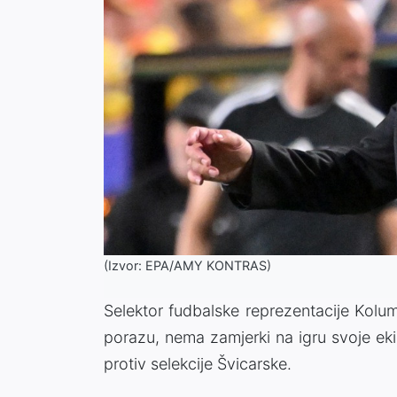
(Izvor: EPA/AMY KONTRAS)
Selektor fudbalske reprezentacije Kolu
porazu, nema zamjerki na igru svoje ek
protiv selekcije Švicarske.