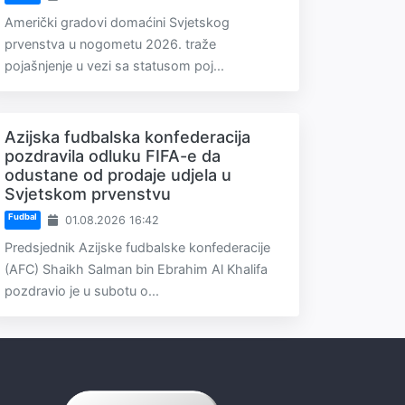
Američki gradovi domaćini Svjetskog
prvenstva u nogometu 2026. traže
pojašnjenje u vezi sa statusom poj...
Azijska fudbalska konfederacija
pozdravila odluku FIFA-e da
odustane od prodaje udjela u
Svjetskom prvenstvu
Fudbal
01.08.2026 16:42
Predsjednik Azijske fudbalske konfederacije
(AFC) Shaikh Salman bin Ebrahim Al Khalifa
pozdravio je u subotu o...