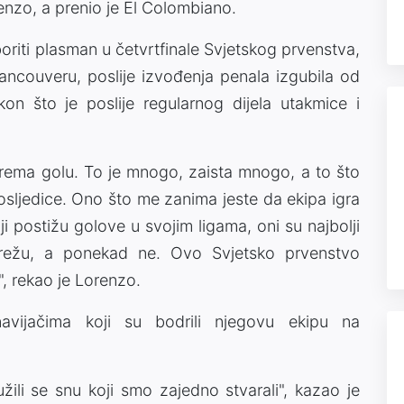
enzo, a prenio je El Colombiano.
boriti plasman u četvrtfinale Svjetskog prvenstva,
Vancouveru, poslije izvođenja penala izgubila od
kon što je poslije regularnog dijela utakmice i
rema golu. To je mnogo, zaista mnogo, a to što
posljedice. Ono što me zanima jeste da ekipa igra
ji postižu golove u svojim ligama, oni su najbolji
 mrežu, a ponekad ne. Ovo Svjetsko prvenstvo
, rekao je Lorenzo.
avijačima koji su bodrili njegovu ekipu na
ružili se snu koji smo zajedno stvarali", kazao je