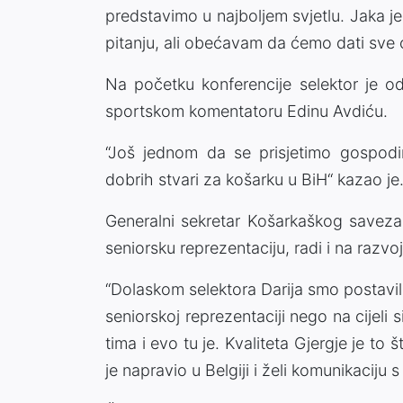
predstavimo u najboljem svjetlu. Jaka je
pitanju, ali obećavam da ćemo dati sve o
Na početku konferencije selektor je 
sportskom komentatoru Edinu Avdiću.
“Još jednom da se prisjetimo gospodin
dobrih stvari za košarku u BiH“ kazao je
Generalni sekretar Košarkaškog saveza
seniorsku reprezentaciju, radi i na razvo
“Dolaskom selektora Darija smo postavil
seniorskoj reprezentaciji nego na cijeli 
tima i evo tu je. Kvaliteta Gjergje je t
je napravio u Belgiji i želi komunikaciju 