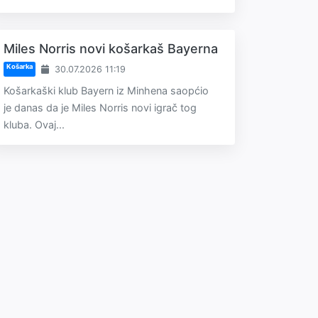
Miles Norris novi košarkaš Bayerna
Košarka
30.07.2026 11:19
Košarkaški klub Bayern iz Minhena saopćio
je danas da je Miles Norris novi igrač tog
kluba. Ovaj...