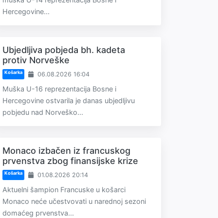
Hercegovine...
Ubjedljiva pobjeda bh. kadeta
protiv Norveške
Košarka
06.08.2026 16:04
Muška U-16 reprezentacija Bosne i
Hercegovine ostvarila je danas ubjedljivu
pobjedu nad Norveško...
Monaco izbačen iz francuskog
prvenstva zbog finansijske krize
Košarka
01.08.2026 20:14
Aktuelni šampion Francuske u košarci
Monaco neće učestvovati u narednoj sezoni
domaćeg prvenstva...