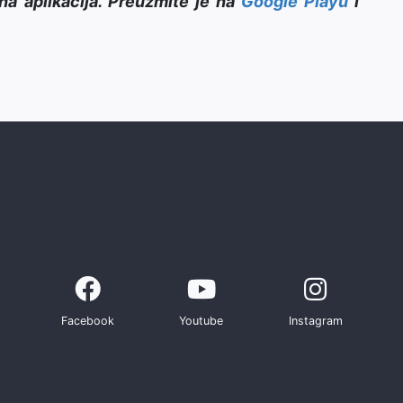
na aplikacija. Preuzmite je na
Google Playu
i
Facebook
Youtube
Instagram