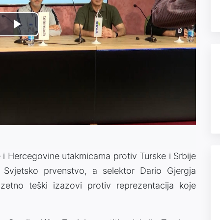
Play
Video
i Hercegovine utakmicama protiv Turske i Srbije
a Svjetsko prvenstvo, a selektor Dario Gjergja
etno teški izazovi protiv reprezentacija koje