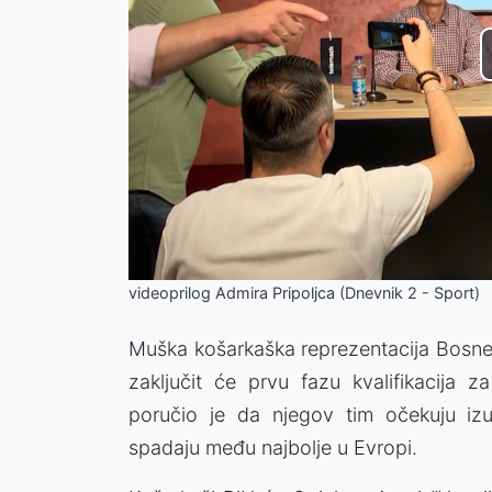
videoprilog Admira Pripoljca (Dnevnik 2 - Sport)
Muška košarkaška reprezentacija Bosne 
zaključit će prvu fazu kvalifikacija z
poručio je da njegov tim očekuju izuz
spadaju među najbolje u Evropi.