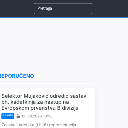
REPORUČENO
Selektor Mujaković odredio sastav
bh. kadetkinja za nastup na
Evropskom prvenstvu B divizije
Košarka
08.08.2026 13:56
Ženska kadetska (U-16) reprezentacija