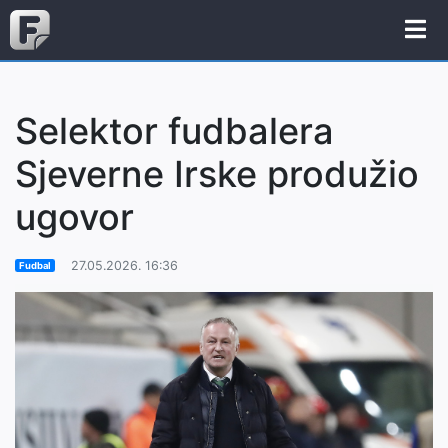
Selektor fudbalera
Sjeverne Irske produžio
ugovor
27.05.2026. 16:36
Fudbal