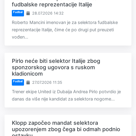
fudbalske reprezentacije Italije
Fudbal
28.07.2026 14:32
Roberto Mancini imenovan je za selektora fudbalske
reprezentacije Italije, čime će po drugi put preuzeti
vođen...
Pirlo neće biti selektor Italije zbog
sponzorskog ugovora s ruskom
kladionicom
Fudbal
27.07.2026 11:35
Trener ekipe United iz Dubaija Andrea Pirlo potvrdio je
danas da više nije kandidat za selektora nogome...
Klopp započeo mandat selektora
upozorenjem zbog čega bi odmah podnio
ostavku