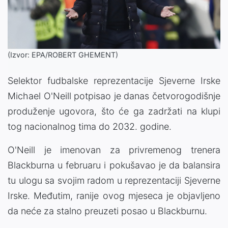
(Izvor: EPA/ROBERT GHEMENT)
Selektor fudbalske reprezentacije Sjeverne Irske
Michael O'Neill potpisao je danas četvorogodišnje
produženje ugovora, što će ga zadržati na klupi
tog nacionalnog tima do 2032. godine.
O'Neill je imenovan za privremenog trenera
Blackburna u februaru i pokušavao je da balansira
tu ulogu sa svojim radom u reprezentaciji Sjeverne
Irske. Međutim, ranije ovog mjeseca je objavljeno
da neće za stalno preuzeti posao u Blackburnu.