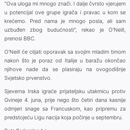
"Ova uloga mi mnogo znači. I dalje čvrsto vjerujem
u potencijal ove grupe igrača i pravac u kom se
krećemo. Pred nama je mnogo posla, ali sam
uzbuđen zbog budućnosti", rekao je O'Neill,
prenosi BBC.
O'Neill će ciljati oporavak sa svojim mladim timom
nakon što je poraz od Italije u baražu okončao
njihove nade da se plasiraju na ovogodišnje
Svjetsko prvenstvo.
Sjeverna Irska igraće prijateljsku utakmicu protiv
Gvineje 4. juna, prije nego što četiri dana kasnije
odmjeri snage sa Francuskom, kao pripremu za
predstojeću Ligu nacija koja počinje u septembru.