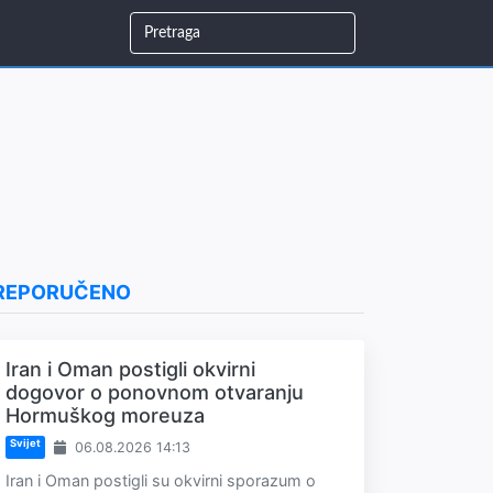
REPORUČENO
Iran i Oman postigli okvirni
dogovor o ponovnom otvaranju
Hormuškog moreuza
Svijet
06.08.2026 14:13
Iran i Oman postigli su okvirni sporazum o