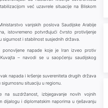
abilizacijom već uzavrele situacije na Bliskom
inistarstvo vanjskih poslova Saudijske Arabije
a, istovremeno potvrđujući čvrsto protivljenje
 sigurnost i stabilnost susjednih država.
e ponovljene napade koje je Iran izveo protiv
 Kuvajta – navodi se u saopćenju saudijskog
tavak napada i kršenje suvereniteta drugih država
sigurnosnu situaciju u regionu.
e na suzdržanost, izbjegavanje novih vojnih
om dijalogu i diplomatskim naporima u rješavanju