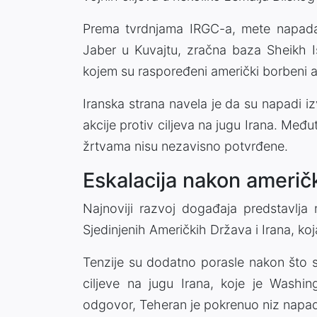
Prema tvrdnjama IRGC-a, mete napada
Jaber u Kuvajtu, zračna baza Sheikh I
kojem su raspoređeni američki borbeni a
Iranska strana navela je da su napadi 
akcije protiv ciljeva na jugu Irana. Međ
žrtvama nisu nezavisno potvrđene.
Eskalacija nakon američk
Najnoviji razvoj događaja predstavlja
Sjedinjenih Američkih Država i Irana, koja
Tenzije su dodatno porasle nakon što 
ciljeve na jugu Irana, koje je Washi
odgovor, Teheran je pokrenuo niz napad