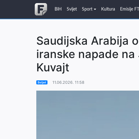
BiH
Svijet
Sport
Kultura
Emisije F
Saudijska Arabija o
iranske napade na 
Kuvajt
11.06.2026. 11:58
Svijet