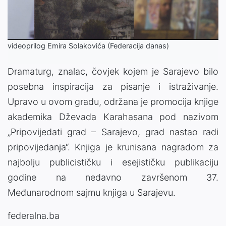
Video
videoprilog Emira Solakovića (Federacija danas)
Dramaturg, znalac, čovjek kojem je Sarajevo bilo
posebna inspiracija za pisanje i istraživanje.
Upravo u ovom gradu, održana je promocija knjige
akademika Dževada Karahasana pod nazivom
„Pripovijedati grad – Sarajevo, grad nastao radi
pripovijedanja“. Knjiga je krunisana nagradom za
najbolju publicističku i esejističku publikaciju
godine na nedavno završenom 37.
Međunarodnom sajmu knjiga u Sarajevu.
federalna.ba