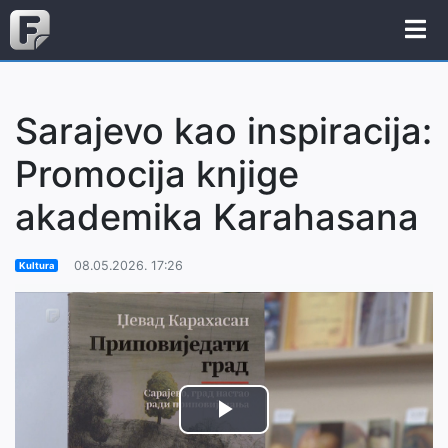
Sarajevo kao inspiracija:
Promocija knjige
akademika Karahasana
08.05.2026. 17:26
Kultura
Play