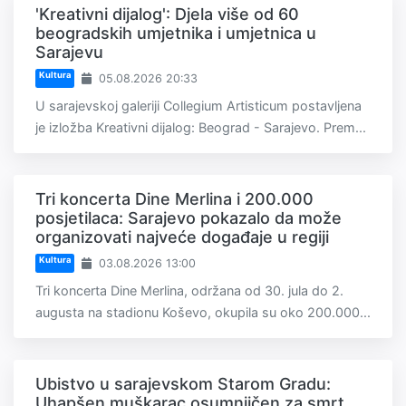
'Kreativni dijalog': Djela više od 60
beogradskih umjetnika i umjetnica u
Sarajevu
Kultura
05.08.2026 20:33
U sarajevskoj galeriji Collegium Artisticum postavljena
je izložba Kreativni dijalog: Beograd - Sarajevo. Prem...
Tri koncerta Dine Merlina i 200.000
posjetilaca: Sarajevo pokazalo da može
organizovati najveće događaje u regiji
Kultura
03.08.2026 13:00
Tri koncerta Dine Merlina, održana od 30. jula do 2.
augusta na stadionu Koševo, okupila su oko 200.000...
Ubistvo u sarajevskom Starom Gradu:
Uhapšen muškarac osumnjičen za smrt