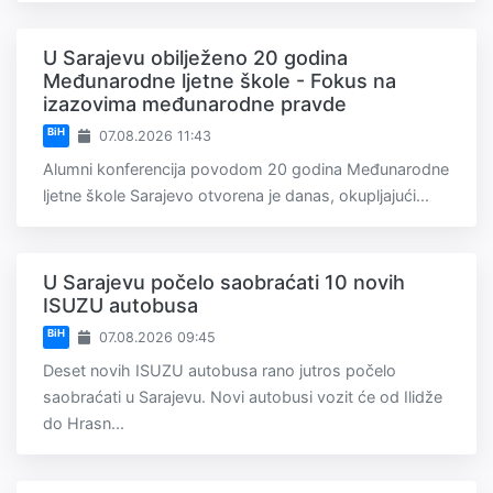
U Sarajevu obilježeno 20 godina
Međunarodne ljetne škole - Fokus na
izazovima međunarodne pravde
BiH
07.08.2026 11:43
Alumni konferencija povodom 20 godina Međunarodne
ljetne škole Sarajevo otvorena je danas, okupljajući...
U Sarajevu počelo saobraćati 10 novih
ISUZU autobusa
BiH
07.08.2026 09:45
Deset novih ISUZU autobusa rano jutros počelo
saobraćati u Sarajevu. Novi autobusi vozit će od Ilidže
do Hrasn...