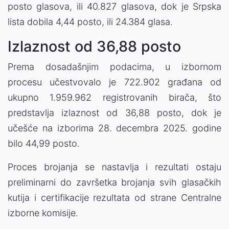
posto glasova, ili 40.827 glasova, dok je Srpska
lista dobila 4,44 posto, ili 24.384 glasa.
Izlaznost od 36,88 posto
Prema dosadašnjim podacima, u izbornom
procesu učestvovalo je 722.902 građana od
ukupno 1.959.962 registrovanih birača, što
predstavlja izlaznost od 36,88 posto, dok je
učešće na izborima 28. decembra 2025. godine
bilo 44,99 posto.
Proces brojanja se nastavlja i rezultati ostaju
preliminarni do završetka brojanja svih glasačkih
kutija i certifikacije rezultata od strane Centralne
izborne komisije.