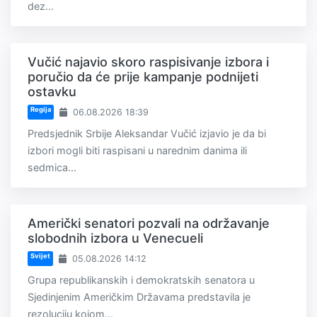
dez...
Vučić najavio skoro raspisivanje izbora i
poručio da će prije kampanje podnijeti
ostavku
Regija
06.08.2026 18:39
Predsjednik Srbije Aleksandar Vučić izjavio je da bi
izbori mogli biti raspisani u narednim danima ili
sedmica...
Američki senatori pozvali na održavanje
slobodnih izbora u Venecueli
Svijet
05.08.2026 14:12
Grupa republikanskih i demokratskih senatora u
Sjedinjenim Američkim Državama predstavila je
rezoluciju kojom...