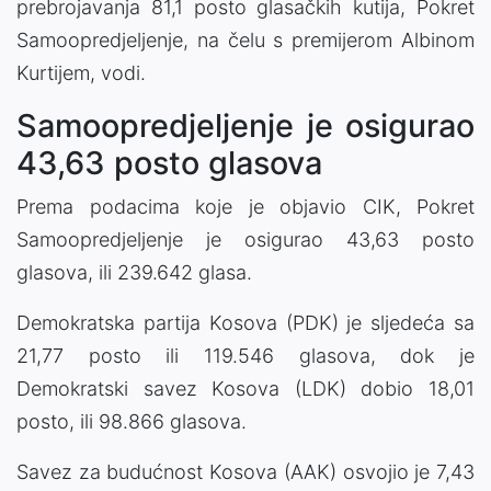
prebrojavanja 81,1 posto glasačkih kutija, Pokret
Samoopredjeljenje, na čelu s premijerom Albinom
Kurtijem, vodi.
Samoopredjeljenje je osigurao
43,63 posto glasova
Prema podacima koje je objavio CIK, Pokret
Samoopredjeljenje je osigurao 43,63 posto
glasova, ili 239.642 glasa.
Demokratska partija Kosova (PDK) je sljedeća sa
21,77 posto ili 119.546 glasova, dok je
Demokratski savez Kosova (LDK) dobio 18,01
posto, ili 98.866 glasova.
Savez za budućnost Kosova (AAK) osvojio je 7,43