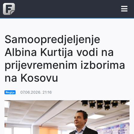
Samoopredjeljenje
Albina Kurtija vodi na
prijevremenim izborima
na Kosovu
07.06.2026. 21:16
Regija