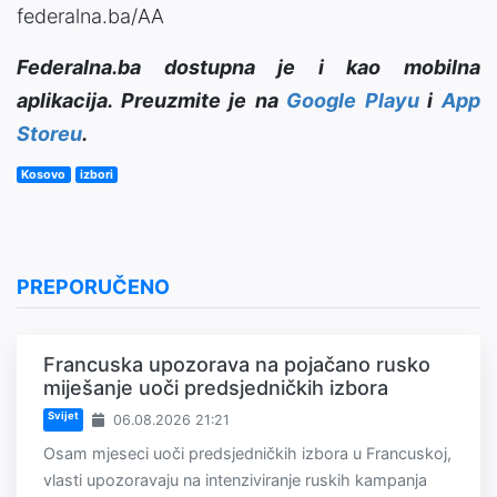
federalna.ba/AA
Federalna.ba dostupna je i kao mobilna
aplikacija. Preuzmite je na
Google Playu
i
App
Storeu
.
Kosovo
izbori
PREPORUČENO
Francuska upozorava na pojačano rusko
miješanje uoči predsjedničkih izbora
Svijet
06.08.2026 21:21
Osam mjeseci uoči predsjedničkih izbora u Francuskoj,
vlasti upozoravaju na intenziviranje ruskih kampanja