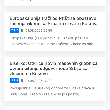
Europska unija traži od Prištine obustavu
rušenja vikendica Srba na sjeveru Kosova
Regija
05.08.2026 09:59
Europska unija (EU) ponovo je u srijedu pozvala
kosovske vlasti na obustavu rušenja vikendica oko...
Biserko: Otkriće novih masovnih grobnica
otvara pitanje odgovornosti Srbije za
zločine na Kosovu
Regija
03.08.2026 12:00
Predsjednica Helsinškog odbora za ljudska prava u
Srbiji Sonja Biserko kazala je da još postoji...