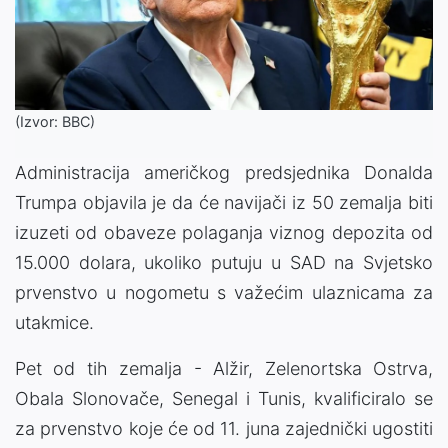
(Izvor: BBC)
Administracija američkog predsjednika Donalda
Trumpa objavila je da će navijači iz 50 zemalja biti
izuzeti od obaveze polaganja viznog depozita od
15.000 dolara, ukoliko putuju u SAD na Svjetsko
prvenstvo u nogometu s važećim ulaznicama za
utakmice.
Pet od tih zemalja - Alžir, Zelenortska Ostrva,
Obala Slonovače, Senegal i Tunis, kvalificiralo se
za prvenstvo koje će od 11. juna zajednički ugostiti