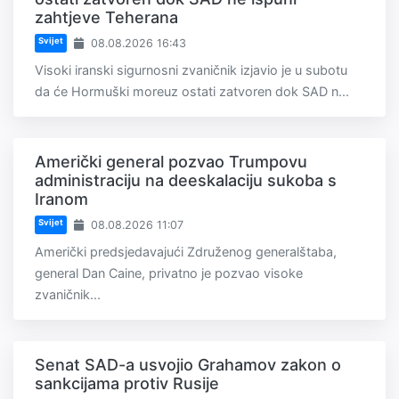
zahtjeve Teherana
Svijet
08.08.2026 16:43
Visoki iranski sigurnosni zvaničnik izjavio je u subotu
da će Hormuški moreuz ostati zatvoren dok SAD n...
Američki general pozvao Trumpovu
administraciju na deeskalaciju sukoba s
Iranom
Svijet
08.08.2026 11:07
Američki predsjedavajući Združenog generalštaba,
general Dan Caine, privatno je pozvao visoke
zvaničnik...
Senat SAD-a usvojio Grahamov zakon o
sankcijama protiv Rusije