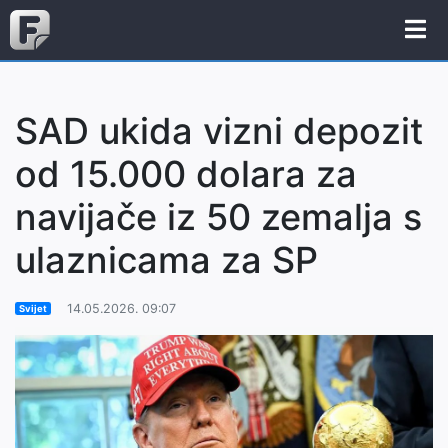
SAD ukida vizni depozit
od 15.000 dolara za
navijače iz 50 zemalja s
ulaznicama za SP
14.05.2026. 09:07
Svijet