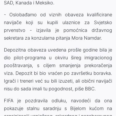
SAD, Kanada i Meksiko.
- Oslobađamo od viznih obaveza kvalificirane
navijače koji su kupili ulaznice za Svjetsko
prvenstvo - izjavila je pomoćnica državnog
sekretara za konzularna pitanja Mora Namdar.
Depozitna obaveza uvedena prošle godine bila je
dio pilot-programa u okviru šireg imigracionog
pooštravanja, s ciljem smanjenja prekoračenja
viza. Depozit bi bio vraćen po završetku boravka.
Igrači i treneri već su bili izuzeti, ali obični navijači
nisu do sada imali tu pogodnost, piše BBC.
FIFA je pozdravila odluku, navodeći da ona
pokazuje stalnu saradnju s Bijelom kućom na