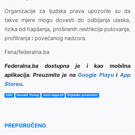
Organizacije za ljudska prava upozorile su da
takve mjere mogu dovesti do odbijanja ulaska,
rizika od hapšenja, proširenih restrikcija putovanja,
profiliranja i povećanog nadzora.
Fena/federalna.ba
Federalna.ba dostupna je i kao mobilna
aplikacija. Preuzmite je na
Google Playu
i
App
Storeu
.
SAD
Donald Trump
vizni depozit
Svjetsko prvenstvo
PREPORUČENO