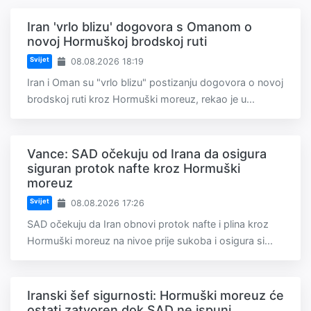
Iran 'vrlo blizu' dogovora s Omanom o
novoj Hormuškoj brodskoj ruti
Svijet
08.08.2026 18:19
Iran i Oman su "vrlo blizu" postizanju dogovora o novoj
brodskoj ruti kroz Hormuški moreuz, rekao je u...
Vance: SAD očekuju od Irana da osigura
siguran protok nafte kroz Hormuški
moreuz
Svijet
08.08.2026 17:26
SAD očekuju da Iran obnovi protok nafte i plina kroz
Hormuški moreuz na nivoe prije sukoba i osigura si...
Iranski šef sigurnosti: Hormuški moreuz će
ostati zatvoren dok SAD ne ispuni