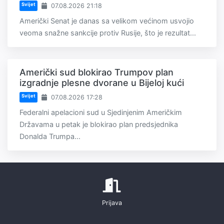
Svijet
07.08.2026 21:18
Američki Senat je danas sa velikom većinom usvojio
veoma snažne sankcije protiv Rusije, što je rezultat...
Američki sud blokirao Trumpov plan
izgradnje plesne dvorane u Bijeloj kući
Svijet
07.08.2026 17:28
Federalni apelacioni sud u Sjedinjenim Američkim
Državama u petak je blokirao plan predsjednika
Donalda Trumpa...
Prijava