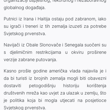
orgainizaciji uspješnog, rekordnog i nezaboravnog
globalnog događaja.
Putnici iz Irana i Haitija ostaju pod zabranom, iako
su igrači i treneri iz tih zemalja izuzeti za potrebe
Svjetskog prvenstva.
Navijači iz Obale Slonovače i Senegala suočeni su
s djelimičnim restrikcijama u okviru proširene
verzije zabrane putovanja.
Kasno prošle godine američka vlada najavila je i
da bi turisti iz brojnih zemalja mogli biti obavezni
dostaviti petogodišnju historiju korištenja
društvenih mreža kao uvjet za ulazak u zemlju, što
je politika koja bi mogla utjecati na posjetioce
Svjetskog prvenstva.