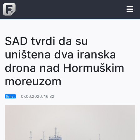
SAD tvrdi da su
uništena dva iranska
drona nad Hormuškim
moreuzom
07.06.2026. 16:32
Svijet