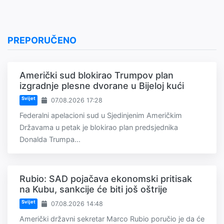
PREPORUČENO
Američki sud blokirao Trumpov plan
izgradnje plesne dvorane u Bijeloj kući
Svijet
07.08.2026 17:28
Federalni apelacioni sud u Sjedinjenim Američkim
Državama u petak je blokirao plan predsjednika
Donalda Trumpa...
Rubio: SAD pojačava ekonomski pritisak
na Kubu, sankcije će biti još oštrije
Svijet
07.08.2026 14:48
Američki državni sekretar Marco Rubio poručio je da će