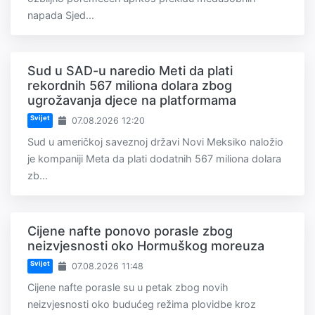
napada Sjed...
Sud u SAD-u naredio Meti da plati
rekordnih 567 miliona dolara zbog
ugrožavanja djece na platformama
Svijet
07.08.2026 12:20
Sud u američkoj saveznoj državi Novi Meksiko naložio
je kompaniji Meta da plati dodatnih 567 miliona dolara
zb...
Cijene nafte ponovo porasle zbog
neizvjesnosti oko Hormuškog moreuza
Svijet
07.08.2026 11:48
Cijene nafte porasle su u petak zbog novih
neizvjesnosti oko budućeg režima plovidbe kroz