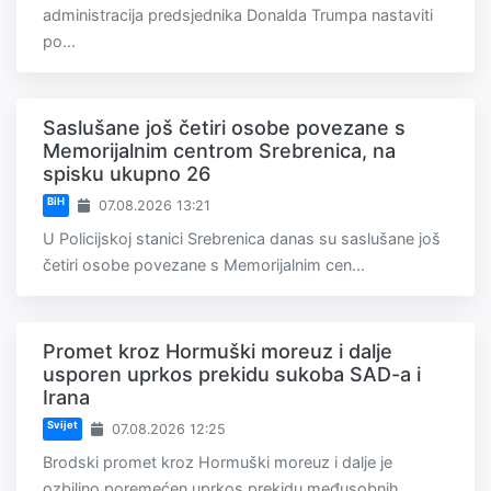
administracija predsjednika Donalda Trumpa nastaviti
po...
Saslušane još četiri osobe povezane s
Memorijalnim centrom Srebrenica, na
spisku ukupno 26
BiH
07.08.2026 13:21
U Policijskoj stanici Srebrenica danas su saslušane još
četiri osobe povezane s Memorijalnim cen...
Promet kroz Hormuški moreuz i dalje
usporen uprkos prekidu sukoba SAD-a i
Irana
Svijet
07.08.2026 12:25
Brodski promet kroz Hormuški moreuz i dalje je
ozbiljno poremećen uprkos prekidu međusobnih