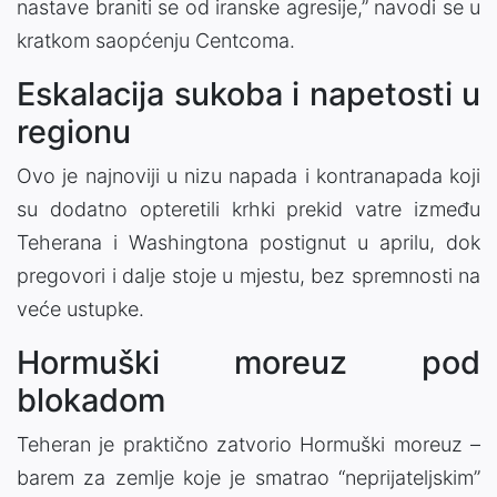
nastave braniti se od iranske agresije,” navodi se u
kratkom saopćenju Centcoma.
Eskalacija sukoba i napetosti u
regionu
Ovo je najnoviji u nizu napada i kontranapada koji
su dodatno opteretili krhki prekid vatre između
Teherana i Washingtona postignut u aprilu, dok
pregovori i dalje stoje u mjestu, bez spremnosti na
veće ustupke.
Hormuški moreuz pod
blokadom
Teheran je praktično zatvorio Hormuški moreuz –
barem za zemlje koje je smatrao “neprijateljskim”