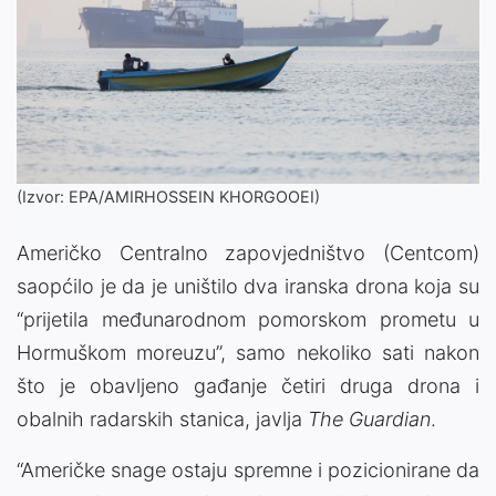
(Izvor: EPA/AMIRHOSSEIN KHORGOOEI)
Američko Centralno zapovjedništvo (Centcom)
saopćilo je da je uništilo dva iranska drona koja su
“prijetila međunarodnom pomorskom prometu u
Hormuškom moreuzu”, samo nekoliko sati nakon
što je obavljeno gađanje četiri druga drona i
obalnih radarskih stanica, javlja
The Guardian
.
“Američke snage ostaju spremne i pozicionirane da