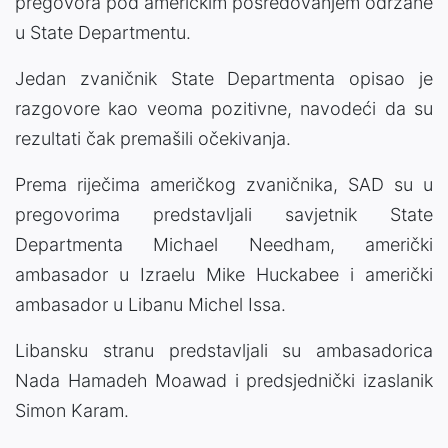
pregovora pod američkim posredovanjem održane
u State Departmentu.
Jedan zvaničnik State Departmenta opisao je
razgovore kao veoma pozitivne, navodeći da su
rezultati čak premašili očekivanja.
Prema riječima američkog zvaničnika, SAD su u
pregovorima predstavljali savjetnik State
Departmenta Michael Needham, američki
ambasador u Izraelu Mike Huckabee i američki
ambasador u Libanu Michel Issa.
Libansku stranu predstavljali su ambasadorica
Nada Hamadeh Moawad i predsjednički izaslanik
Simon Karam.