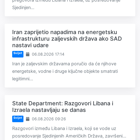
Sjedinjen...
Iran zaprijetio napadima na energetsku
infrastrukturu zaljevskih država ako SAD
nastavi udare
Svijet
06.08.2026 17:14
Iran je zaljevskim državama poručio da će njihove
energetske, vodne i druge ključne objekte smatrati
legitimni...
State Department: Razgovori Libana i
Izraela nastavljaju se danas
Svijet
06.08.2026 09:26
Razgovori između Libana i Izraela, koji se vode uz
posredovanje Sjedinjenih Američkih Država, završeni...