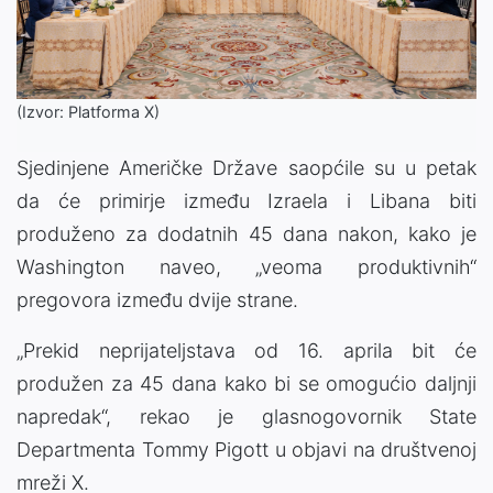
(Izvor: Platforma X)
Sjedinjene Američke Države saopćile su u petak
da će primirje između Izraela i Libana biti
produženo za dodatnih 45 dana nakon, kako je
Washington naveo, „veoma produktivnih“
pregovora između dvije strane.
„Prekid neprijateljstava od 16. aprila bit će
produžen za 45 dana kako bi se omogućio daljnji
napredak“, rekao je glasnogovornik State
Departmenta Tommy Pigott u objavi na društvenoj
mreži X.