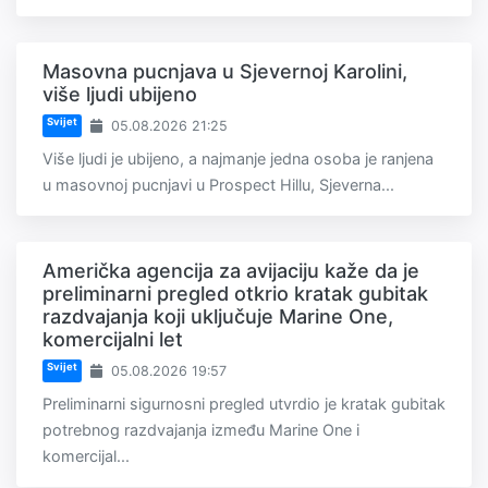
Masovna pucnjava u Sjevernoj Karolini,
više ljudi ubijeno
Svijet
05.08.2026 21:25
Više ljudi je ubijeno, a najmanje jedna osoba je ranjena
u masovnoj pucnjavi u Prospect Hillu, Sjeverna...
Američka agencija za avijaciju kaže da je
preliminarni pregled otkrio kratak gubitak
razdvajanja koji uključuje Marine One,
komercijalni let
Svijet
05.08.2026 19:57
Preliminarni sigurnosni pregled utvrdio je kratak gubitak
potrebnog razdvajanja između Marine One i
komercijal...