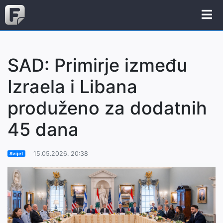
SAD: Primirje između
Izraela i Libana
produženo za dodatnih
45 dana
15.05.2026. 20:38
Svijet