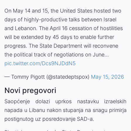
On May 14 and 15, the United States hosted two
days of highly-productive talks between Israel
and Lebanon. The April 16 cessation of hostilities
will be extended by 45 days to enable further
progress. The State Department will reconvene
the political track of negotiations on June…
pic.twitter.com/Dcs9NJDdN5
— Tommy Pigott (@statedeptspox)
May 15, 2026
Novi pregovori
Saopćenje dolazi uprkos nastavku izraelskih
napada u Libanu nakon stupanja na snagu primirja
postignutog uz posredovanje SAD-a.