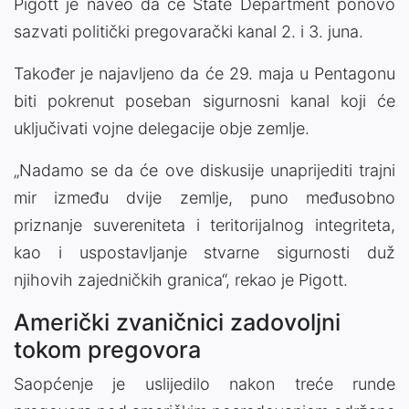
Pigott je naveo da će State Department ponovo
sazvati politički pregovarački kanal 2. i 3. juna.
Također je najavljeno da će 29. maja u Pentagonu
biti pokrenut poseban sigurnosni kanal koji će
uključivati vojne delegacije obje zemlje.
„Nadamo se da će ove diskusije unaprijediti trajni
mir između dvije zemlje, puno međusobno
priznanje suvereniteta i teritorijalnog integriteta,
kao i uspostavljanje stvarne sigurnosti duž
njihovih zajedničkih granica“, rekao je Pigott.
Američki zvaničnici zadovoljni
tokom pregovora
Saopćenje je uslijedilo nakon treće runde