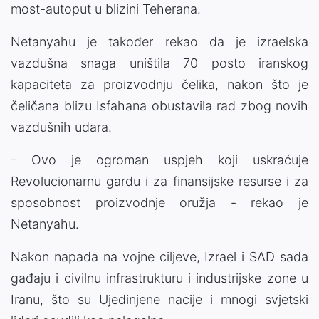
most-autoput u blizini Teherana.
Netanyahu je također rekao da je izraelska
vazdušna snaga uništila 70 posto iranskog
kapaciteta za proizvodnju čelika, nakon što je
čeličana blizu Isfahana obustavila rad zbog novih
vazdušnih udara.
- Ovo je ogroman uspjeh koji uskraćuje
Revolucionarnu gardu i za finansijske resurse i za
sposobnost proizvodnje oružja - rekao je
Netanyahu.
Nakon napada na vojne ciljeve, Izrael i SAD sada
gađaju i civilnu infrastrukturu i industrijske zone u
Iranu, što su Ujedinjene nacije i mnogi svjetski