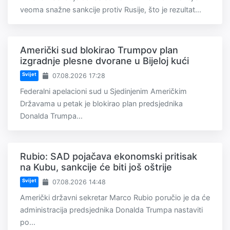
veoma snažne sankcije protiv Rusije, što je rezultat...
Američki sud blokirao Trumpov plan
izgradnje plesne dvorane u Bijeloj kući
Svijet
07.08.2026 17:28
Federalni apelacioni sud u Sjedinjenim Američkim
Državama u petak je blokirao plan predsjednika
Donalda Trumpa...
Rubio: SAD pojačava ekonomski pritisak
na Kubu, sankcije će biti još oštrije
Svijet
07.08.2026 14:48
Američki državni sekretar Marco Rubio poručio je da će
administracija predsjednika Donalda Trumpa nastaviti
po...