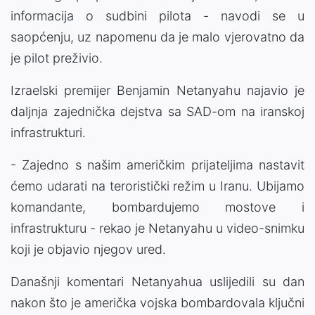
informacija o sudbini pilota - navodi se u
saopćenju, uz napomenu da je malo vjerovatno da
je pilot preživio.
Izraelski premijer Benjamin Netanyahu najavio je
daljnja zajednička dejstva sa SAD-om na iranskoj
infrastrukturi.
- Zajedno s našim američkim prijateljima nastavit
ćemo udarati na teroristički režim u Iranu. Ubijamo
komandante, bombardujemo mostove i
infrastrukturu - rekao je Netanyahu u video-snimku
koji je objavio njegov ured.
Današnji komentari Netanyahua uslijedili su dan
nakon što je američka vojska bombardovala ključni