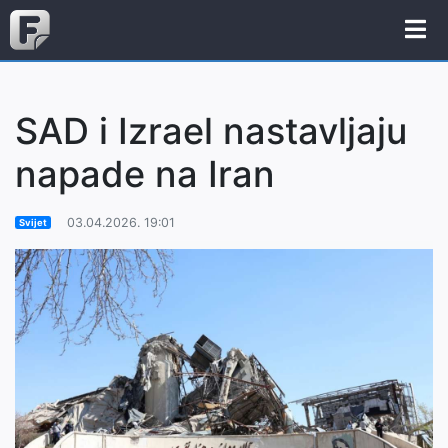
SAD i Izrael nastavljaju
napade na Iran
03.04.2026. 19:01
Svijet