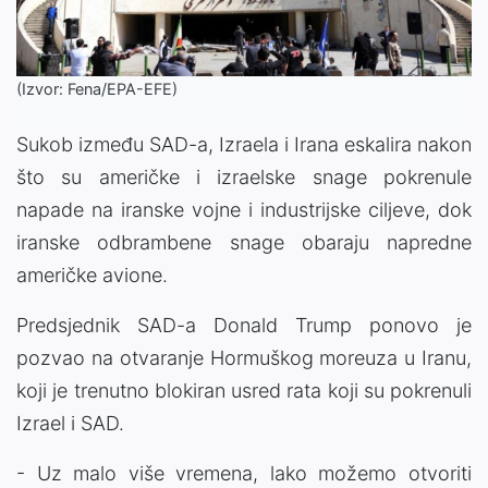
(Izvor: Fena/EPA-EFE)
Sukob između SAD-a, Izraela i Irana eskalira nakon
što su američke i izraelske snage pokrenule
napade na iranske vojne i industrijske ciljeve, dok
iranske odbrambene snage obaraju napredne
američke avione.
Predsjednik SAD-a Donald Trump ponovo je
pozvao na otvaranje Hormuškog moreuza u Iranu,
koji je trenutno blokiran usred rata koji su pokrenuli
Izrael i SAD.
- Uz malo više vremena, lako možemo otvoriti