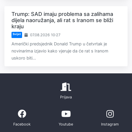
Trump: SAD imaju problema sa zalihama
dijela naoružanja, ali rat s Iranom se bliži
kraju
Svijet
07.08.2026 10:27
Američki predsjednik Donald Trump u četvrtak je
novinarima izjavio kako vjeruje da će rat s Iranom
uskoro biti...
Prijava
Facebook
Youtube
Instagram