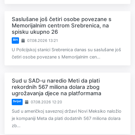
Saslušane još četiri osobe povezane s
Memorijalnim centrom Srebrenica, na
spisku ukupno 26
BiH
07.08.2026 13:21
U Policijskoj stanici Srebrenica danas su saslušane još
četiri osobe povezane s Memorijalnim cen...
Sud u SAD-u naredio Meti da plati
rekordnih 567 miliona dolara zbog
ugrožavanja djece na platformama
Svijet
07.08.2026 12:20
Sud u američkoj saveznoj državi Novi Meksiko naložio
je kompaniji Meta da plati dodatnih 567 miliona dolara
zb...