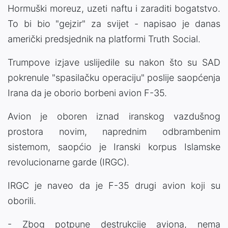
Hormuški moreuz, uzeti naftu i zaraditi bogatstvo.
To bi bio "gejzir" za svijet - napisao je danas
američki predsjednik na platformi Truth Social.
Trumpove izjave uslijedile su nakon što su SAD
pokrenule "spasilačku operaciju" poslije saopćenja
Irana da je oborio borbeni avion F-35.
Avion je oboren iznad iranskog vazdušnog
prostora novim, naprednim odbrambenim
sistemom, saopćio je Iranski korpus Islamske
revolucionarne garde (IRGC).
IRGC je naveo da je F-35 drugi avion koji su
oborili.
- Zbog potpune destrukcije aviona, nema