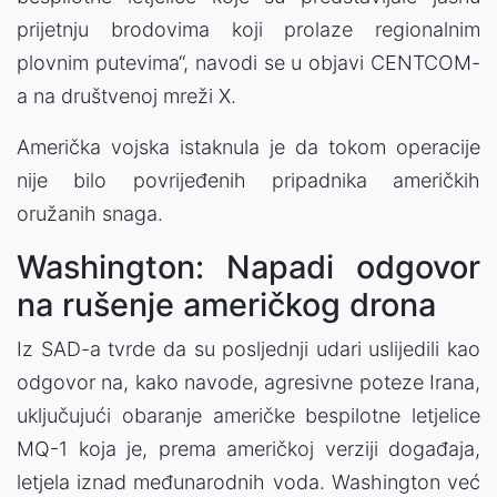
prijetnju brodovima koji prolaze regionalnim
plovnim putevima“, navodi se u objavi CENTCOM-
a na društvenoj mreži X.
Američka vojska istaknula je da tokom operacije
nije bilo povrijeđenih pripadnika američkih
oružanih snaga.
Washington: Napadi odgovor
na rušenje američkog drona
Iz SAD-a tvrde da su posljednji udari uslijedili kao
odgovor na, kako navode, agresivne poteze Irana,
uključujući obaranje američke bespilotne letjelice
MQ-1 koja je, prema američkoj verziji događaja,
letjela iznad međunarodnih voda. Washington već