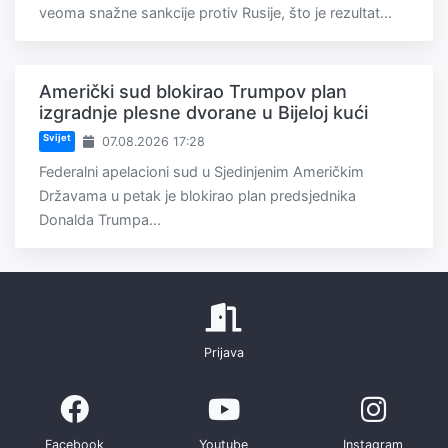
veoma snažne sankcije protiv Rusije, što je rezultat...
Američki sud blokirao Trumpov plan
izgradnje plesne dvorane u Bijeloj kući
Svijet
07.08.2026 17:28
Federalni apelacioni sud u Sjedinjenim Američkim
Državama u petak je blokirao plan predsjednika
Donalda Trumpa...
Prijava
Facebook
Youtube
Instagram