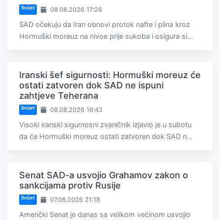
Svijet
08.08.2026 17:26
SAD očekuju da Iran obnovi protok nafte i plina kroz
Hormuški moreuz na nivoe prije sukoba i osigura si...
Iranski šef sigurnosti: Hormuški moreuz će
ostati zatvoren dok SAD ne ispuni
zahtjeve Teherana
Svijet
08.08.2026 16:43
Visoki iranski sigurnosni zvaničnik izjavio je u subotu
da će Hormuški moreuz ostati zatvoren dok SAD n...
Senat SAD-a usvojio Grahamov zakon o
sankcijama protiv Rusije
Svijet
07.08.2026 21:18
Američki Senat je danas sa velikom većinom usvojio