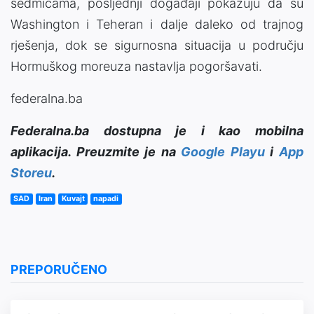
sedmicama, posljednji događaji pokazuju da su
Washington i Teheran i dalje daleko od trajnog
rješenja, dok se sigurnosna situacija u području
Hormuškog moreuza nastavlja pogoršavati.
federalna.ba
Federalna.ba dostupna je i kao mobilna
aplikacija. Preuzmite je na
Google Playu
i
App
Storeu
.
SAD
Iran
Kuvajt
napadi
PREPORUČENO