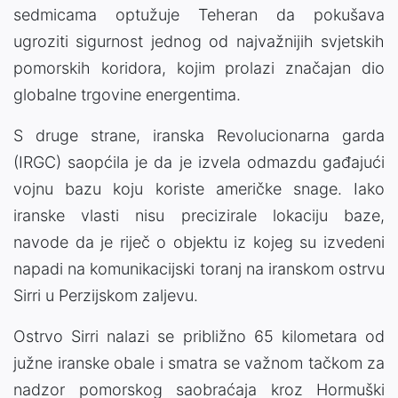
sedmicama optužuje Teheran da pokušava
ugroziti sigurnost jednog od najvažnijih svjetskih
pomorskih koridora, kojim prolazi značajan dio
globalne trgovine energentima.
S druge strane, iranska Revolucionarna garda
(IRGC) saopćila je da je izvela odmazdu gađajući
vojnu bazu koju koriste američke snage. Iako
iranske vlasti nisu precizirale lokaciju baze,
navode da je riječ o objektu iz kojeg su izvedeni
napadi na komunikacijski toranj na iranskom ostrvu
Sirri u Perzijskom zaljevu.
Ostrvo Sirri nalazi se približno 65 kilometara od
južne iranske obale i smatra se važnom tačkom za
nadzor pomorskog saobraćaja kroz Hormuški