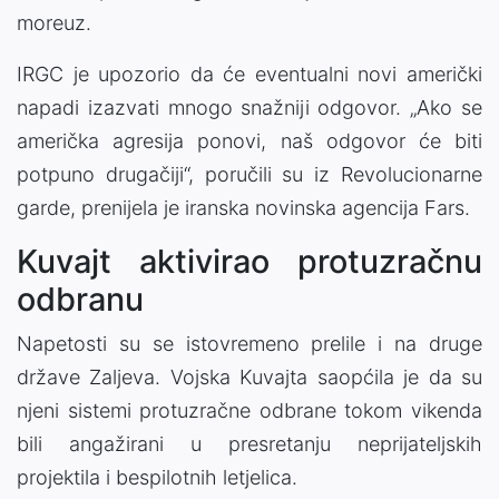
moreuz.
IRGC je upozorio da će eventualni novi američki
napadi izazvati mnogo snažniji odgovor. „Ako se
američka agresija ponovi, naš odgovor će biti
potpuno drugačiji“, poručili su iz Revolucionarne
garde, prenijela je iranska novinska agencija Fars.
Kuvajt aktivirao protuzračnu
odbranu
Napetosti su se istovremeno prelile i na druge
države Zaljeva. Vojska Kuvajta saopćila je da su
njeni sistemi protuzračne odbrane tokom vikenda
bili angažirani u presretanju neprijateljskih
projektila i bespilotnih letjelica.