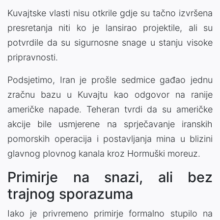
Kuvajtske vlasti nisu otkrile gdje su tačno izvršena
presretanja niti ko je lansirao projektile, ali su
potvrdile da su sigurnosne snage u stanju visoke
pripravnosti.
Podsjetimo, Iran je prošle sedmice gađao jednu
zračnu bazu u Kuvajtu kao odgovor na ranije
američke napade. Teheran tvrdi da su američke
akcije bile usmjerene na sprječavanje iranskih
pomorskih operacija i postavljanja mina u blizini
glavnog plovnog kanala kroz Hormuški moreuz.
Primirje na snazi, ali bez
trajnog sporazuma
Iako je privremeno primirje formalno stupilo na