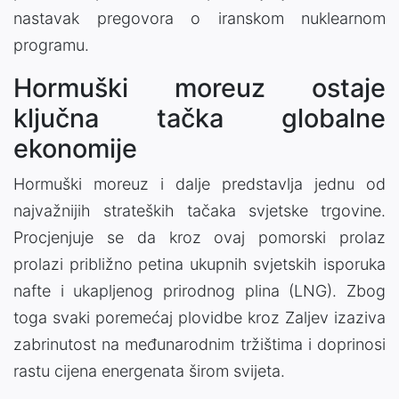
nastavak pregovora o iranskom nuklearnom
programu.
Hormuški moreuz ostaje
ključna tačka globalne
ekonomije
Hormuški moreuz i dalje predstavlja jednu od
najvažnijih strateških tačaka svjetske trgovine.
Procjenjuje se da kroz ovaj pomorski prolaz
prolazi približno petina ukupnih svjetskih isporuka
nafte i ukapljenog prirodnog plina (LNG). Zbog
toga svaki poremećaj plovidbe kroz Zaljev izaziva
zabrinutost na međunarodnim tržištima i doprinosi
rastu cijena energenata širom svijeta.