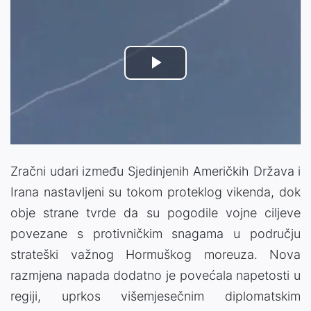
Play
Video
Zračni udari između Sjedinjenih Američkih Država i
Irana nastavljeni su tokom proteklog vikenda, dok
obje strane tvrde da su pogodile vojne ciljeve
povezane s protivničkim snagama u području
strateški važnog Hormuškog moreuza. Nova
razmjena napada dodatno je povećala napetosti u
regiji, uprkos višemjesečnim diplomatskim