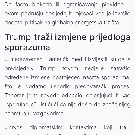
De facto blokada ili ograničavanje plovidbe u
ovom području posljednjih mjeseci već je izvršilo
dodatni pritisak na globalna energetska tržišta.
Trump traži izmjene prijedloga
sporazuma
U međuvremenu, američki mediji izvijestili su da je
predsjednik Trump tokom nedjelje zatražio
određene izmjene postojećeg nacrta sporazuma,
što je dodatno usporilo pregovarački proces.
Teheran je te navode odbacio, ocjenjujući ih kao
„spekulacije“ i ističući da nije došlo do značajnijeg
napretka u razgovorima.
Uprkos diplomatskim kontaktima koji traju