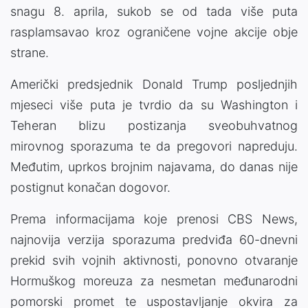
snagu 8. aprila, sukob se od tada više puta
rasplamsavao kroz ograničene vojne akcije obje
strane.
Američki predsjednik Donald Trump posljednjih
mjeseci više puta je tvrdio da su Washington i
Teheran blizu postizanja sveobuhvatnog
mirovnog sporazuma te da pregovori napreduju.
Međutim, uprkos brojnim najavama, do danas nije
postignut konačan dogovor.
Prema informacijama koje prenosi CBS News,
najnovija verzija sporazuma predviđa 60-dnevni
prekid svih vojnih aktivnosti, ponovno otvaranje
Hormuškog moreuza za nesmetan međunarodni
pomorski promet te uspostavljanje okvira za