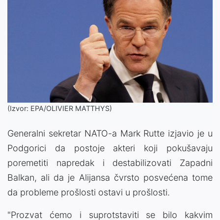
(Izvor: EPA/OLIVIER MATTHYS)
Generalni sekretar NATO-a Mark Rutte izjavio je u
Podgorici da postoje akteri koji pokušavaju
poremetiti napredak i destabilizovati Zapadni
Balkan, ali da je Alijansa čvrsto posvećena tome
da probleme prošlosti ostavi u prošlosti.
"Prozvat ćemo i suprotstaviti se bilo kakvim