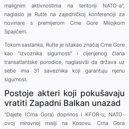
malignim aktivnostima na teritoriji NATO-a",
naglasio je Rutte na zajedničkoj konferenciji za
novinare s premijerom Crne Gore Milojkom
Spajićem.
Tokom sastanka, Rutte je istakao značaj Crne Gore
kao "izvoznika sigurnosti" i cijenjenog člana
transatlantske porodice, naglasivši da država uz
sebe ima 31 saveznika koji garantuju njenu
sigurnost.
Postoje akteri koji pokušavaju
vratiti Zapadni Balkan unazad
"Dajete (Crna Gora) doprinos i KFOR-u, NATO-
ovoj mirovnoj misiji na Kosovu. Crna Gora