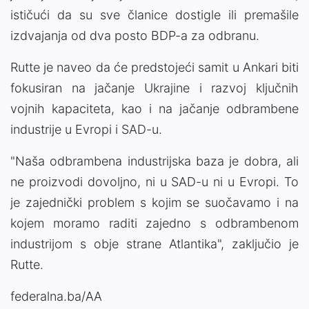
ističući da su sve članice dostigle ili premašile
izdvajanja od dva posto BDP-a za odbranu.
Rutte je naveo da će predstojeći samit u Ankari biti
fokusiran na jačanje Ukrajine i razvoj ključnih
vojnih kapaciteta, kao i na jačanje odbrambene
industrije u Evropi i SAD-u.
"Naša odbrambena industrijska baza je dobra, ali
ne proizvodi dovoljno, ni u SAD-u ni u Evropi. To
je zajednički problem s kojim se suočavamo i na
kojem moramo raditi zajedno s odbrambenom
industrijom s obje strane Atlantika", zaključio je
Rutte.
federalna.ba/AA