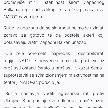
promoviše mir i stabilnost širom Zapadnog
Balkana, regije od velikog i strateškog značaja za
NATO", naveo je on.
Rutte je upozorio da se sigurnost ne može uzimati
zdravo za gotovo te da postoje akteri koji
pokušavaju vratiti Zapadni Balkan unazad.
"Oni žele poremetiti napredak i destabilizirati
regiju. NATO je posvećen tome da problemi iz
prošlosti ostanu čvrsto u prošlosti. Ukazat ćemo i
suprotstaviti se svim zlonamjernim aktivnostima na
teritoriji NATO-a", poručio je.
"Rusija nastavlja voditi agresorski rat protiv
Ukrajine. Kina postaje sve odlučnija, a naše južno
susjedstvo je nestabilno", rekao je generalni