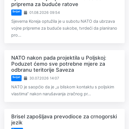
priprema za buduće ratove
Svijet
01.08.2026 09:54
Sjeverna Koreja optužila je u subotu NATO da ubrzava
vojne pripreme za buduće sukobe, tvrdeći da planirano
pro...
NATO nakon pada projektila u Poljskoj:
Poduzet ćemo sve potrebne mjere za
odbranu teritorije Saveza
Svijet
30.07.2026 14:07
NATO je saopćio da je „u bliskom kontaktu s poljskim
vlastima“ nakon narušavanja zračnog pr...
Brisel zapošljava prevodioce za crnogorski
jezik