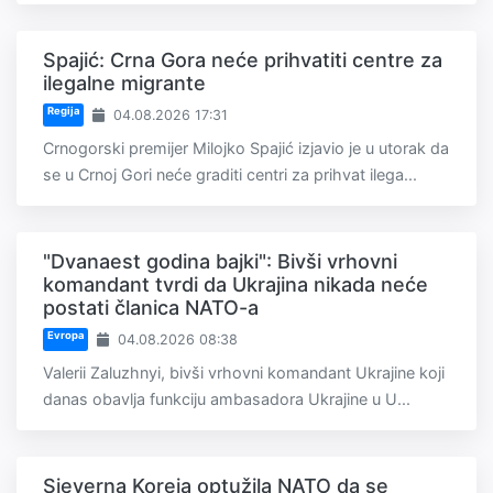
Spajić: Crna Gora neće prihvatiti centre za
ilegalne migrante
Regija
04.08.2026 17:31
Crnogorski premijer Milojko Spajić izjavio je u utorak da
se u Crnoj Gori neće graditi centri za prihvat ilega...
"Dvanaest godina bajki": Bivši vrhovni
komandant tvrdi da Ukrajina nikada neće
postati članica NATO-a
Evropa
04.08.2026 08:38
Valerii Zaluzhnyi, bivši vrhovni komandant Ukrajine koji
danas obavlja funkciju ambasadora Ukrajine u U...
Sjeverna Koreja optužila NATO da se