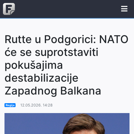
Rutte u Podgorici: NATO
će se suprotstaviti
pokušajima
destabilizacije
Zapadnog Balkana
12.05.2026. 14:28
Regija