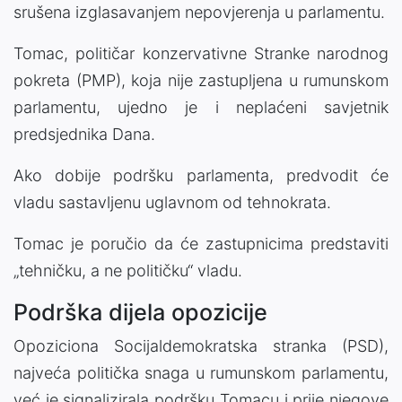
srušena izglasavanjem nepovjerenja u parlamentu.
Tomac, političar konzervativne Stranke narodnog
pokreta (PMP), koja nije zastupljena u rumunskom
parlamentu, ujedno je i neplaćeni savjetnik
predsjednika Dana.
Ako dobije podršku parlamenta, predvodit će
vladu sastavljenu uglavnom od tehnokrata.
Tomac je poručio da će zastupnicima predstaviti
„tehničku, a ne političku“ vladu.
Podrška dijela opozicije
Opoziciona Socijaldemokratska stranka (PSD),
najveća politička snaga u rumunskom parlamentu,
već je signalizirala podršku Tomacu i prije njegove