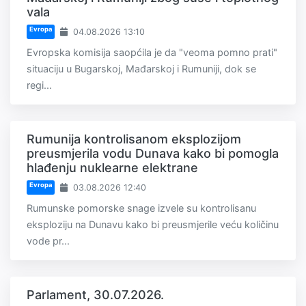
vala
Evropa
04.08.2026 13:10
Evropska komisija saopćila je da "veoma pomno prati"
situaciju u Bugarskoj, Mađarskoj i Rumuniji, dok se
regi...
Rumunija kontrolisanom eksplozijom
preusmjerila vodu Dunava kako bi pomogla
hlađenju nuklearne elektrane
Evropa
03.08.2026 12:40
Rumunske pomorske snage izvele su kontrolisanu
eksploziju na Dunavu kako bi preusmjerile veću količinu
vode pr...
Parlament, 30.07.2026.