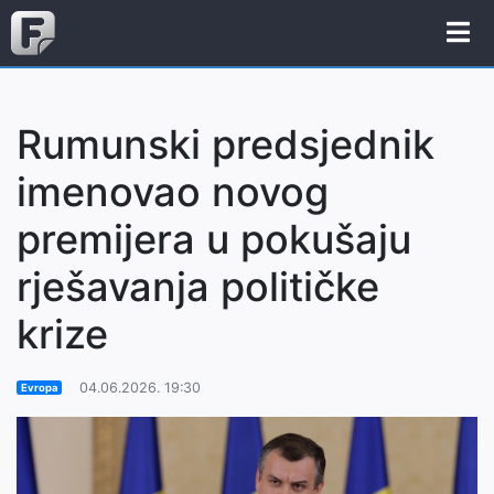
Rumunski predsjednik
imenovao novog
premijera u pokušaju
rješavanja političke
krize
04.06.2026. 19:30
Evropa