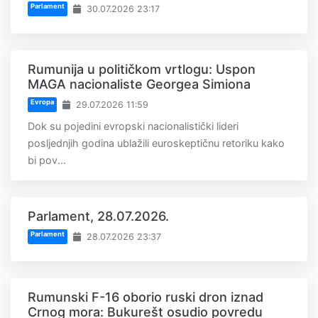
Parlament
30.07.2026 23:17
Rumunija u političkom vrtlogu: Uspon
MAGA nacionaliste Georgea Simiona
Evropa
29.07.2026 11:59
Dok su pojedini evropski nacionalistički lideri
posljednjih godina ublažili euroskeptičnu retoriku kako
bi pov...
Parlament, 28.07.2026.
Parlament
28.07.2026 23:37
Rumunski F-16 oborio ruski dron iznad
Crnog mora: Bukurešt osudio povredu