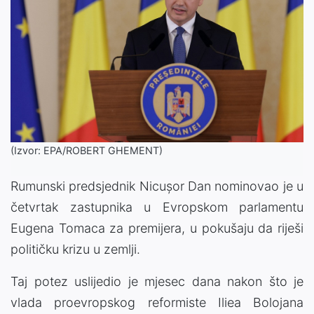
(Izvor: EPA/ROBERT GHEMENT)
Rumunski predsjednik Nicușor Dan nominovao je u
četvrtak zastupnika u Evropskom parlamentu
Eugena Tomaca za premijera, u pokušaju da riješi
političku krizu u zemlji.
Taj potez uslijedio je mjesec dana nakon što je
vlada proevropskog reformiste Iliea Bolojana