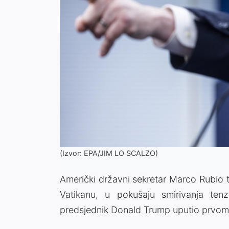
(Izvor: EPA/JIM LO SCALZO)
Američki državni sekretar Marco Rubio 
Vatikanu, u pokušaju smirivanja tenzi
predsjednik Donald Trump uputio prvom