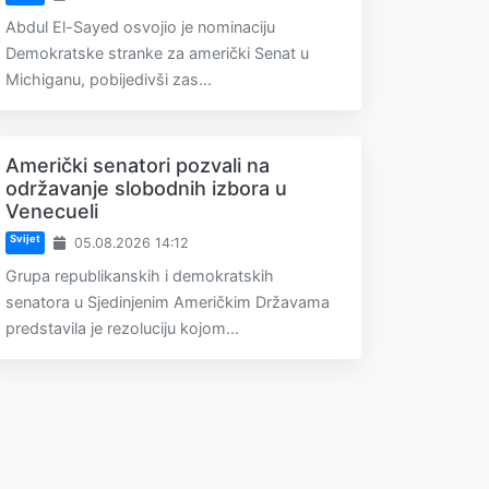
Abdul El-Sayed osvojio je nominaciju
Demokratske stranke za američki Senat u
Michiganu, pobijedivši zas...
Američki senatori pozvali na
održavanje slobodnih izbora u
Venecueli
Svijet
05.08.2026 14:12
Grupa republikanskih i demokratskih
senatora u Sjedinjenim Američkim Državama
predstavila je rezoluciju kojom...