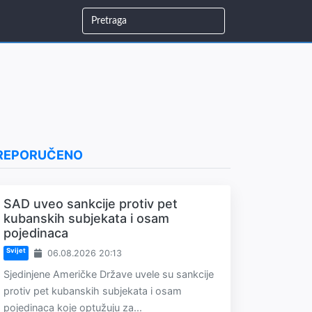
REPORUČENO
SAD uveo sankcije protiv pet
kubanskih subjekata i osam
pojedinaca
Svijet
06.08.2026 20:13
Sjedinjene Američke Države uvele su sankcije
protiv pet kubanskih subjekata i osam
pojedinaca koje optužuju za...