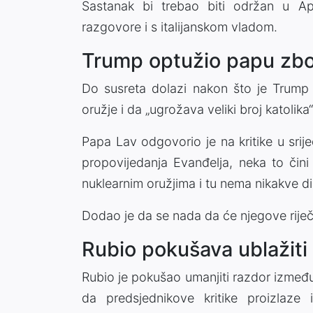
Sastanak bi trebao biti održan u Ap
razgovore i s italijanskom vladom.
Trump optužio papu zbog
Do susreta dolazi nakon što je Trump
oružje i da „ugrožava veliki broj katolika
Papa Lav odgovorio je na kritike u srij
propovijedanja Evanđelja, neka to čini
nuklearnim oružjima i tu nema nikakve di
Dodao je da se nada da će njegove riječi
Rubio pokušava ublažiti
Rubio je pokušao umanjiti razdor između
da predsjednikove kritike proizlaze