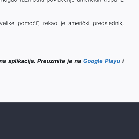
velike pomoći“, rekao je američki predsjednik,
na aplikacija. Preuzmite je na
Google Playu
i