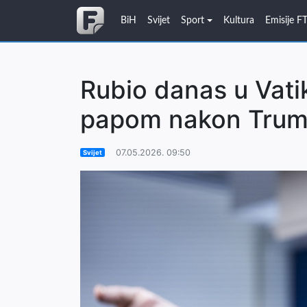
BiH
Svijet
Sport
Kultura
Emisije F
Rubio danas u Vati
papom nakon Trump
07.05.2026. 09:50
Svijet