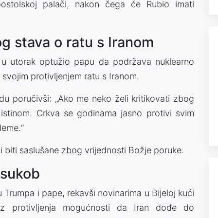
ostolskoj palači, nakon čega će Rubio imati
 stava o ratu s Iranom
 u utorak optužio papu da podržava nuklearno
“ svojim protivljenjem ratu s Iranom.
edu poručivši: „Ako me neko želi kritikovati zbog
 istinom. Crkva se godinama jasno protivi svim
leme.“
 biti saslušane zbog vrijednosti Božje poruke.
 sukob
 Trumpa i pape, rekavši novinarima u Bijeloj kući
 iz protivljenja mogućnosti da Iran dođe do