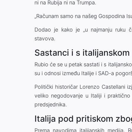
ni na Rubija ni na Trumpa.
„Računam samo na našeg Gospodina Isusa 
Dodao je kako je „u najmanju ruku 
stavova.
Sastanci i s italijansko
Rubio će se u petak sastati i s italijan
su i odnosi između Italije i SAD-a pogorš
Politički historičar Lorenzo Castellani 
veliko negodovanje u Italiji i praktičn
predsjednika.
Italija pod pritiskom zb
Prema navodima italijanskih medija, R