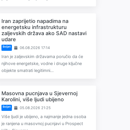
Iran zaprijetio napadima na
energetsku infrastrukturu
zaljevskih država ako SAD nastavi
udare
Svijet
06.08.2026 17:14
Iran je zaljevskim državama poručio da će
njihove energetske, vodne i druge ključne
objekte smatrati legitimni...
Masovna pucnjava u Sjevernoj
Karolini, više ljudi ubijeno
Svijet
05.08.2026 21:25
Više ljudi je ubijeno, a najmanje jedna osoba
je ranjena u masovnoj pucnjavi u Prospect