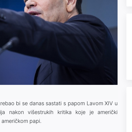
trebao bi se danas sastati s papom Lavom XIV u
ja nakon višestrukih kritika koje je američki
 američkom papi.