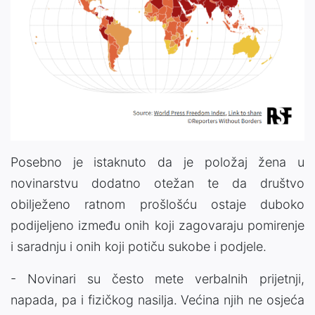
Posebno je istaknuto da je položaj žena u
novinarstvu dodatno otežan te da društvo
obilježeno ratnom prošlošću ostaje duboko
podijeljeno između onih koji zagovaraju pomirenje
i saradnju i onih koji potiču sukobe i podjele.
- Novinari su često mete verbalnih prijetnji,
napada, pa i fizičkog nasilja. Većina njih ne osjeća