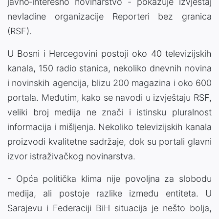
javno‑interesno novinarstvo - pokazuje izvještaj
nevladine organizacije Reporteri bez granica
(RSF).
U Bosni i Hercegovini postoji oko 40 televizijskih
kanala, 150 radio stanica, nekoliko dnevnih novina
i novinskih agencija, blizu 200 magazina i oko 600
portala. Međutim, kako se navodi u izvještaju RSF,
veliki broj medija ne znači i istinsku pluralnost
informacija i mišljenja. Nekoliko televizijskih kanala
proizvodi kvalitetne sadržaje, dok su portali glavni
izvor istraživačkog novinarstva.
- Opća politička klima nije povoljna za slobodu
medija, ali postoje razlike između entiteta. U
Sarajevu i Federaciji BiH situacija je nešto bolja,