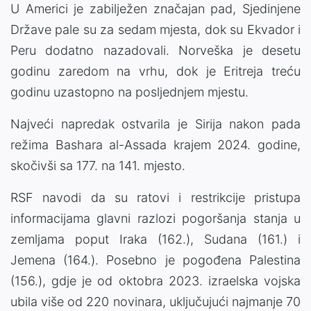
U Americi je zabilježen značajan pad, Sjedinjene
Države pale su za sedam mjesta, dok su Ekvador i
Peru dodatno nazadovali. Norveška je desetu
godinu zaredom na vrhu, dok je Eritreja treću
godinu uzastopno na posljednjem mjestu.
Najveći napredak ostvarila je Sirija nakon pada
režima Bashara al-Assada krajem 2024. godine,
skočivši sa 177. na 141. mjesto.
RSF navodi da su ratovi i restrikcije pristupa
informacijama glavni razlozi pogoršanja stanja u
zemljama poput Iraka (162.), Sudana (161.) i
Jemena (164.). Posebno je pogođena Palestina
(156.), gdje je od oktobra 2023. izraelska vojska
ubila više od 220 novinara, uključujući najmanje 70