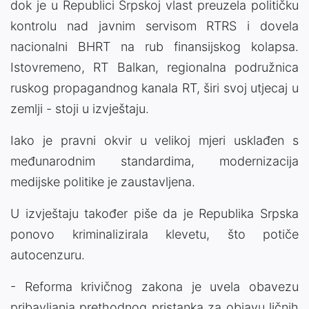
dok je u Republici Srpskoj vlast preuzela političku
kontrolu nad javnim servisom RTRS i dovela
nacionalni BHRT na rub finansijskog kolapsa.
Istovremeno, RT Balkan, regionalna podružnica
ruskog propagandnog kanala RT, širi svoj utjecaj u
zemlji - stoji u izvještaju.
Iako je pravni okvir u velikoj mjeri usklađen s
međunarodnim standardima, modernizacija
medijske politike je zaustavljena.
U izvještaju također piše da je Republika Srpska
ponovo kriminalizirala klevetu, što potiče
autocenzuru.
- Reforma krivičnog zakona je uvela obavezu
pribavljanja prethodnog pristanka za objavu ličnih