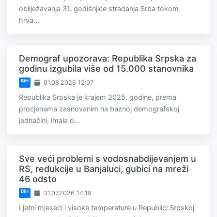
obilježavanja 31. godišnjice stradanja Srba tokom
hrva...
Demograf upozorava: Republika Srpska za
godinu izgubila više od 15.000 stanovnika
BiH
01.08.2026 12:07
Republika Srpska je krajem 2025. godine, prema
procjenama zasnovanim na baznoj demografskoj
jednačini, imala o...
Sve veći problemi s vodosnabdijevanjem u
RS, redukcije u Banjaluci, gubici na mreži
46 odsto
BiH
31.07.2026 14:19
Ljetni mjeseci i visoke temperature u Republici Srpskoj