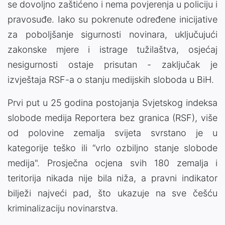
se dovoljno zaštićeno i nema povjerenja u policiju i
pravosuđe. Iako su pokrenute određene inicijative
za poboljšanje sigurnosti novinara, uključujući
zakonske mjere i istrage tužilaštva, osjećaj
nesigurnosti ostaje prisutan - zaključak je
izvještaja RSF-a o stanju medijskih sloboda u BiH.
Prvi put u 25 godina postojanja Svjetskog indeksa
slobode medija Reportera bez granica (RSF), više
od polovine zemalja svijeta svrstano je u
kategorije teško ili “vrlo ozbiljno stanje slobode
medija". Prosječna ocjena svih 180 zemalja i
teritorija nikada nije bila niža, a pravni indikator
bilježi najveći pad, što ukazuje na sve češću
kriminalizaciju novinarstva.