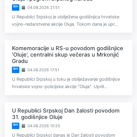
BiH
04.08.2026 21:51
U Republici Srpskoj je obilježena godišnjica hrvatske
vojno-redarstvene akcije Oluja. Tokom dana je upr...
Komemoracije u RS-u povodom godišnjice
'Oluje', centralni skup večeras u Mrkonjić
Gradu
BiH
04.08.2026 17:51
U Republici Srpskoj u toku je obilježavanje godišnjice
hrvatske vojno-policijske akcije "Oluja". Uprili...
U Republici Srpskoj Dan žalosti povodom
31. godišnjice Oluje
BiH
04.08.2026 10:25
U Republici Srpskoj danas je Dan žalosti povodom