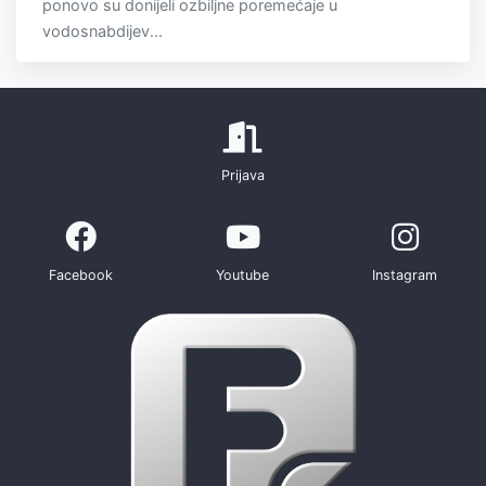
ponovo su donijeli ozbiljne poremećaje u
vodosnabdijev...
Prijava
Facebook
Youtube
Instagram