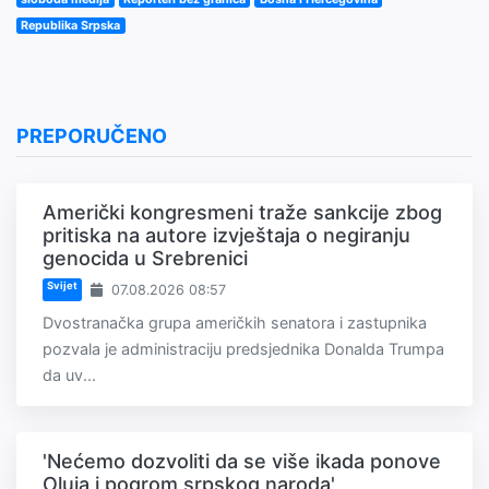
Republika Srpska
PREPORUČENO
Američki kongresmeni traže sankcije zbog
pritiska na autore izvještaja o negiranju
genocida u Srebrenici
Svijet
07.08.2026 08:57
Dvostranačka grupa američkih senatora i zastupnika
pozvala je administraciju predsjednika Donalda Trumpa
da uv...
'Nećemo dozvoliti da se više ikada ponove
Oluja i pogrom srpskog naroda'