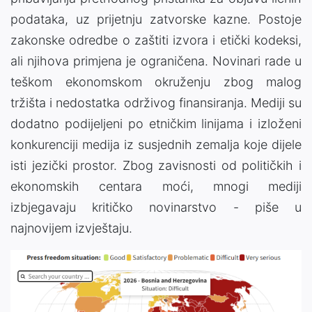
podataka, uz prijetnju zatvorske kazne. Postoje
zakonske odredbe o zaštiti izvora i etički kodeksi,
ali njihova primjena je ograničena. Novinari rade u
teškom ekonomskom okruženju zbog malog
tržišta i nedostatka održivog finansiranja. Mediji su
dodatno podijeljeni po etničkim linijama i izloženi
konkurenciji medija iz susjednih zemalja koje dijele
isti jezički prostor. Zbog zavisnosti od političkih i
ekonomskih centara moći, mnogi mediji
izbjegavaju kritičko novinarstvo - piše u
najnovijem izvještaju.