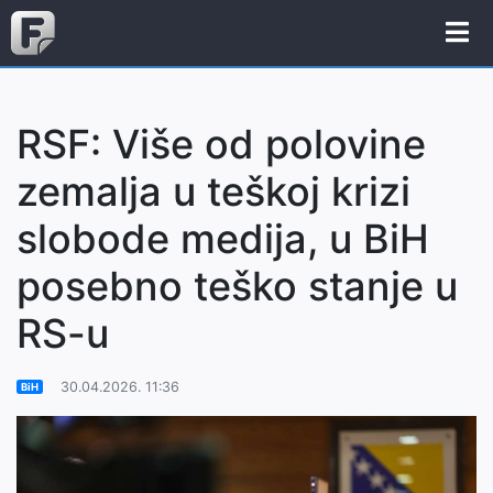
RSF: Više od polovine
zemalja u teškoj krizi
slobode medija, u BiH
posebno teško stanje u
RS-u
30.04.2026. 11:36
BiH