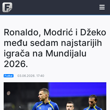
Ronaldo, Modrić i Džeko
među sedam najstarijih
igrača na Mundijalu
2026.
03.06.2026. 17:40
Fudbal