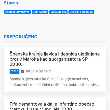
Storeu
.
Svjetsko prvenstvo
Edin Džeko
Luka Modrić
Cristiano Ronaldo
PREPORUČENO
Španska krajnja ljevica i desnica ujedinjene
protiv Maroka kao suorganizatora SP
2030.
Fudbal
06.08.2026 19:41
Španska lijeva stranka Sumar i krajnje desni Vox,
uprkos velikim političkim razlikama, pokrenuli su odv...
Fifa demantovala da je Infantino obećao
Maroku finale Mundijala 2030.