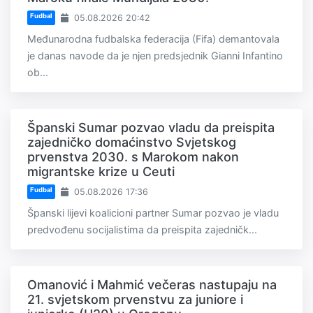
Fudbal
05.08.2026 20:42
Međunarodna fudbalska federacija (Fifa) demantovala
je danas navode da je njen predsjednik Gianni Infantino
ob...
Španski Sumar pozvao vladu da preispita
zajedničko domaćinstvo Svjetskog
prvenstva 2030. s Marokom nakon
migrantske krize u Ceuti
Fudbal
05.08.2026 17:36
Španski lijevi koalicioni partner Sumar pozvao je vladu
predvođenu socijalistima da preispita zajedničk...
Omanović i Mahmić večeras nastupaju na
21. svjetskom prvenstvu za juniore i