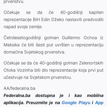
prvenstvu.
Očekuje se da će 40-godišnji kapiten
reprezentacije BiH Edin Džeko nastaviti predvoditi
napad svoje zemlje.
Četrdesetogodišnji golman Guillermo Ochoa iz
Meksika će biti šesti put uvršten u reprezentaciju
domaćina Svjetskog prvenstva.
Očekuje se da će 40-godišnji golman Zelenortskih
Otoka Vozinha biti dio reprezentacije koja prvi put
učestvuje na Svjetskom prvenstvu.
AA/federalna.ba
Federalna.ba dostupna je i kao mobilna
aplikacija. Preuzmite je na
Google Playu
i
App