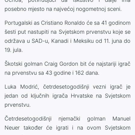
posebno mjesto na najvećoj nogometnoj sceni.
Portugalski as Cristiano Ronaldo će sa 41 godinom
šesti put nastupiti na Svjetskom prvenstvu koje se
održava u SAD-u, Kanadi i Meksiku od 11. juna do
19. jula.
Škotski golman Craig Gordon bit će najstariji igrač
na prvenstvu sa 43 godine i 162 dana.
Luka Modrić, četrdesetogodišnji vezni igrač je
jedan od ključnih igrača Hrvatske na Svjetskom
prvenstvu.
Četrdesetogodišnji njemački golman Manuel
Neuer također će igrati i na ovom Svjetskom