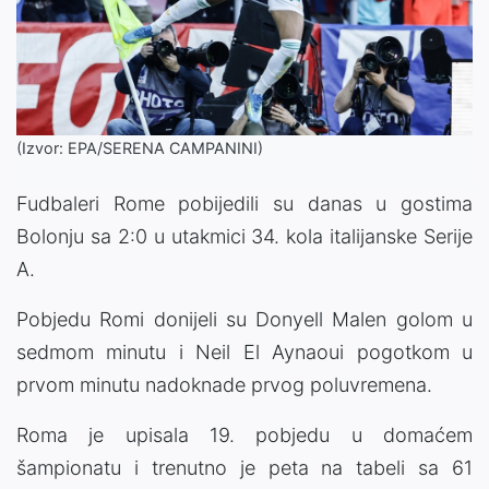
(Izvor: EPA/SERENA CAMPANINI)
Fudbaleri Rome pobijedili su danas u gostima
Bolonju sa 2:0 u utakmici 34. kola italijanske Serije
A.
Pobjedu Romi donijeli su Donyell Malen golom u
sedmom minutu i Neil El Aynaoui pogotkom u
prvom minutu nadoknade prvog poluvremena.
Roma je upisala 19. pobjedu u domaćem
šampionatu i trenutno je peta na tabeli sa 61