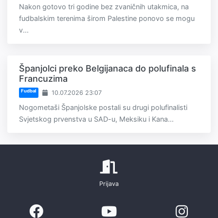
Nakon gotovo tri godine bez zvaničnih utakmica, na
fudbalskim terenima širom Palestine ponovo se mogu
v...
Španjolci preko Belgijanaca do polufinala s
Francuzima
Fudbal
10.07.2026 23:07
Nogometaši Španjolske postali su drugi polufinalisti
Svjetskog prvenstva u SAD-u, Meksiku i Kana...
Prijava