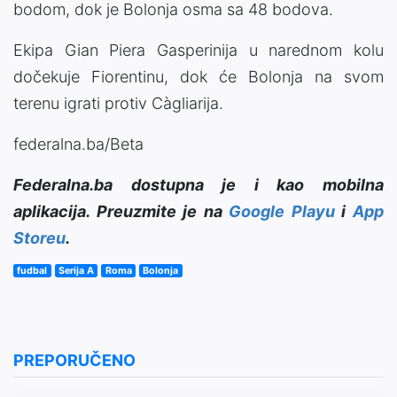
bodom, dok je Bolonja osma sa 48 bodova.
Ekipa Gian Piera Gasperinija u narednom kolu
dočekuje Fiorentinu, dok će Bolonja na svom
terenu igrati protiv Càgliarija.
federalna.ba/Beta
Federalna.ba dostupna je i kao mobilna
aplikacija. Preuzmite je na
Google Playu
i
App
Storeu
.
fudbal
Serija A
Roma
Bolonja
PREPORUČENO