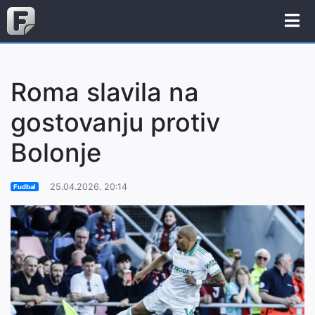
Roma slavila na
gostovanju protiv
Bolonje
25.04.2026. 20:14
Fudbal