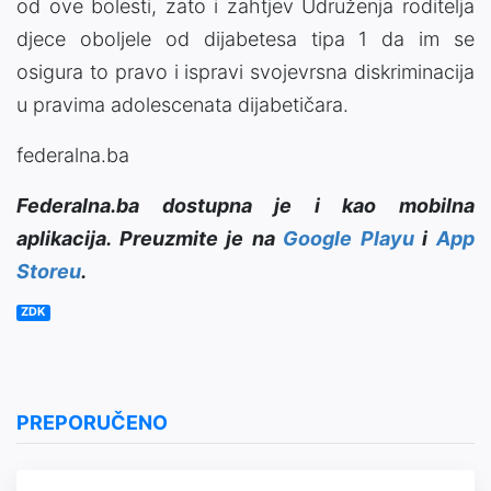
od ove bolesti, zato i zahtjev Udruženja roditelja
djece oboljele od dijabetesa tipa 1 da im se
osigura to pravo i ispravi svojevrsna diskriminacija
u pravima adolescenata dijabetičara.
federalna.ba
Federalna.ba dostupna je i kao mobilna
aplikacija. Preuzmite je na
Google Playu
i
App
Storeu
.
ZDK
PREPORUČENO