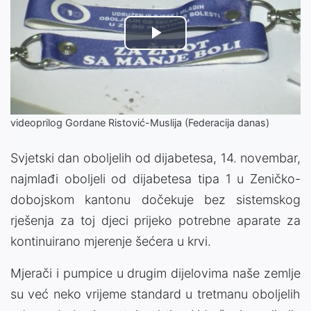
Play
Video
videoprilog Gordane Ristović-Muslija (Federacija danas)
Svjetski dan oboljelih od dijabetesa, 14. novembar,
najmlađi oboljeli od dijabetesa tipa 1 u Zeničko-
dobojskom kantonu dočekuje bez sistemskog
rješenja za toj djeci prijeko potrebne aparate za
kontinuirano mjerenje šećera u krvi.
Mjerači i pumpice u drugim dijelovima naše zemlje
su već neko vrijeme standard u tretmanu oboljelih