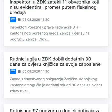
Inspektori u ZDK zatekli 11 obveznika koji
nisu evidentirali promet putem fiskalnog
uređaja
BiH
06.08.2026 15:20
Inspektori Porezne uprave Federacije BiH -
Kantonalnog poreznog ureda Zenica jučer su na
području Zenice, Olov...
Rudnici uglja u ZDK dobili dodatnih 30
dana za ovjeru knjižica za svoje zaposlene
BiH
06.08.2026 14:30
Zavod zdravstvenog osiguranja Zeničko-dobojskog
kantona omogućio je dodatni rok od 30 dana za ovjeru
zdravstve...
Potpisano 97 ugovora o dodjeli poticaja za