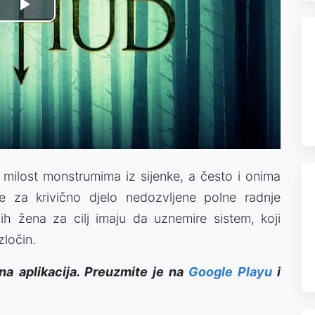
Play
Video
 milost monstrumima iz sijenke, a često i onima
e za krivično djelo nedozvljene polne radnje
ih žena za cilj imaju da uznemire sistem, koji
zločin.
na aplikacija. Preuzmite je na
Google Playu
i