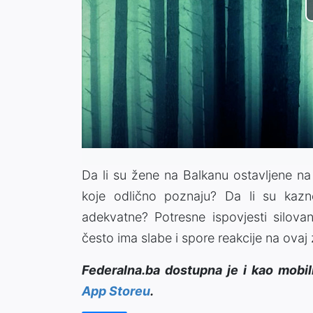
Da li su žene na Balkanu ostavljene na
koje odlično poznaju? Da li su kazn
adekvatne? Potresne ispovjesti silovan
često ima slabe i spore reakcije na ovaj 
Federalna.ba dostupna je i kao mobil
App Storeu
.