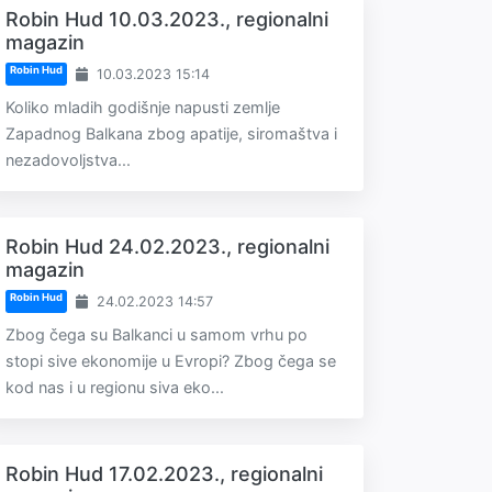
Robin Hud 10.03.2023., regionalni
magazin
Robin Hud
10.03.2023 15:14
Koliko mladih godišnje napusti zemlje
Zapadnog Balkana zbog apatije, siromaštva i
nezadovoljstva...
Robin Hud 24.02.2023., regionalni
magazin
Robin Hud
24.02.2023 14:57
Zbog čega su Balkanci u samom vrhu po
stopi sive ekonomije u Evropi? Zbog čega se
kod nas i u regionu siva eko...
Robin Hud 17.02.2023., regionalni