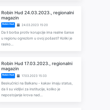
Robin Hud 24.03.2023., regionalni
magazin
Robin Hud
24.03.2023 15:20
Da li borba protiv korupcije ima realne šanse
u regionu ogrezlom u ovoj pošasti? Koliki je
rasko...
Robin Hud 17.03.2023., regionalni
magazin
Robin Hud
17.03.2023 15:33
Beskućnici na Balkanu - kakav imaju status,
da li su vidljivi za institucije, koliko je
nepostojanje krova nad...