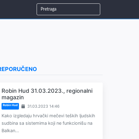
REPORUČENO
Robin Hud 31.03.2023., regionalni
magazin
Robin Hud
31.03.2023 14:46
Kako izgledaju hrvački mečevi teških ljudskih
sudbina sa sistemima koji ne funkcionišu na
Balkan...