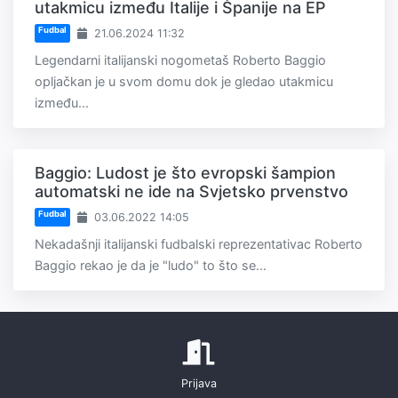
utakmicu između Italije i Španije na EP
Fudbal
21.06.2024 11:32
Legendarni italijanski nogometaš Roberto Baggio
opljačkan je u svom domu dok je gledao utakmicu
između...
Baggio: Ludost je što evropski šampion
automatski ne ide na Svjetsko prvenstvo
Fudbal
03.06.2022 14:05
Nekadašnji italijanski fudbalski reprezentativac Roberto
Baggio rekao je da je "ludo" to što se...
Prijava