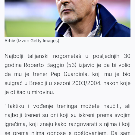
Arhiv (Izvor: Getty Images)
Najbolji talijanski nogometaš u posljednjih 30
godina Roberto Baggio (53) izjavio je da bi volio
da mu je trener Pep Guardiola, koji mu je bio
suigrač u Bresciji u sezoni 2003/2004. nakon koje
je otišao u mirovinu.
"Taktiku i vođenje treninga možete naučiti, ali
najbolji treneri su oni koji su iskreni prema svojim
igračima, koji znaju kako razgovarati s njima i koji
se prema njima odnose s poštovanjem. Da sam