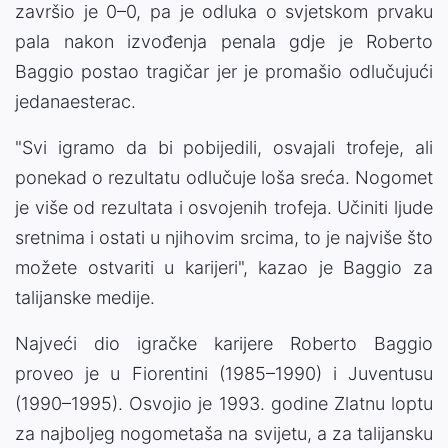
završio je 0–0, pa je odluka o svjetskom prvaku
pala nakon izvođenja penala gdje je Roberto
Baggio postao tragičar jer je promašio odlučujući
jedanaesterac.
"Svi igramo da bi pobijedili, osvajali trofeje, ali
ponekad o rezultatu odlučuje loša sreća. Nogomet
je više od rezultata i osvojenih trofeja. Učiniti ljude
sretnima i ostati u njihovim srcima, to je najviše što
možete ostvariti u karijeri", kazao je Baggio za
talijanske medije.
Najveći dio igračke karijere Roberto Baggio
proveo je u Fiorentini (1985–1990) i Juventusu
(1990–1995). Osvojio je 1993. godine Zlatnu loptu
za najboljeg nogometaša na svijetu, a za talijansku