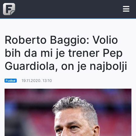
Roberto Baggio: Volio
bih da mi je trener Pep
Guardiola, on je najbolji
19.11.2020. 13:10
Fudbal