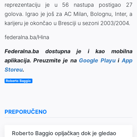
reprezentaciju je u 56 nastupa postigao 27
golova. Igrao je još za AC Milan, Bolognu, Inter, a
karijeru je okončao u Bresciji u sezoni 2003/2004.
federalna.ba/Hina
Federalna.ba dostupna je i kao mobilna
aplikacija. Preuzmite je na
Google Playu
i
App
Storeu
.
Roberto Baggio
PREPORUČENO
Roberto Baggio opljačkan dok je gledao