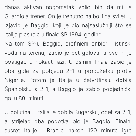
danas aktivan nogometaš volio bih da mi je
Guardiola trener. On je trenutno najbolji na svijetu",
izjavio je Baggio, koji je bio najzaslužniji što se
Italija plasirala u finale SP 1994. godine.
Na tom SP-u Baggio, profinjeni dribler i istinski
vođa na terenu, zabio je pet golova, a sve ih je
postigao u nokaut fazi. U osmini finala zabio je
oba gola za pobjedu 2-1 u produžetku protiv
Nigerije. Potom je Italija u četvrtfinalu dobila
Španjolsku s 2-1, a Baggio je zabio pobjednički
gol u 88. minuti.
U polufinalu Italija je dobila Bugarsku, opet sa 2-1,
a strijelac oba pogotka bio je Baggio. Finalni
susret Italije i Brazila nakon 120 minuta igre