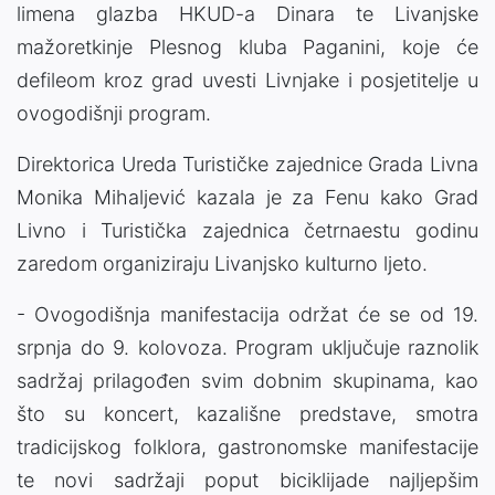
limena glazba HKUD-a Dinara te Livanjske
mažoretkinje Plesnog kluba Paganini, koje će
defileom kroz grad uvesti Livnjake i posjetitelje u
ovogodišnji program.
Direktorica Ureda Turističke zajednice Grada Livna
Monika Mihaljević kazala je za Fenu kako Grad
Livno i Turistička zajednica četrnaestu godinu
zaredom organiziraju Livanjsko kulturno ljeto.
- Ovogodišnja manifestacija održat će se od 19.
srpnja do 9. kolovoza. Program uključuje raznolik
sadržaj prilagođen svim dobnim skupinama, kao
što su koncert, kazališne predstave, smotra
tradicijskog folklora, gastronomske manifestacije
te novi sadržaji poput biciklijade najljepšim