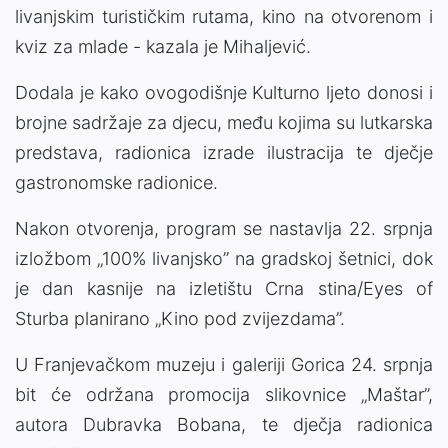
livanjskim turističkim rutama, kino na otvorenom i
kviz za mlade - kazala je Mihaljević.
Dodala je kako ovogodišnje Kulturno ljeto donosi i
brojne sadržaje za djecu, među kojima su lutkarska
predstava, radionica izrade ilustracija te dječje
gastronomske radionice.
Nakon otvorenja, program se nastavlja 22. srpnja
izložbom „100% livanjsko” na gradskoj šetnici, dok
je dan kasnije na izletištu Crna stina/Eyes of
Sturba planirano „Kino pod zvijezdama”.
U Franjevačkom muzeju i galeriji Gorica 24. srpnja
bit će održana promocija slikovnice „Maštar”,
autora Dubravka Bobana, te dječja radionica