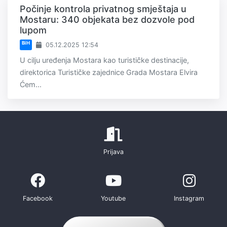
Počinje kontrola privatnog smještaja u
Mostaru: 340 objekata bez dozvole pod
lupom
BiH
05.12.2025 12:54
U cilju uređenja Mostara kao turističke destinacije,
direktorica Turističke zajednice Grada Mostara Elvira
Ćem...
Prijava
Facebook
Youtube
Instagram