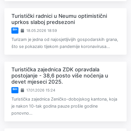
Turistički radnici u Neumu optimistični
uprkos slaboj predsezoni
BiH
18.05.2026 18:59
Turizam je jedna od najosjetljivijih gospodarskih grana,
što se pokazalo tijekom pandemije koronavirusa...
Turistička zajednica ZDK opravdala
postojanje - 38,6 posto više noćenja u
devet mjeseci 2025.
BiH
17.01.2026 15:24
Turistička zajednica Zeničko-dobojskog kantona, koja
je nakon 10-tak godina pauze prošle godine
ponovno...