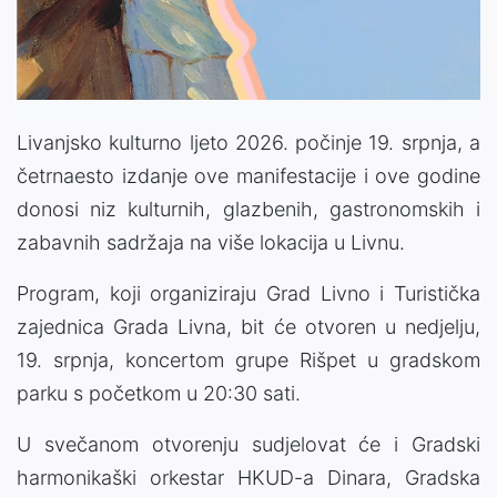
Livanjsko kulturno ljeto 2026. počinje 19. srpnja, a
četrnaesto izdanje ove manifestacije i ove godine
donosi niz kulturnih, glazbenih, gastronomskih i
zabavnih sadržaja na više lokacija u Livnu.
Program, koji organiziraju Grad Livno i Turistička
zajednica Grada Livna, bit će otvoren u nedjelju,
19. srpnja, koncertom grupe Rišpet u gradskom
parku s početkom u 20:30 sati.
U svečanom otvorenju sudjelovat će i Gradski
harmonikaški orkestar HKUD-a Dinara, Gradska