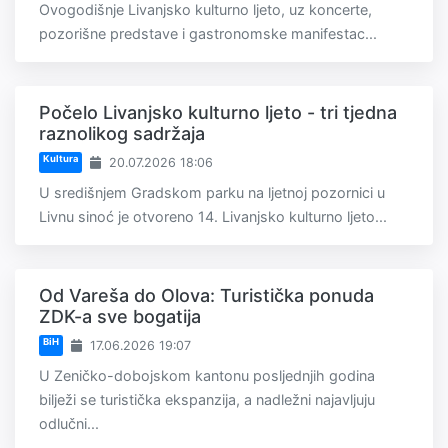
Ovogodišnje Livanjsko kulturno ljeto, uz koncerte,
pozorišne predstave i gastronomske manifestac...
Počelo Livanjsko kulturno ljeto - tri tjedna
raznolikog sadržaja
Kultura
20.07.2026 18:06
U središnjem Gradskom parku na ljetnoj pozornici u
Livnu sinoć je otvoreno 14. Livanjsko kulturno ljeto...
Od Vareša do Olova: Turistička ponuda
ZDK-a sve bogatija
BiH
17.06.2026 19:07
U Zeničko-dobojskom kantonu posljednjih godina
bilježi se turistička ekspanzija, a nadležni najavljuju
odlučni...