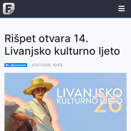
Rišpet otvara 14.
Livanjsko kulturno ljeto
07.07.2026. 10:53
Bh. aktuelnosti