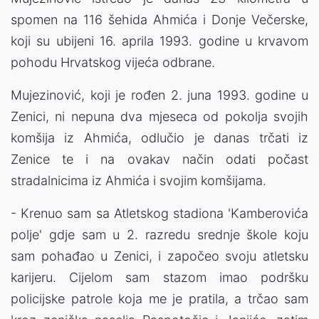
spomen na 116 šehida Ahmića i Donje Večerske,
koji su ubijeni 16. aprila 1993. godine u krvavom
pohodu Hrvatskog vijeća odbrane.
Mujezinović, koji je rođen 2. juna 1993. godine u
Zenici, ni nepuna dva mjeseca od pokolja svojih
komšija iz Ahmića, odlučio je danas trčati iz
Zenice te i na ovakav način odati počast
stradalnicima iz Ahmića i svojim komšijama.
- Krenuo sam sa Atletskog stadiona 'Kamberovića
polje' gdje sam u 2. razredu srednje škole koju
sam pohađao u Zenici, i započeo svoju atletsku
karijeru. Cijelom sam stazom imao podršku
policijske patrole koja me je pratila, a trčao sam