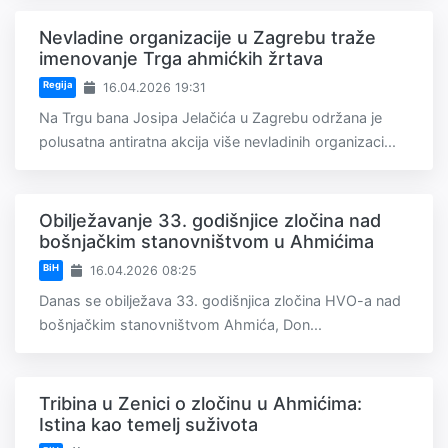
Nevladine organizacije u Zagrebu traže
imenovanje Trga ahmićkih žrtava
Regija
16.04.2026 19:31
Na Trgu bana Josipa Jelačića u Zagrebu održana je
polusatna antiratna akcija više nevladinih organizaci...
Obilježavanje 33. godišnjice zločina nad
bošnjačkim stanovništvom u Ahmićima
BiH
16.04.2026 08:25
Danas se obilježava 33. godišnjica zločina HVO-a nad
bošnjačkim stanovništvom Ahmića, Don...
Tribina u Zenici o zločinu u Ahmićima:
Istina kao temelj suživota