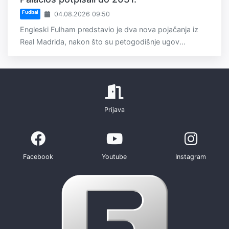
Fudbal
04.08.2026 09:50
Engleski Fulham predstavio je dva nova pojačanja iz
Real Madrida, nakon što su petogodišnje ugov...
Prijava
Facebook
Youtube
Instagram