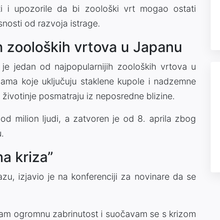
i i upozorile da bi zoološki vrt mogao ostati
nosti od razvoja istrage.
h zooloških vrtova u Japanu
e jedan od najpopularnijih zooloških vrtova u
ma koje uključuju staklene kupole i nadzemne
ivotinje posmatraju iz neposredne blizine.
 od milion ljudi, a zatvoren je od 8. aprila zbog
.
a kriza”
u, izjavio je na konferenciji za novinare da se
ćam ogromnu zabrinutost i suočavam se s krizom