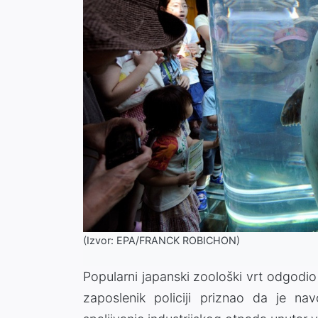
(Izvor: EPA/FRANCK ROBICHON)
Popularni japanski zoološki vrt odgodio
zaposlenik policiji priznao da je n