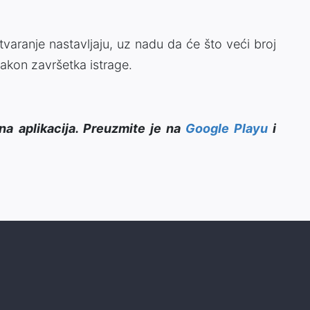
aranje nastavljaju, uz nadu da će što veći broj
nakon završetka istrage.
na aplikacija. Preuzmite je na
Google Playu
i