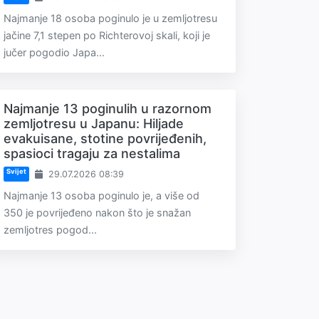
Najmanje 18 osoba poginulo je u zemljotresu
jačine 7,1 stepen po Richterovoj skali, koji je
jučer pogodio Japa...
Najmanje 13 poginulih u razornom
zemljotresu u Japanu: Hiljade
evakuisane, stotine povrijeđenih,
spasioci tragaju za nestalima
Svijet
29.07.2026 08:39
Najmanje 13 osoba poginulo je, a više od
350 je povrijeđeno nakon što je snažan
zemljotres pogod...