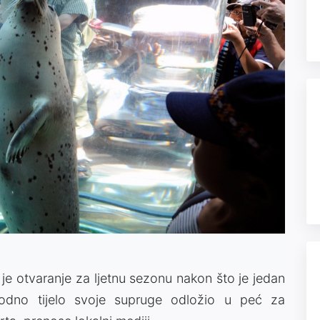
 je otvaranje za ljetnu sezonu nakon što je jedan
avodno tijelo svoje supruge odložio u peć za