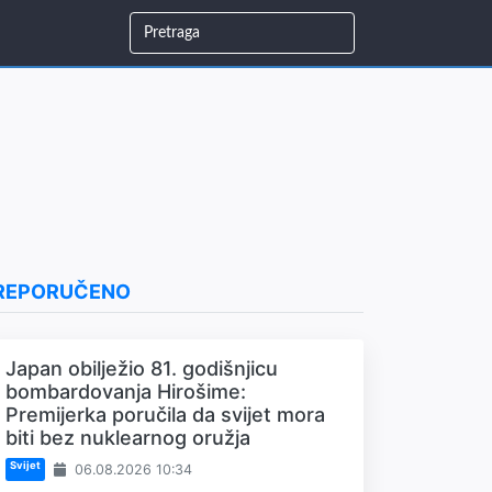
REPORUČENO
Japan obilježio 81. godišnjicu
bombardovanja Hirošime:
Premijerka poručila da svijet mora
biti bez nuklearnog oružja
Svijet
06.08.2026 10:34