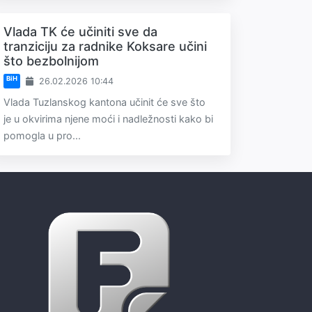
Vlada TK će učiniti sve da
tranziciju za radnike Koksare učini
što bezbolnijom
BiH
26.02.2026 10:44
Vlada Tuzlanskog kantona učinit će sve što
je u okvirima njene moći i nadležnosti kako bi
pomogla u pro...