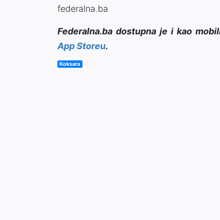
federalna.ba
Federalna.ba dostupna je i kao mobil
App Storeu
.
Koksara