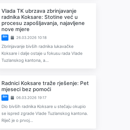
Vlada TK ubrzava zbrinjavanje
radnika Koksare: Stotine već u
procesu zapošljavanja, najavljene
nove mjere
BiH
26.03.2026 10:18
Zbrinjavanje bivših radnika lukavačke
Koksare i dalje ostaje u fokusu rada Vlade
Tuzlanskog kantona, a...
Radnici Koksare traže rješenje: Pet
mjeseci bez pomoći
BiH
06.03.2026 19:17
Dio bivših radnika Koksare u stečaju okupio
se ispred zgrade Vlade Tuzlanskog kantona.
Riječ je o prvoj...