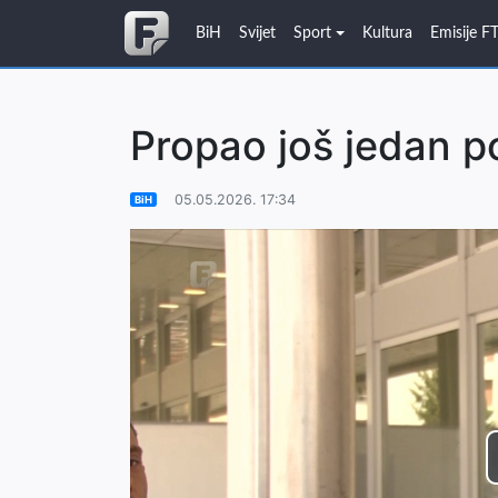
BiH
Svijet
Sport
Kultura
Emisije F
Propao još jedan p
05.05.2026. 17:34
BiH