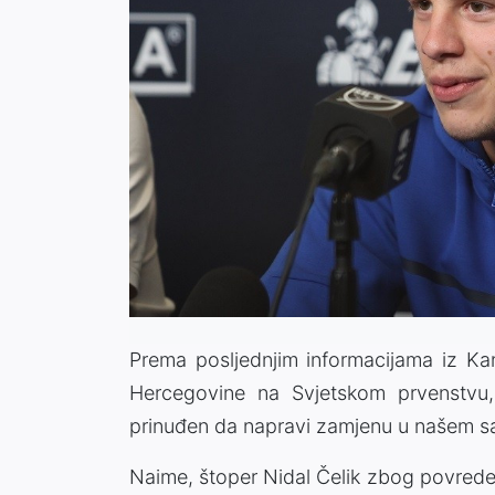
Prema posljednjim informacijama iz Ka
Hercegovine na Svjetskom prvenstvu,
prinuđen da napravi zamjenu u našem s
Naime, štoper Nidal Čelik zbog povrede 