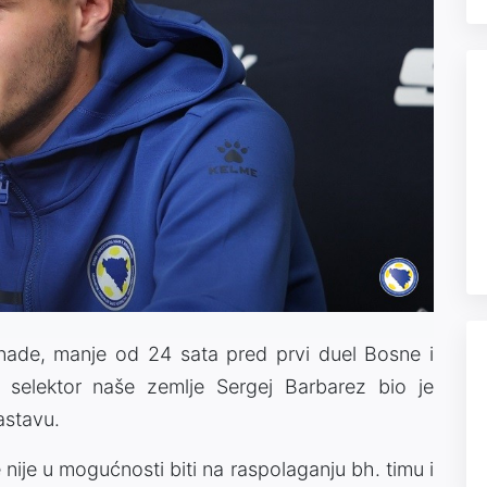
nade, manje od 24 sata pred prvi duel Bosne i
 selektor naše zemlje Sergej Barbarez bio je
astavu.
nije u mogućnosti biti na raspolaganju bh. timu i