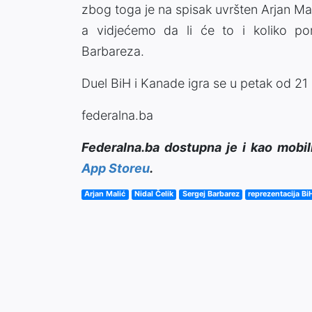
zbog toga je na spisak uvršten Arjan Ma
a vidjećemo da li će to i koliko por
Barbareza.
Duel BiH i Kanade igra se u petak od 2
federalna.ba
Federalna.ba dostupna je i kao mobil
App Storeu
.
Arjan Malić
Nidal Čelik
Sergej Barbarez
reprezentacija Bi