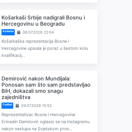
Košarkaši Srbije nadigrali Bosnu i
Hercegovinu u Beogradu
Košarka
06.07.2026 22:04
Košarkaška reprezentacija Bosne i
Hercegovine upisala je poraz u šestom kolu
kvalifikacij...
Demirović nakon Mundijala:
Ponosan sam što sam predstavljao
BiH, dokazali smo snagu
zajedništva
Fudbal
04.07.2026 15:52
Reprezentativac Bosne i Hercegovine
Ermedin Demirović oglasio se na Instagramu
nakon nastupa na Svjetskom prve...