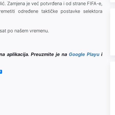
lić. Zamjena je već potvrđena i od strane FIFA-e,
emetiti određene taktičke postavke selektora
1 sat po našem vremenu.
na aplikacija. Preuzmite je na
Google Playu
i
H