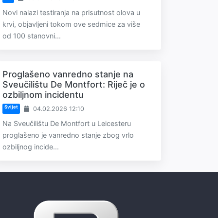
Novi nalazi testiranja na prisutnost olova u
krvi, objavljeni tokom ove sedmice za više
od 100 stanovni...
Proglašeno vanredno stanje na
Sveučilištu De Montfort: Riječ je o
ozbiljnom incidentu
Svijet
04.02.2026 12:10
Na Sveučilištu De Montfort u Leicesteru
proglašeno je vanredno stanje zbog vrlo
ozbiljnog incide...