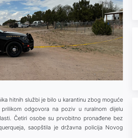
ika hitnih službi je bilo u karantinu zbog moguće
i prilikom odgovora na poziv u ruralnom dijelu
lasti. Četiri osobe su prvobitno pronađene bez
uquerqueja, saopštila je državna policija Novog