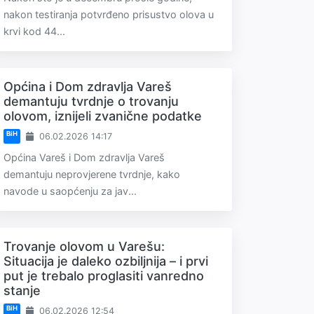
nakon testiranja potvrđeno prisustvo olova u
krvi kod 44...
Općina i Dom zdravlja Vareš
demantuju tvrdnje o trovanju
olovom, iznijeli zvanične podatke
BiH
06.02.2026 14:17
Općina Vareš i Dom zdravlja Vareš
demantuju neprovjerene tvrdnje, kako
navode u saopćenju za jav...
Trovanje olovom u Varešu:
Situacija je daleko ozbiljnija – i prvi
put je trebalo proglasiti vanredno
stanje
BiH
06.02.2026 12:54