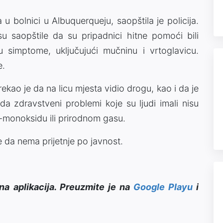
 u bolnici u Albuquerqueju, saopštila je policija.
su saopštile da su pripadnici hitne pomoći bili
ju simptome, uključujući mučninu i vrtoglavicu.
e.
ekao je da na licu mjesta vidio drogu, kao i da je
a zdravstveni problemi koje su ljudi imali nisu
monoksidu ili prirodnom gasu.
e da nema prijetnje po javnost.
na aplikacija. Preuzmite je na
Google Playu
i