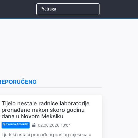
REPORUČENO
Tijelo nestale radnice laboratorije
pronađeno nakon skoro godinu
dana u Novom Meksiku
Sjeverna Amerika
02.06.2026 13:04
Ljudski ostaci pronađeni prošlog mjeseca u