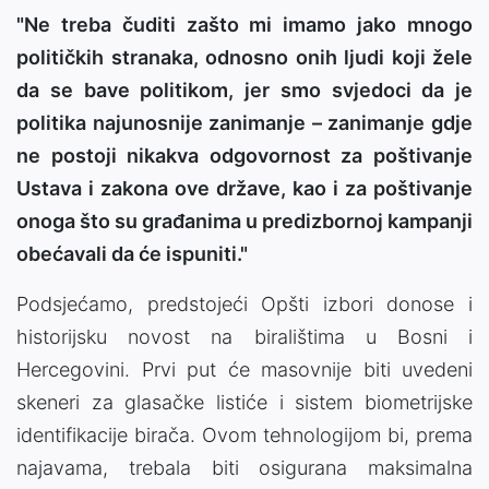
"Ne treba čuditi zašto mi imamo jako mnogo
političkih stranaka, odnosno onih ljudi koji žele
da se bave politikom, jer smo svjedoci da je
politika najunosnije zanimanje – zanimanje gdje
ne postoji nikakva odgovornost za poštivanje
Ustava i zakona ove države, kao i za poštivanje
onoga što su građanima u predizbornoj kampanji
obećavali da će ispuniti."
Podsjećamo, predstojeći Opšti izbori donose i
historijsku novost na biralištima u Bosni i
Hercegovini. Prvi put će masovnije biti uvedeni
skeneri za glasačke listiće i sistem biometrijske
identifikacije birača. Ovom tehnologijom bi, prema
najavama, trebala biti osigurana maksimalna