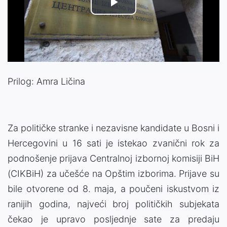
Play
Video
Prilog: Amra Ličina
Za političke stranke i nezavisne kandidate u Bosni i
Hercegovini u 16 sati je istekao zvanični rok za
podnošenje prijava Centralnoj izbornoj komisiji BiH
(CIKBiH) za učešće na Opštim izborima. Prijave su
bile otvorene od 8. maja, a poučeni iskustvom iz
ranijih godina, najveći broj političkih subjekata
čekao je upravo posljednje sate za predaju