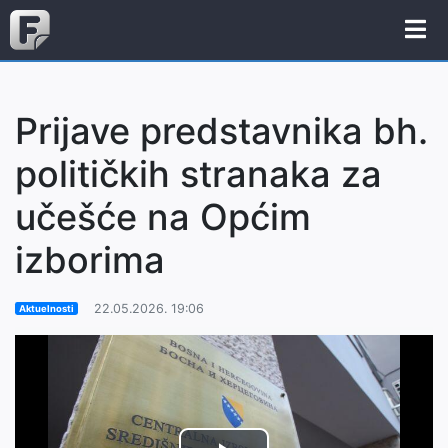
Prijave predstavnika bh.
političkih stranaka za
učešće na Općim
izborima
22.05.2026. 19:06
Aktuelnosti