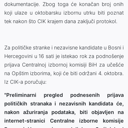
dokumentacije. Zbog toga će konačan broj onih
koji ulaze u oktobarsku izbornu utrku biti poznat
tek nakon što CIK krajem dana zaključi protokol.
Za političke stranke i nezavisne kandidate u Bosni i
Hercegovini u 16 sati je istekao rok za podnošenje
prijava Centralnoj izbornoj komisiji BiH za učešće
na Opštim izborima, koji će biti održani 4. oktobra.
Iz CIK-a poručuju:
"Preliminarni pregled podnesenih prijava
političkih stranaka i nezavisnih kandidata će,
nakon ažuriranja podataka, biti objavljen na
internet-stranici Centralne izborne komisije