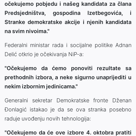
očekujemo pobjedu i našeg kandidata za člana
Predsjedništva, gospodina Izetbegovića, i
Stranke demokratske akcije i njenih kandidata
na svim nivoima."
Federalni ministar rada i socijalne politike Adnan
Delić otkrio je očekivanja NiP-a:
"Očekujemo da ćemo ponoviti rezultate sa
prethodnih izbora, a neke sigurno unaprijediti u
nekim izbornim jedinicama."
Generalni sekretar Demokratske fronte Dženan
Đonlagić istakao je da se ova stranka posebno
raduje uvođenju novih tehnologija:
"Očekujemo da će ove izbore 4. oktobra pratiti