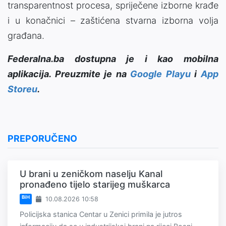
transparentnost procesa, spriječene izborne krađe
i u konačnici – zaštićena stvarna izborna volja
građana.
Federalna.ba dostupna je i kao mobilna
aplikacija. Preuzmite je na
Google Playu
i
App
Storeu
.
PREPORUČENO
U brani u zeničkom naselju Kanal
pronađeno tijelo starijeg muškarca
BiH
10.08.2026 10:58
Policijska stanica Centar u Zenici primila je jutros