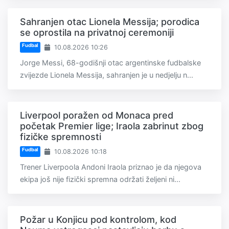
Sahranjen otac Lionela Messija; porodica
se oprostila na privatnoj ceremoniji
Fudbal
10.08.2026 10:26
Jorge Messi, 68-godišnji otac argentinske fudbalske
zvijezde Lionela Messija, sahranjen je u nedjelju n...
Liverpool poražen od Monaca pred
početak Premier lige; Iraola zabrinut zbog
fizičke spremnosti
Fudbal
10.08.2026 10:18
Trener Liverpoola Andoni Iraola priznao je da njegova
ekipa još nije fizički spremna održati željeni ni...
Požar u Konjicu pod kontrolom, kod