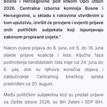
Bosne i Hercegovine pod linkom Opći izbori
2026. Centralna izborna komisija Bosne i
Hercegovine, u skladu s rokovima utvrđenim u
tom uputstvu, izvršit će provjere i ovjeriti prijave
onih političkih subjekata koji ispunjavaju
zakonom propisane uvjete."
Nakon ovjere prijava do 6. juna, od 8. do 16. juna
slijede prijave koalicija i lista. Ključna faza
podnošenja kandidatskih lista traje od 24. juna do
6. jula, dok su njihova konačna objava i
zaključivanje Centralnog biračkog spiska
predviđeni za 20. august.
Među političkim subjektima koji su predali prijave
za Opšte izbore 2026. su BH Zeleni i SDP BiH.