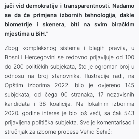
jači vid demokratije i transparentnosti. Nadamo
se da će primjena izbornih tehnologija, dakle
biometrije i skenera, biti na svim biračkim
mjestima u BiH."
Zbog kompleksnog sistema i blagih pravila, u
Bosni i Hercegovini se redovno prijavljuje od 100
do 200 političkih subjekata, što je ogroman broj u
odnosu na broj stanovnika. Ilustracije radi, na
Opštim izborima 2022. bilo je ovjereno 145
subjekata, od čega 90 stranaka, 17 nezavisnih
kandidata i 38 koalicija. Na lokalnim izborima
2020. godine interes je bio još veći, sa čak 543
prijavljena politička subjekta. Sve je komentarisao i
stručnjak za izborne procese Vehid Šehić: