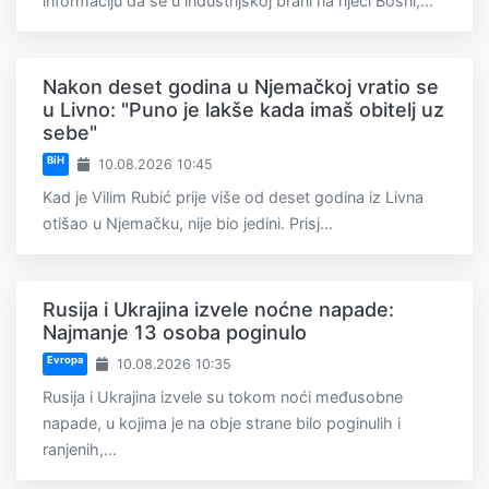
informaciju da se u industrijskoj brani na rijeci Bosni,...
Nakon deset godina u Njemačkoj vratio se
u Livno: "Puno je lakše kada imaš obitelj uz
sebe"
BiH
10.08.2026 10:45
Kad je Vilim Rubić prije više od deset godina iz Livna
otišao u Njemačku, nije bio jedini. Prisj...
Rusija i Ukrajina izvele noćne napade:
Najmanje 13 osoba poginulo
Evropa
10.08.2026 10:35
Rusija i Ukrajina izvele su tokom noći međusobne
napade, u kojima je na obje strane bilo poginulih i
ranjenih,...