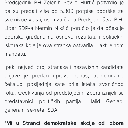
Predsjednik BH Zelenih Sevlid Hurtić potvrdio je
da su predali više od 5.300 potpisa podrške za
sve nivoe vlasti, osim za člana Predsjedništva BiH.
Lider SDP-a Nermin Nikšić poručio je da očekuje
podršku građana na osnovu rezultata i političkih
iskoraka koje je ova stranka ostvarila u aktuelnom
mandatu.
Ipak, najveći broj stranaka i nezavisnih kandidata
prijave je predao upravo danas, tradicionalno
čekajući posljednje sate prije isteka zvaničnog
roka. Očekivanja od predstojećih izbora iznijeli su
predstavnici političkih partija. Halid Genjac,
generalni sekretar SDA:
"Mi u Stranci demokratske akcije od izbora